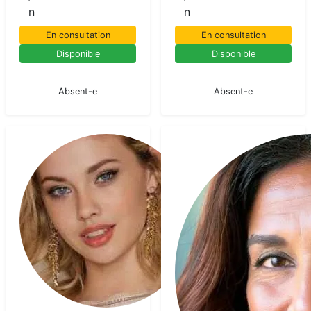
n
n
En consultation
En consultation
Disponible
Disponible
En pause
En pause
Absent-e
Absent-e
Emma
Voyant