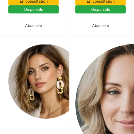
En consultation
En consultation
Disponible
Disponible
En pause
En pause
Absent-e
Absent-e
Sarra
Medium
pur