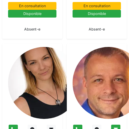
En consultation
En consultation
Disponible
Disponible
En pause
En pause
Absent-e
Absent-e
Chiara
Voyant