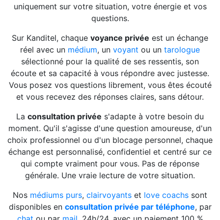
uniquement sur votre situation, votre énergie et vos
questions.
Sur Kanditel, chaque
voyance privée
est un échange
réel avec un
médium
, un
voyant
ou un
tarologue
sélectionné pour la qualité de ses ressentis, son
écoute et sa capacité à vous répondre avec justesse.
Vous posez vos questions librement, vous êtes écouté
et vous recevez des réponses claires, sans détour.
La
consultation privée
s'adapte à votre besoin du
moment. Qu'il s'agisse d'une question amoureuse, d'un
choix professionnel ou d'un blocage personnel, chaque
échange est personnalisé, confidentiel et centré sur ce
qui compte vraiment pour vous. Pas de réponse
générale. Une vraie lecture de votre situation.
Nos
médiums purs
,
clairvoyants
et
love coachs
sont
disponibles en
consultation privée par téléphone
, par
chat
ou par
mail
, 24h/24, avec un paiement 100 %