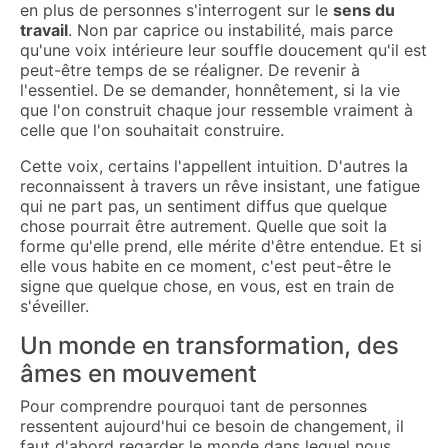
en plus de personnes s'interrogent sur le
sens du
travail
. Non par caprice ou instabilité, mais parce
qu'une voix intérieure leur souffle doucement qu'il est
peut-être temps de se réaligner. De revenir à
l'essentiel. De se demander, honnêtement, si la vie
que l'on construit chaque jour ressemble vraiment à
celle que l'on souhaitait construire.
Cette voix, certains l'appellent intuition. D'autres la
reconnaissent à travers un rêve insistant, une fatigue
qui ne part pas, un sentiment diffus que quelque
chose pourrait être autrement. Quelle que soit la
forme qu'elle prend, elle mérite d'être entendue. Et si
elle vous habite en ce moment, c'est peut-être le
signe que quelque chose, en vous, est en train de
s'éveiller.
Un monde en transformation, des
âmes en mouvement
Pour comprendre pourquoi tant de personnes
ressentent aujourd'hui ce besoin de changement, il
faut d'abord regarder le monde dans lequel nous