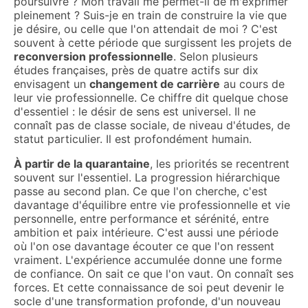
poursuivre ? Mon travail me permet-il de m'exprimer
pleinement ? Suis-je en train de construire la vie que
je désire, ou celle que l'on attendait de moi ? C'est
souvent à cette période que surgissent les projets de
reconversion professionnelle
. Selon plusieurs
études françaises, près de quatre actifs sur dix
envisagent un
changement de carrière
au cours de
leur vie professionnelle. Ce chiffre dit quelque chose
d'essentiel : le désir de sens est universel. Il ne
connaît pas de classe sociale, de niveau d'études, de
statut particulier. Il est profondément humain.
À partir de la quarantaine
, les priorités se recentrent
souvent sur l'essentiel. La progression hiérarchique
passe au second plan. Ce que l'on cherche, c'est
davantage d'équilibre entre vie professionnelle et vie
personnelle, entre performance et sérénité, entre
ambition et paix intérieure. C'est aussi une période
où l'on ose davantage écouter ce que l'on ressent
vraiment. L'expérience accumulée donne une forme
de confiance. On sait ce que l'on vaut. On connaît ses
forces. Et cette connaissance de soi peut devenir le
socle d'une transformation profonde, d'un nouveau