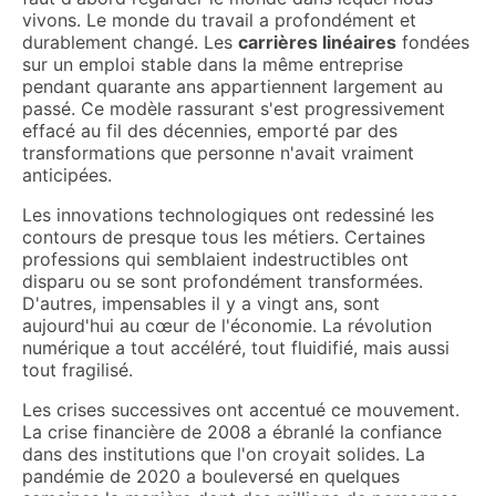
vivons. Le monde du travail a profondément et
durablement changé. Les
carrières linéaires
fondées
sur un emploi stable dans la même entreprise
pendant quarante ans appartiennent largement au
passé. Ce modèle rassurant s'est progressivement
effacé au fil des décennies, emporté par des
transformations que personne n'avait vraiment
anticipées.
Les innovations technologiques ont redessiné les
contours de presque tous les métiers. Certaines
professions qui semblaient indestructibles ont
disparu ou se sont profondément transformées.
D'autres, impensables il y a vingt ans, sont
aujourd'hui au cœur de l'économie. La révolution
numérique a tout accéléré, tout fluidifié, mais aussi
tout fragilisé.
Les crises successives ont accentué ce mouvement.
La crise financière de 2008 a ébranlé la confiance
dans des institutions que l'on croyait solides. La
pandémie de 2020 a bouleversé en quelques