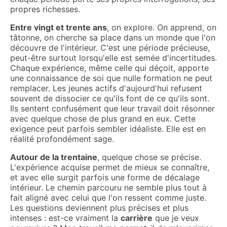
propres richesses.
Entre vingt et trente ans
, on explore. On apprend, on
tâtonne, on cherche sa place dans un monde que l'on
découvre de l'intérieur. C'est une période précieuse,
peut-être surtout lorsqu'elle est semée d'incertitudes.
Chaque expérience, même celle qui déçoit, apporte
une connaissance de soi que nulle formation ne peut
remplacer. Les jeunes actifs d'aujourd'hui refusent
souvent de dissocier ce qu'ils font de ce qu'ils sont.
Ils sentent confusément que leur travail doit résonner
avec quelque chose de plus grand en eux. Cette
exigence peut parfois sembler idéaliste. Elle est en
réalité profondément sage.
Autour de la trentaine
, quelque chose se précise.
L'expérience acquise permet de mieux se connaître,
et avec elle surgit parfois une forme de décalage
intérieur. Le chemin parcouru ne semble plus tout à
fait aligné avec celui que l'on ressent comme juste.
Les questions deviennent plus précises et plus
intenses : est-ce vraiment la
carrière
que je veux