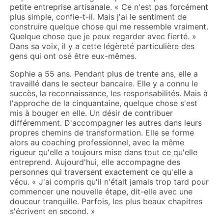
petite entreprise artisanale. « Ce n'est pas forcément
plus simple, confie-t-il. Mais j'ai le sentiment de
construire quelque chose qui me ressemble vraiment.
Quelque chose que je peux regarder avec fierté. »
Dans sa voix, il y a cette légèreté particulière des
gens qui ont osé être eux-mêmes.
Sophie a 55 ans. Pendant plus de trente ans, elle a
travaillé dans le secteur bancaire. Elle y a connu le
succès, la reconnaissance, les responsabilités. Mais à
l'approche de la cinquantaine, quelque chose s'est
mis à bouger en elle. Un désir de contribuer
différemment. D'accompagner les autres dans leurs
propres chemins de transformation. Elle se forme
alors au coaching professionnel, avec la même
rigueur qu'elle a toujours mise dans tout ce qu'elle
entreprend. Aujourd'hui, elle accompagne des
personnes qui traversent exactement ce qu'elle a
vécu. « J'ai compris qu'il n'était jamais trop tard pour
commencer une nouvelle étape, dit-elle avec une
douceur tranquille. Parfois, les plus beaux chapitres
s'écrivent en second. »