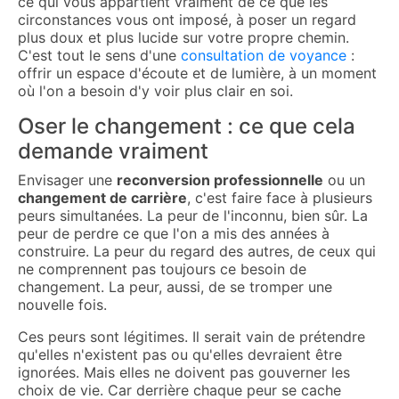
ce qui vous appartient vraiment de ce que les
circonstances vous ont imposé, à poser un regard
plus doux et plus lucide sur votre propre chemin.
C'est tout le sens d'une
consultation de voyance
:
offrir un espace d'écoute et de lumière, à un moment
où l'on a besoin d'y voir plus clair en soi.
Oser le changement : ce que cela
demande vraiment
Envisager une
reconversion professionnelle
ou un
changement de carrière
, c'est faire face à plusieurs
peurs simultanées. La peur de l'inconnu, bien sûr. La
peur de perdre ce que l'on a mis des années à
construire. La peur du regard des autres, de ceux qui
ne comprennent pas toujours ce besoin de
changement. La peur, aussi, de se tromper une
nouvelle fois.
Ces peurs sont légitimes. Il serait vain de prétendre
qu'elles n'existent pas ou qu'elles devraient être
ignorées. Mais elles ne doivent pas gouverner les
choix de vie. Car derrière chaque peur se cache