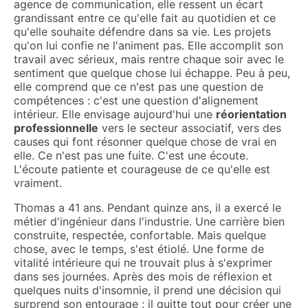
agence de communication, elle ressent un écart
grandissant entre ce qu'elle fait au quotidien et ce
qu'elle souhaite défendre dans sa vie. Les projets
qu'on lui confie ne l'animent pas. Elle accomplit son
travail avec sérieux, mais rentre chaque soir avec le
sentiment que quelque chose lui échappe. Peu à peu,
elle comprend que ce n'est pas une question de
compétences : c'est une question d'alignement
intérieur. Elle envisage aujourd'hui une
réorientation
professionnelle
vers le secteur associatif, vers des
causes qui font résonner quelque chose de vrai en
elle. Ce n'est pas une fuite. C'est une écoute.
L'écoute patiente et courageuse de ce qu'elle est
vraiment.
Thomas a 41 ans. Pendant quinze ans, il a exercé le
métier d'ingénieur dans l'industrie. Une carrière bien
construite, respectée, confortable. Mais quelque
chose, avec le temps, s'est étiolé. Une forme de
vitalité intérieure qui ne trouvait plus à s'exprimer
dans ses journées. Après des mois de réflexion et
quelques nuits d'insomnie, il prend une décision qui
surprend son entourage : il quitte tout pour créer une