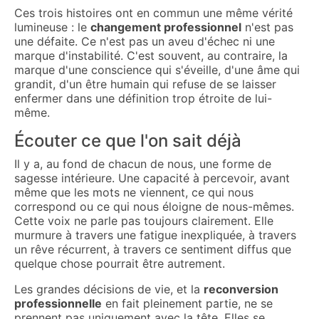
Ces trois histoires ont en commun une même vérité
lumineuse : le
changement professionnel
n'est pas
une défaite. Ce n'est pas un aveu d'échec ni une
marque d'instabilité. C'est souvent, au contraire, la
marque d'une conscience qui s'éveille, d'une âme qui
grandit, d'un être humain qui refuse de se laisser
enfermer dans une définition trop étroite de lui-
même.
Écouter ce que l'on sait déjà
Il y a, au fond de chacun de nous, une forme de
sagesse intérieure. Une capacité à percevoir, avant
même que les mots ne viennent, ce qui nous
correspond ou ce qui nous éloigne de nous-mêmes.
Cette voix ne parle pas toujours clairement. Elle
murmure à travers une fatigue inexpliquée, à travers
un rêve récurrent, à travers ce sentiment diffus que
quelque chose pourrait être autrement.
Les grandes décisions de vie, et la
reconversion
professionnelle
en fait pleinement partie, ne se
prennent pas uniquement avec la tête. Elles se