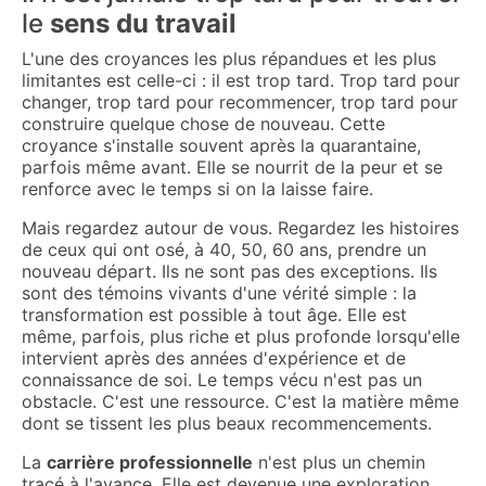
le
sens du travail
L'une des croyances les plus répandues et les plus
limitantes est celle-ci : il est trop tard. Trop tard pour
changer, trop tard pour recommencer, trop tard pour
construire quelque chose de nouveau. Cette
croyance s'installe souvent après la quarantaine,
parfois même avant. Elle se nourrit de la peur et se
renforce avec le temps si on la laisse faire.
Mais regardez autour de vous. Regardez les histoires
de ceux qui ont osé, à 40, 50, 60 ans, prendre un
nouveau départ. Ils ne sont pas des exceptions. Ils
sont des témoins vivants d'une vérité simple : la
transformation est possible à tout âge. Elle est
même, parfois, plus riche et plus profonde lorsqu'elle
intervient après des années d'expérience et de
connaissance de soi. Le temps vécu n'est pas un
obstacle. C'est une ressource. C'est la matière même
dont se tissent les plus beaux recommencements.
La
carrière professionnelle
n'est plus un chemin
tracé à l'avance. Elle est devenue une exploration,