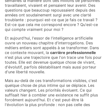
semaines la manière dont des millions de personnes
travaillaient, vivaient et pensaient leur avenir. Des
questions que beaucoup repoussaient depuis des
années ont soudainement surgi avec une clarté
troublante : pourquoi est-ce que je fais ce travail ?
Est-ce que cela me correspond encore ? Qu'est-ce
qui compte vraiment pour moi ?
Et aujourd'hui, l'essor de l'intelligence artificielle
ouvre un nouveau chapitre d'interrogations. Des
métiers entiers sont appelés à se transformer. Dans
ce contexte mouvant, la
carrière professionnelle
n'est plus une trajectoire que l'on trace une fois pour
toutes. Elle est devenue quelque chose de vivant,
d'évolutif, parfois déstabilisant mais aussi porteur
d'une liberté nouvelle.
Mais au-delà de ces transformations visibles, c'est
quelque chose de plus intime qui se déplace. Les
valeurs changent. Les priorités évoluent. Ce qui
suffisait hier à combler une existence ne suffit plus
forcément aujourd'hui. Et c'est peut-être là
l'évolution la plus profonde : non pas celle des