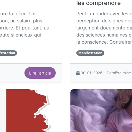
les comprendre
core la pièce. Un
Peut-on parler avec les d
on, un salaire plus
perception de signes de
rrière. Et pourtant, au
largement documenté dan
doute silencieux qui
des sciences humaines et
la conscience. Contrair
festation
Manifestation
Lire l'article
30-01-2026 - Dernière mise