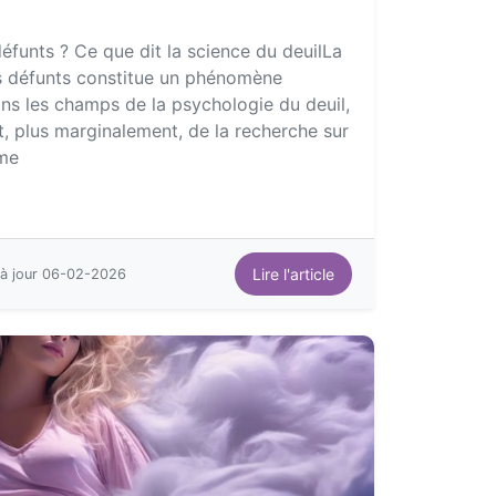
éfunts ? Ce que dit la science du deuilLa
s défunts constitue un phénomène
s les champs de la psychologie du deuil,
, plus marginalement, de la recherche sur
eme
Lire l'article
 à jour 06-02-2026