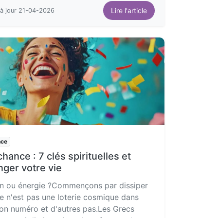
Lire l'article
à jour 21-04-2026
nce
hance : 7 clés spirituelles et
ger votre vie
tin ou énergie ?Commençons par dissiper
e n'est pas une loterie cosmique dans
 bon numéro et d'autres pas.Les Grecs