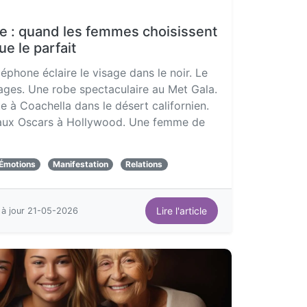
re : quand les femmes choisissent
ue le parfait
léphone éclaire le visage dans le noir. Le
mages. Une robe spectaculaire au Met Gala.
e à Coachella dans le désert californien.
 aux Oscars à Hollywood. Une femme de
Émotions
Manifestation
Relations
Lire l'article
 à jour 21-05-2026