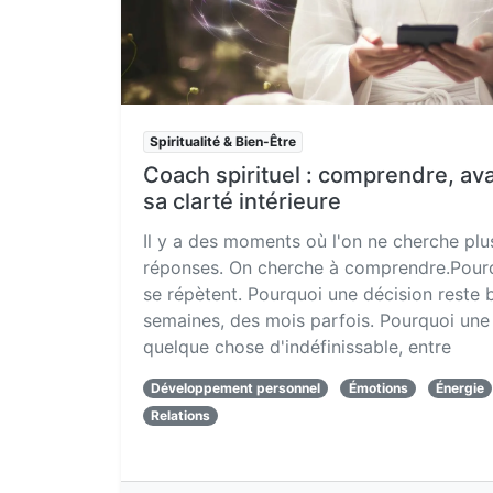
Spiritualité & Bien-Être
Coach spirituel : comprendre, av
sa clarté intérieure
Il y a des moments où l'on ne cherche pl
réponses. On cherche à comprendre.Pourqu
se répètent. Pourquoi une décision reste
semaines, des mois parfois. Pourquoi une 
quelque chose d'indéfinissable, entre
Développement personnel
Émotions
Énergie
Relations