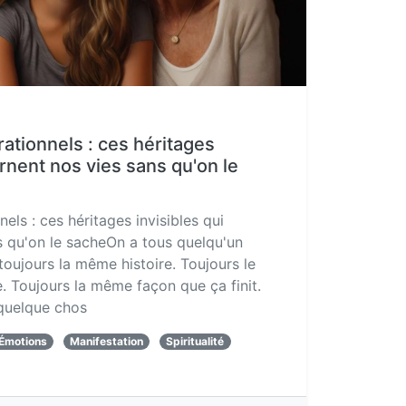
rationnels : ces héritages
rnent nos vies sans qu'on le
els : ces héritages invisibles qui
s qu'on le sacheOn a tous quelqu'un
toujours la même histoire. Toujours le
 Toujours la même façon que ça finit.
quelque chos
Émotions
Manifestation
Spiritualité