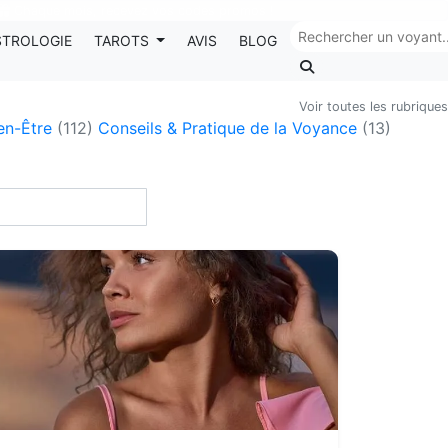
Chaque mois, recevez vos codes promos !
STROLOGIE
TAROTS
AVIS
BLOG
Voir toutes les rubriques
ien-Être
(112)
Conseils & Pratique de la Voyance
(13)