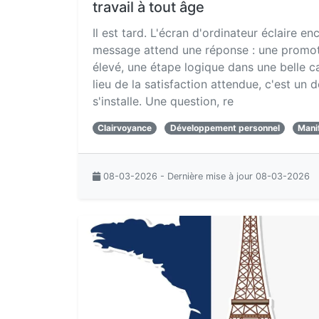
travail à tout âge
Il est tard. L'écran d'ordinateur éclaire en
message attend une réponse : une promoti
élevé, une étape logique dans une belle ca
lieu de la satisfaction attendue, c'est un 
s'installe. Une question, re
Clairvoyance
Développement personnel
Mani
08-03-2026 - Dernière mise à jour 08-03-2026