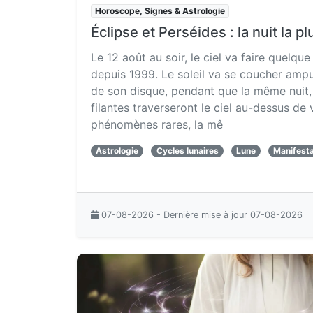
Horoscope, Signes & Astrologie
Éclipse et Perséides : la nuit la pl
Le 12 août au soir, le ciel va faire quelque
depuis 1999. Le soleil va se coucher amp
de son disque, pendant que la même nuit, 
filantes traverseront le ciel au-dessus de
phénomènes rares, la mê
Astrologie
Cycles lunaires
Lune
Manifesta
07-08-2026 - Dernière mise à jour 07-08-2026