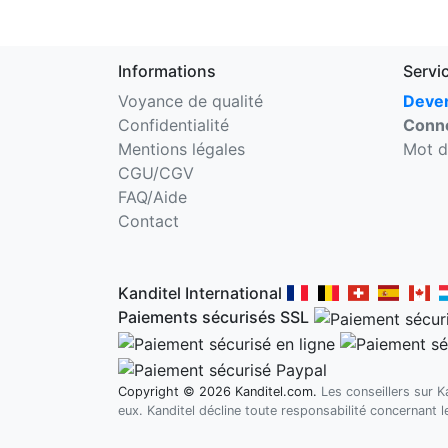
Informations
Servi
Voyance de qualité
Deven
Confidentialité
Conne
Mentions légales
Mot d
CGU/CGV
FAQ/Aide
Contact
Kanditel International
Paiements sécurisés SSL
Copyright © 2026 Kanditel.com.
Les conseillers sur 
eux. Kanditel décline toute responsabilité concernant 