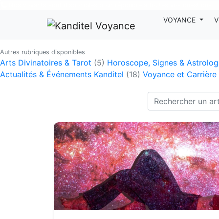
Nos voyants sont disponibles pour répondre à toutes vos questions
VOYANCE
V
Autres rubriques disponibles
Arts Divinatoires & Tarot
(5)
Horoscope, Signes & Astrolo
Actualités & Événements Kanditel
(18)
Voyance et Carrière