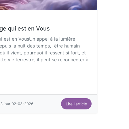
ge qui est en Vous
i est en VousUn appel à la lumière
puis la nuit des temps, l’être humain
il vient, pourquoi il ressent si fort, et
e vie terrestre, il peut se reconnecter à
r
Lire l'article
 à jour 02-03-2026