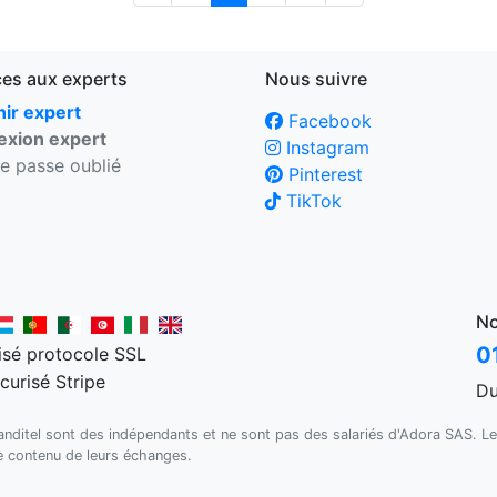
ces aux experts
Nous suivre
ir expert
Facebook
xion expert
Instagram
e passe oublié
Pinterest
TikTok
No
0
Du
Kanditel sont des indépendants et ne sont pas des salariés d'Adora SAS. Le
le contenu de leurs échanges.