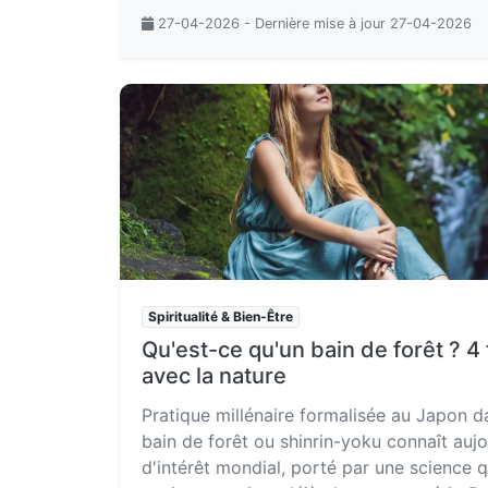
27-04-2026 - Dernière mise à jour 27-04-2026
Spiritualité & Bien-Être
Qu'est-ce qu'un bain de forêt ? 4
avec la nature
Pratique millénaire formalisée au Japon d
bain de forêt ou shinrin-yoku connaît aujo
d'intérêt mondial, porté par une science 