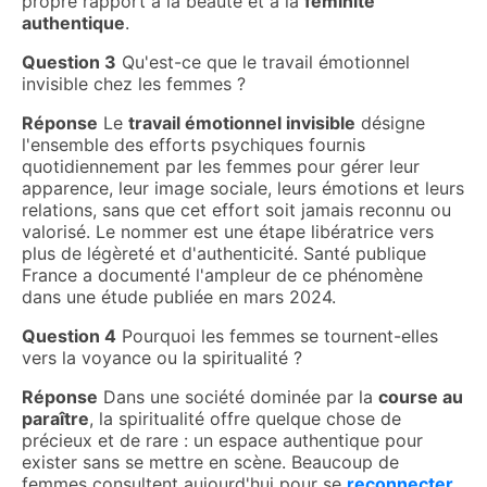
propre rapport à la beauté et à la
féminité
authentique
.
Question 3
Qu'est-ce que le travail émotionnel
invisible chez les femmes ?
Réponse
Le
travail émotionnel invisible
désigne
l'ensemble des efforts psychiques fournis
quotidiennement par les femmes pour gérer leur
apparence, leur image sociale, leurs émotions et leurs
relations, sans que cet effort soit jamais reconnu ou
valorisé. Le nommer est une étape libératrice vers
plus de légèreté et d'authenticité. Santé publique
France a documenté l'ampleur de ce phénomène
dans une étude publiée en mars 2024.
Question 4
Pourquoi les femmes se tournent-elles
vers la voyance ou la spiritualité ?
Réponse
Dans une société dominée par la
course au
paraître
, la spiritualité offre quelque chose de
précieux et de rare : un espace authentique pour
exister sans se mettre en scène. Beaucoup de
femmes consultent aujourd'hui pour se
reconnecter