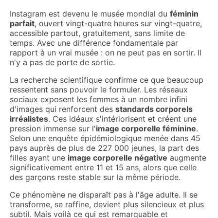
Instagram est devenu le musée mondial du
féminin
parfait
, ouvert vingt-quatre heures sur vingt-quatre,
accessible partout, gratuitement, sans limite de
temps. Avec une différence fondamentale par
rapport à un vrai musée : on ne peut pas en sortir. Il
n'y a pas de porte de sortie.
La recherche scientifique confirme ce que beaucoup
ressentent sans pouvoir le formuler. Les réseaux
sociaux exposent les femmes à un nombre infini
d'images qui renforcent des
standards corporels
irréalistes
. Ces idéaux s'intériorisent et créent une
pression immense sur l'
image corporelle féminine
.
Selon une enquête épidémiologique menée dans 45
pays auprès de plus de 227 000 jeunes, la part des
filles ayant une
image corporelle négative
augmente
significativement entre 11 et 15 ans, alors que celle
des garçons reste stable sur la même période.
Ce phénomène ne disparaît pas à l'âge adulte. Il se
transforme, se raffine, devient plus silencieux et plus
subtil. Mais voilà ce qui est remarquable et