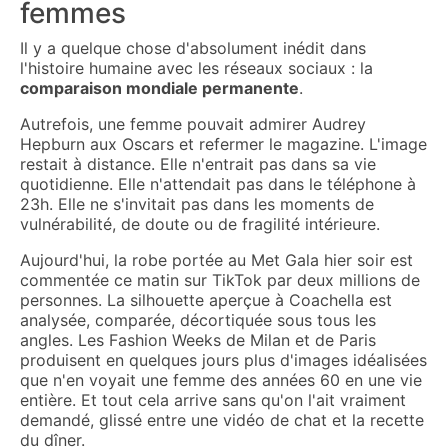
femmes
Il y a quelque chose d'absolument inédit dans
l'histoire humaine avec les réseaux sociaux : la
comparaison mondiale permanente
.
Autrefois, une femme pouvait admirer Audrey
Hepburn aux Oscars et refermer le magazine. L'image
restait à distance. Elle n'entrait pas dans sa vie
quotidienne. Elle n'attendait pas dans le téléphone à
23h. Elle ne s'invitait pas dans les moments de
vulnérabilité, de doute ou de fragilité intérieure.
Aujourd'hui, la robe portée au Met Gala hier soir est
commentée ce matin sur TikTok par deux millions de
personnes. La silhouette aperçue à Coachella est
analysée, comparée, décortiquée sous tous les
angles. Les Fashion Weeks de Milan et de Paris
produisent en quelques jours plus d'images idéalisées
que n'en voyait une femme des années 60 en une vie
entière. Et tout cela arrive sans qu'on l'ait vraiment
demandé, glissé entre une vidéo de chat et la recette
du dîner.