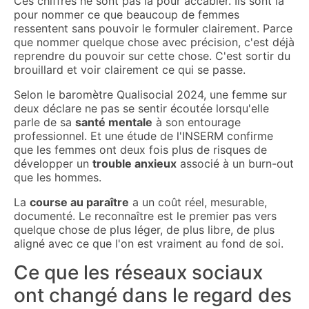
Ces chiffres ne sont pas là pour accabler. Ils sont là
pour nommer ce que beaucoup de femmes
ressentent sans pouvoir le formuler clairement. Parce
que nommer quelque chose avec précision, c'est déjà
reprendre du pouvoir sur cette chose. C'est sortir du
brouillard et voir clairement ce qui se passe.
Selon le baromètre Qualisocial 2024, une femme sur
deux déclare ne pas se sentir écoutée lorsqu'elle
parle de sa
santé mentale
à son entourage
professionnel. Et une étude de l'INSERM confirme
que les femmes ont deux fois plus de risques de
développer un
trouble anxieux
associé à un burn-out
que les hommes.
La
course au paraître
a un coût réel, mesurable,
documenté. Le reconnaître est le premier pas vers
quelque chose de plus léger, de plus libre, de plus
aligné avec ce que l'on est vraiment au fond de soi.
Ce que les réseaux sociaux
ont changé dans le regard des