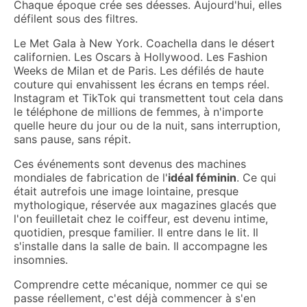
Chaque époque crée ses déesses. Aujourd'hui, elles
défilent sous des filtres.
Le Met Gala à New York. Coachella dans le désert
californien. Les Oscars à Hollywood. Les Fashion
Weeks de Milan et de Paris. Les défilés de haute
couture qui envahissent les écrans en temps réel.
Instagram et TikTok qui transmettent tout cela dans
le téléphone de millions de femmes, à n'importe
quelle heure du jour ou de la nuit, sans interruption,
sans pause, sans répit.
Ces événements sont devenus des machines
mondiales de fabrication de l'
idéal féminin
. Ce qui
était autrefois une image lointaine, presque
mythologique, réservée aux magazines glacés que
l'on feuilletait chez le coiffeur, est devenu intime,
quotidien, presque familier. Il entre dans le lit. Il
s'installe dans la salle de bain. Il accompagne les
insomnies.
Comprendre cette mécanique, nommer ce qui se
passe réellement, c'est déjà commencer à s'en