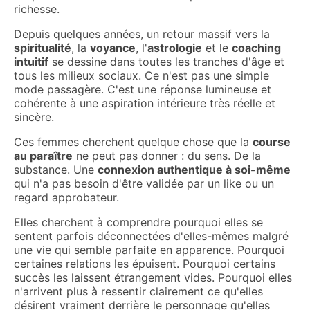
richesse.
Depuis quelques années, un retour massif vers la
spiritualité
, la
voyance
, l'
astrologie
et le
coaching
intuitif
se dessine dans toutes les tranches d'âge et
tous les milieux sociaux. Ce n'est pas une simple
mode passagère. C'est une réponse lumineuse et
cohérente à une aspiration intérieure très réelle et
sincère.
Ces femmes cherchent quelque chose que la
course
au paraître
ne peut pas donner : du sens. De la
substance. Une
connexion authentique à soi-même
qui n'a pas besoin d'être validée par un like ou un
regard approbateur.
Elles cherchent à comprendre pourquoi elles se
sentent parfois déconnectées d'elles-mêmes malgré
une vie qui semble parfaite en apparence. Pourquoi
certaines relations les épuisent. Pourquoi certains
succès les laissent étrangement vides. Pourquoi elles
n'arrivent plus à ressentir clairement ce qu'elles
désirent vraiment derrière le personnage qu'elles