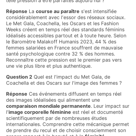
telle pression à être parfaites aujourd'hui ?
Réponse
La
course au paraître
s'est intensifiée
considérablement avec l'essor des réseaux sociaux.
Le Met Gala, Coachella, les Oscars et les Fashion
Weeks créent en temps réel des standards féminins
idéalisés accessibles partout et à toute heure. Selon
le Baromètre Malakoff Humanis 2023, 44 % des
femmes salariées en France souffrent de mauvaise
santé psychologique contre 32 % des hommes.
Reconnaître cette pression est le premier pas vers
une vie plus libre et plus authentique.
Question 2
Quel est l'impact du Met Gala, de
Coachella et des Oscars sur l'image des femmes ?
Réponse
Ces événements diffusent en temps réel
des images idéalisées qui alimentent une
comparaison mondiale permanente
. Leur impact sur
l'
image corporelle féminine
est réel et documenté
scientifiquement par de nombreuses études
internationales. Comprendre cette mécanique permet
de prendre du recul et de choisir consciemment son