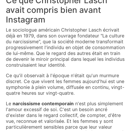
Ce que Christopher Lasch
avait compris bien avant
Instagram
Le sociologue américain Christopher Lasch écrivait
déjà en 1979, dans son ouvrage fondateur "La culture
du narcissisme", que la société moderne transformait
progressivement l'individu en objet de consommation
de lui-même. Que le regard des autres était en train
de devenir le miroir principal dans lequel les individus
construisaient leur identité.
Ce qu'il observait à l'époque n'était qu'un murmure
discret. Ce que vivent les femmes aujourd'hui est une
symphonie à plein volume, diffusée en continu, vingt-
quatre heures sur vingt-quatre.
Le
narcissisme contemporain
n'est plus simplement
l'amour excessif de soi. C'est un besoin ancré
d'exister dans le regard collectif, de compter, d'être
vue, reconnue et valorisée. Et les femmes y sont
particulièrement sensibles parce que leur valeur