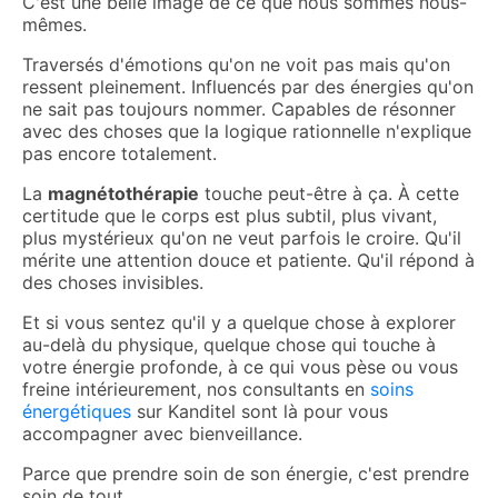
C'est une belle image de ce que nous sommes nous-
mêmes.
Traversés d'émotions qu'on ne voit pas mais qu'on
ressent pleinement. Influencés par des énergies qu'on
ne sait pas toujours nommer. Capables de résonner
avec des choses que la logique rationnelle n'explique
pas encore totalement.
La
magnétothérapie
touche peut-être à ça. À cette
certitude que le corps est plus subtil, plus vivant,
plus mystérieux qu'on ne veut parfois le croire. Qu'il
mérite une attention douce et patiente. Qu'il répond à
des choses invisibles.
Et si vous sentez qu'il y a quelque chose à explorer
au-delà du physique, quelque chose qui touche à
votre énergie profonde, à ce qui vous pèse ou vous
freine intérieurement, nos consultants en
soins
énergétiques
sur Kanditel sont là pour vous
accompagner avec bienveillance.
Parce que prendre soin de son énergie, c'est prendre
soin de tout.