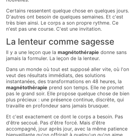
Certains ressentent quelque chose en quelques jours.
D'autres ont besoin de quelques semaines. Et c'est
très bien ainsi. Le corps a son propre rythme. Ce
n'est pas une course. C'est une invitation.
La lenteur comme sagesse
Il y a une leçon que la
magnétothérapie
donne sans
jamais la formuler. La leçon de la lenteur.
Dans un monde où tout est supposé aller vite, où l'on
veut des résultats immédiats, des solutions
instantanées, des transformations en 48 heures, la
magnétothérapie
prend son temps. Elle ne promet
pas le grand soir. Elle propose quelque chose de bien
plus précieux : une présence continue, discrète, qui
travaille en profondeur sans jamais brusquer.
Et c'est exactement ce dont le corps a besoin. Pas
d'être secoué. Pas d'être forcé. Mais d'être
accompagné, jour après jour, avec la même patience
bienveillante qu'on offrirait à quelqu'un qu'on aime