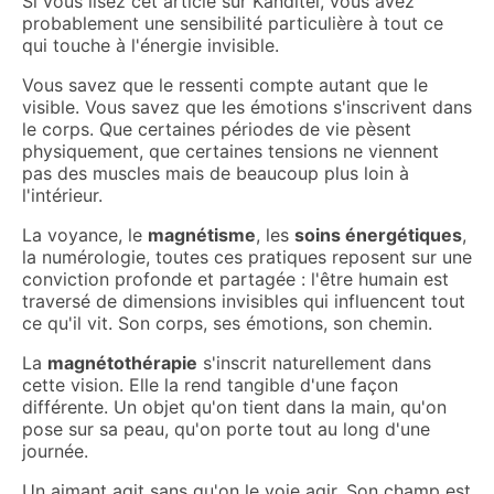
Si vous lisez cet article sur Kanditel, vous avez
probablement une sensibilité particulière à tout ce
qui touche à l'énergie invisible.
Vous savez que le ressenti compte autant que le
visible. Vous savez que les émotions s'inscrivent dans
le corps. Que certaines périodes de vie pèsent
physiquement, que certaines tensions ne viennent
pas des muscles mais de beaucoup plus loin à
l'intérieur.
La voyance, le
magnétisme
, les
soins énergétiques
,
la numérologie, toutes ces pratiques reposent sur une
conviction profonde et partagée : l'être humain est
traversé de dimensions invisibles qui influencent tout
ce qu'il vit. Son corps, ses émotions, son chemin.
La
magnétothérapie
s'inscrit naturellement dans
cette vision. Elle la rend tangible d'une façon
différente. Un objet qu'on tient dans la main, qu'on
pose sur sa peau, qu'on porte tout au long d'une
journée.
Un aimant agit sans qu'on le voie agir. Son champ est