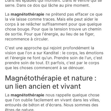
Dans les épaules qui montent. Dans le ventre qui se
serre. Dans ce dos qui lâche au pire moment.
La
magnétothérapie
ne prétend pas effacer ce que
la vie laisse comme traces. Mais elle peut aider le
corps à se relâcher suffisamment pour que quelque
chose bouge. Pour que la tension trouve un chemin
de sortie. Pour que l'énergie, au lieu de se figer,
recommence à circuler.
C'est une approche qui rejoint profondément la
vision que l'on a sur Kanditel : le corps, les émotions
et l'énergie ne font qu'un. Prendre soin de l'un, c'est
prendre soin de tout. Et parfois, c'est par le corps
que les choses commencent à se dénouer.
Magnétothérapie et nature :
un lien ancien et vivant
La
magnétothérapie
nous rappelle quelque chose
que l'on oublie facilement en vivant dans les villes,
entourés de béton et d'écrans. Nous sommes des
êtres de nature.