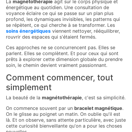
La
magnétothérapie
agit sur le corps physique et
énergétique au quotidien. Une consultation de
voyance éclaire ce qui se passe sur un plan plus
profond, les dynamiques invisibles, les patterns qui
se répètent, ce qui cherche à se transformer. Les
soins énergétiques
viennent nettoyer, rééquilibrer,
rouvrir des espaces qui s'étaient fermés.
Ces approches ne se concurrencent pas. Elles se
parlent. Elles se complètent. Et pour ceux qui sont
prêts à explorer cette dimension globale du prendre
soin, le chemin devient vraiment passionnant.
Comment commencer, tout
simplement
La beauté de la
magnétothérapie
, c'est sa simplicité.
On commence souvent par un
bracelet magnétique
.
On le glisse au poignet un matin. On oublie qu'il est
là. Et on observe, sans attente particulière, avec juste
cette curiosité bienveillante qu'on a pour les choses
nouvelles.