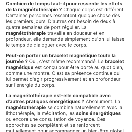
Combien de temps faut-il pour ressentir les effets
de la magnétothérapie ?
Chaque corps est différent.
Certaines personnes ressentent quelque chose dès
les premiers jours. D'autres ont besoin de deux à
quatre semaines de port régulier. La
magnétothérapie
travaille en douceur et en
profondeur, elle demande simplement qu'on lui laisse
le temps de dialoguer avec le corps.
Peut-on porter un bracelet magnétique toute la
journée ?
Oui, c'est même recommandé. Le
bracelet
magnétique
est conçu pour être porté au quotidien,
comme une montre. C'est sa présence continue qui
lui permet d'agir progressivement et en profondeur
sur l'énergie du corps.
La magnétothérapie est-elle compatible avec
d'autres pratiques énergétiques ?
Absolument. La
magnétothérapie
se combine naturellement avec la
lithothérapie, la méditation, les
soins énergétiques
ou encore une consultation de voyance. Ces
approches se complètent et se renforcent
mutuellement pour accompagner un bien-être global