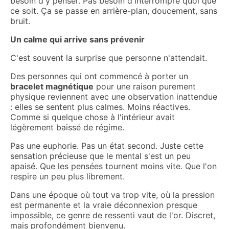
besoin d'y penser. Pas besoin d'interrompre quoi que
ce soit. Ça se passe en arrière-plan, doucement, sans
bruit.
Un calme qui arrive sans prévenir
C'est souvent la surprise que personne n'attendait.
Des personnes qui ont commencé à porter un
bracelet magnétique
pour une raison purement
physique reviennent avec une observation inattendue
: elles se sentent plus calmes. Moins réactives.
Comme si quelque chose à l'intérieur avait
légèrement baissé de régime.
Pas une euphorie. Pas un état second. Juste cette
sensation précieuse que le mental s'est un peu
apaisé. Que les pensées tournent moins vite. Que l'on
respire un peu plus librement.
Dans une époque où tout va trop vite, où la pression
est permanente et la vraie déconnexion presque
impossible, ce genre de ressenti vaut de l'or. Discret,
mais profondément bienvenu.