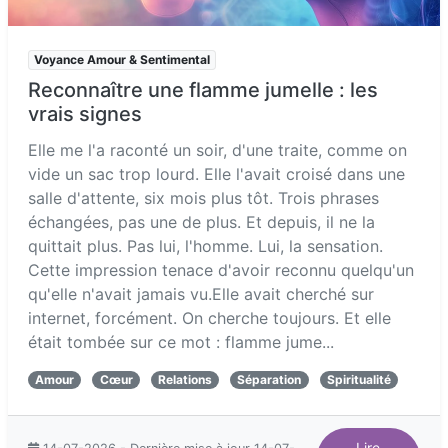
Voyance Amour & Sentimental
Reconnaître une flamme jumelle : les
vrais signes
Elle me l'a raconté un soir, d'une traite, comme on
vide un sac trop lourd. Elle l'avait croisé dans une
salle d'attente, six mois plus tôt. Trois phrases
échangées, pas une de plus. Et depuis, il ne la
quittait plus. Pas lui, l'homme. Lui, la sensation.
Cette impression tenace d'avoir reconnu quelqu'un
qu'elle n'avait jamais vu.Elle avait cherché sur
internet, forcément. On cherche toujours. Et elle
était tombée sur ce mot : flamme jume...
Amour
Cœur
Relations
Séparation
Spiritualité
Lire