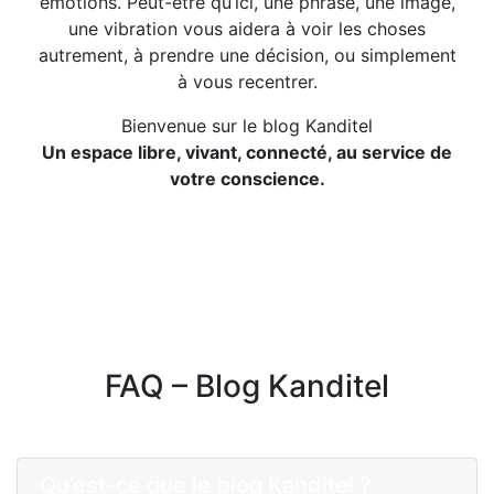
émotions. Peut-être qu’ici, une phrase, une image,
une vibration vous aidera à voir les choses
autrement, à prendre une décision, ou simplement
à vous recentrer.
Bienvenue sur le blog Kanditel
Un espace libre, vivant, connecté, au service de
votre conscience.
FAQ – Blog Kanditel
Qu’est-ce que le blog Kanditel ?