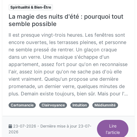
Spiritualité & Bien-Être
La magie des nuits d'été : pourquoi tout
semble possible
Il est presque vingt-trois heures. Les fenêtres sont
encore ouvertes, les terrasses pleines, et personne
ne semble pressé de rentrer. Un glaçon craque
dans un verre. Une musique s'échappe d'un
appartement, assez fort pour qu'on en reconnaisse
l'air, assez loin pour qu'on ne sache pas d'où elle
vient vraiment. Quelqu'un propose une dernière
promenade, un dernier verre, quelques minutes de
plus. Demain existe toujours, bien sûr. Mais pour l'...
Cartomancie
Clairvoyance
Intuition
Médiumnité
Lire
23-07-2026 - Dernière mise à jour 23-07-
2026
l'article