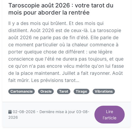
Taroscopie août 2026 : votre tarot du
mois pour aborder la rentrée
Il y a des mois qui brûlent. Et des mois qui
distillent. Août 2026 est de ceux-là. La taroscopie
août 2026 ne parle pas de fin d'été. Elle parle de
ce moment particulier où la chaleur commence à
porter quelque chose de différent : une légère
conscience que l'été ne durera pas toujours, et que
ce qu'on n'a pas encore vécu mérite qu'on lui fasse
de la place maintenant. Juillet a fait rayonner. Août
fait mûrir. Les prévisions tarot...
Cartomancie
Oracle
Tarot
Tirage
Vibrations
Lire
02-08-2026 - Dernière mise à jour 03-08-
2026
l'article