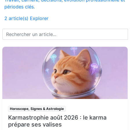
périodes clés.
2 article(s)
Explorer
Horoscope, Signes & Astrologie
Karmastrophie août 2026 : le karma
prépare ses valises