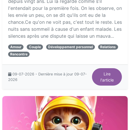
depuis vingt ans. Lui la regarde comme s'il
l'entendait pour la première fois. On les observe, on
les envie un peu, on se dit qu'ils ont eu de la
chance.Ce qu'on ne voit pas, c'est tout le reste. Les
nuits sans sommeil à cause d'un enfant malade. Les
silences après une dispute qui laisse un mauva...
Amour
Couple
Développement personnel
Relations
Rencontre
Lire
09-07-2026 - Dernière mise à jour 09-07-
2026
l'article