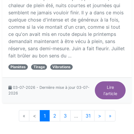
chaleur de plein été, nuits courtes et journées qui
semblent ne jamais vouloir finir. Il y a dans ce mois
quelque chose d'intense et de généreux à la fois,
comme si la vie montait d'un cran, comme si tout
ce qu'on avait mis en route depuis le printemps
demandait maintenant à être vécu à plein, sans
réserve, sans demi-mesure. Juin a fait fleurir. Juillet
fait brûler au bon sens du ...
Planètes
Tirage
Vibrations
Lire
03-07-2026 - Dernière mise à jour 03-07-
2026
l'article
«
<
1
2
3
…
31
>
»