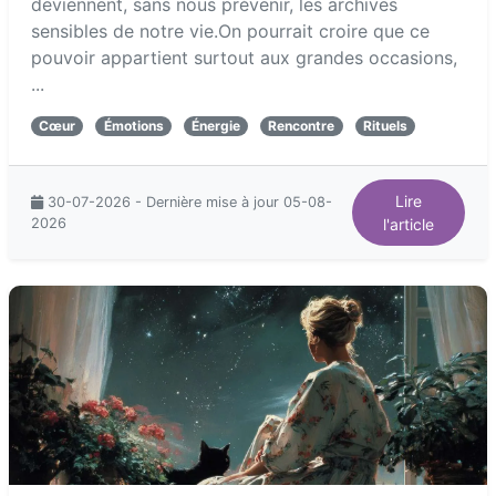
deviennent, sans nous prévenir, les archives
sensibles de notre vie.On pourrait croire que ce
pouvoir appartient surtout aux grandes occasions,
...
Cœur
Émotions
Énergie
Rencontre
Rituels
Lire
30-07-2026 - Dernière mise à jour 05-08-
2026
l'article