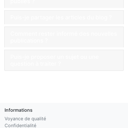
publiés ?
Puis-je partager les articles du blog ?
Comment rester informé des nouvelles
publications ?
Puis-je proposer un sujet ou une
question à traiter ?
Informations
Voyance de qualité
Confidentialité