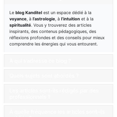
Le
blog Kanditel
est un espace dédié à la
voyance
, à
l’astrologie
, à
l’intuition
et à la
spiritualité
. Vous y trouverez des articles
inspirants, des contenus pédagogiques, des
réflexions profondes et des conseils pour mieux
comprendre les énergies qui vous entourent.
À qui s’adresse ce blog ?
Quels sujets sont abordés ?
Les articles sont-ils rédigés par des
professionnels ?
À quelle fréquence les articles sont-ils