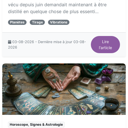
vécu depuis juin demandait maintenant à être
distillé en quelque chose de plus essenti...
Planètes
Tirage
Vibrations
Lire
03-08-2026 - Dernière mise à jour 03-08-
2026
l'article
Horoscope, Signes & Astrologie