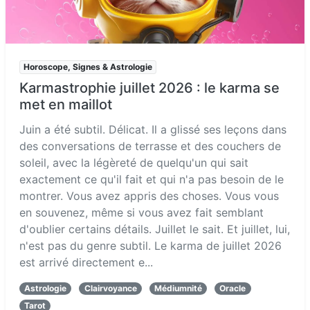
Horoscope, Signes & Astrologie
Karmastrophie juillet 2026 : le karma se
met en maillot
Juin a été subtil. Délicat. Il a glissé ses leçons dans
des conversations de terrasse et des couchers de
soleil, avec la légèreté de quelqu'un qui sait
exactement ce qu'il fait et qui n'a pas besoin de le
montrer. Vous avez appris des choses. Vous vous
en souvenez, même si vous avez fait semblant
d'oublier certains détails. Juillet le sait. Et juillet, lui,
n'est pas du genre subtil. Le karma de juillet 2026
est arrivé directement e...
Astrologie
Clairvoyance
Médiumnité
Oracle
Tarot