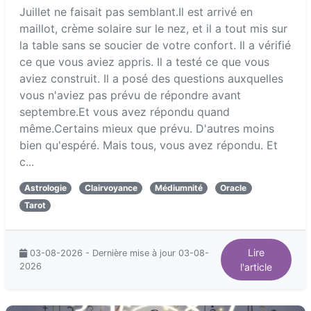
Juillet ne faisait pas semblant.Il est arrivé en
maillot, crème solaire sur le nez, et il a tout mis sur
la table sans se soucier de votre confort. Il a vérifié
ce que vous aviez appris. Il a testé ce que vous
aviez construit. Il a posé des questions auxquelles
vous n'aviez pas prévu de répondre avant
septembre.Et vous avez répondu quand
même.Certains mieux que prévu. D'autres moins
bien qu'espéré. Mais tous, vous avez répondu. Et
c...
Astrologie
Clairvoyance
Médiumnité
Oracle
Tarot
Lire
03-08-2026 - Dernière mise à jour 03-08-
2026
l'article