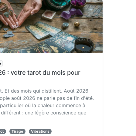
e
6 : votre tarot du mois pour
nt. Et des mois qui distillent. Août 2026
opie août 2026 ne parle pas de fin d'été.
particulier où la chaleur commence à
différent : une légère conscience que
rot
Tirage
Vibrations