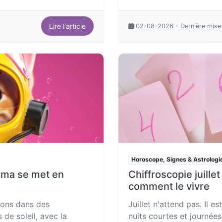
Lire l'article
02-08-2026 - Dernière mise
Horoscope, Signes & Astrologi
arma se met en
Chiffroscopie juille
comment le vivre
leçons dans des
Juillet n'attend pas. Il es
de soleil, avec la
nuits courtes et journées 