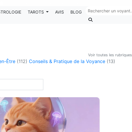
Chaque mois, recevez vos codes promos !
STROLOGIE
TAROTS
AVIS
BLOG
Voir toutes les rubriques
ien-Être
(112)
Conseils & Pratique de la Voyance
(13)