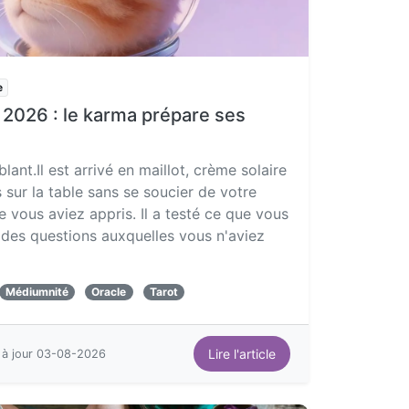
e
 2026 : le karma prépare ses
blant.Il est arrivé en maillot, crème solaire
is sur la table sans se soucier de votre
ue vous aviez appris. Il a testé ce que vous
é des questions auxquelles vous n'aviez
Médiumnité
Oracle
Tarot
Lire l'article
 à jour 03-08-2026