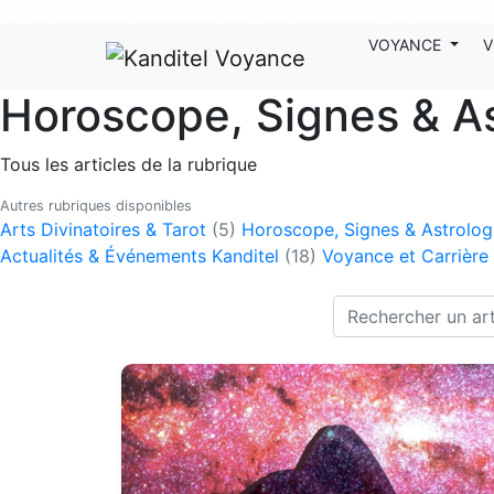
Nos voyants sont disponibles pour répondre à toutes vos questions
VOYANCE
V
Horoscope, Signes & As
Tous les articles de la rubrique
Autres rubriques disponibles
Arts Divinatoires & Tarot
(5)
Horoscope, Signes & Astrolo
Actualités & Événements Kanditel
(18)
Voyance et Carrière