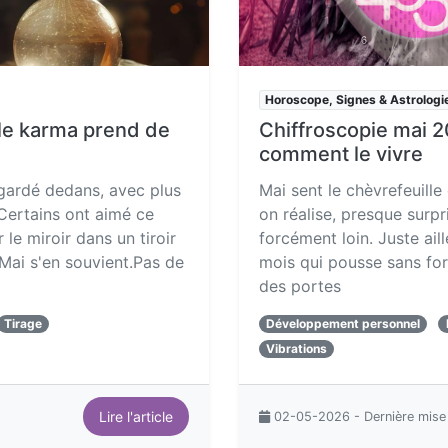
Horoscope, Signes & Astrologi
le karma prend de
Chiffroscopie mai 2
comment le vivre
egardé dedans, avec plus
Mai sent le chèvrefeuille
Certains ont aimé ce
on réalise, presque surpr
 le miroir dans un tiroir
forcément loin. Juste ail
.Mai s'en souvient.Pas de
mois qui pousse sans for
des portes
Tirage
Développement personnel
Vibrations
Lire l'article
02-05-2026 - Dernière mise