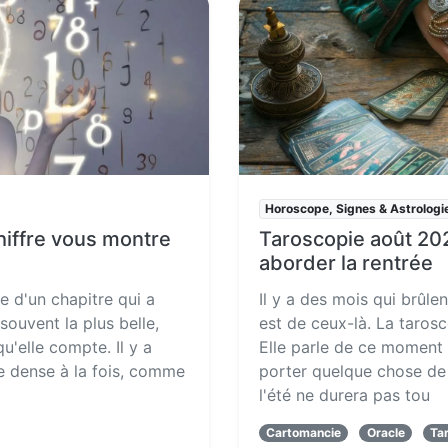
Horoscope, Signes & Astrologi
hiffre vous montre
Taroscopie août 202
aborder la rentrée
ge d'un chapitre qui a
Il y a des mois qui brûle
souvent la plus belle,
est de ceux-là. La tarosc
qu'elle compte. Il y a
Elle parle de ce moment 
e dense à la fois, comme
porter quelque chose de 
l'été ne durera pas tou
Cartomancie
Oracle
Ta