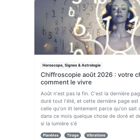
Horoscope, Signes & Astrologie
Chiffroscopie août 2026 : votre c
comment le vivre
Août n'est pas la fin. C'est la dernière pa
duré tout l'été, et cette dernière page est 
celle qu'on lit lentement parce qu'on sait 
dans ce mois quelque chose de doré et d
si la lumière s'é
Planètes
Tirage
Vibrations