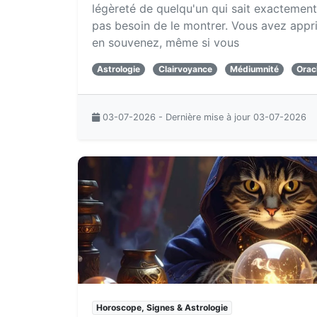
légèreté de quelqu'un qui sait exactement c
pas besoin de le montrer. Vous avez appr
en souvenez, même si vous
Astrologie
Clairvoyance
Médiumnité
Orac
03-07-2026 - Dernière mise à jour 03-07-2026
Horoscope, Signes & Astrologie