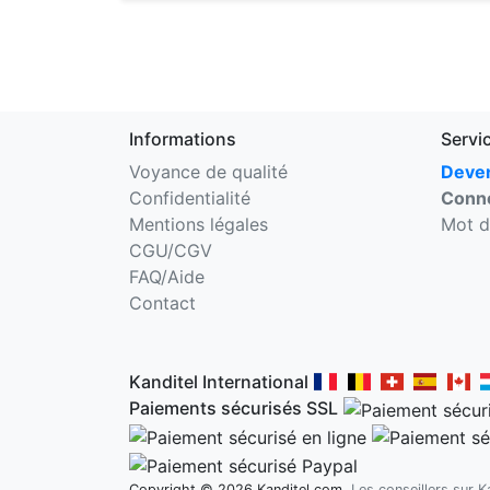
Informations
Servi
Voyance de qualité
Deven
Confidentialité
Conne
Mentions légales
Mot d
CGU/CGV
FAQ/Aide
Contact
Kanditel International
Paiements sécurisés SSL
Copyright © 2026 Kanditel.com.
Les conseillers sur 