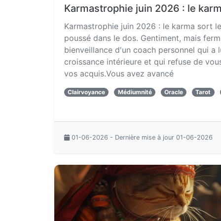
Karmastrophie juin 2026 : le karm
Karmastrophie juin 2026 : le karma sort l
poussé dans le dos. Gentiment, mais ferm
bienveillance d'un coach personnel qui a lu
croissance intérieure et qui refuse de vou
vos acquis.Vous avez avancé
Clairvoyance
Médiumnité
Oracle
Tarot
01-06-2026 - Dernière mise à jour 01-06-2026