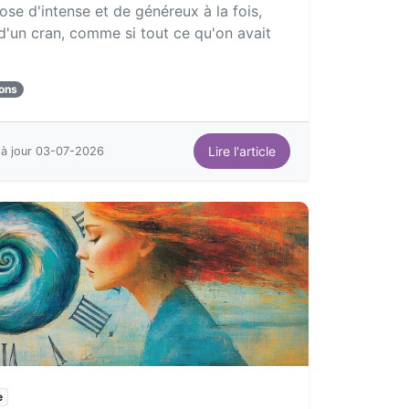
se d'intense et de généreux à la fois,
d'un cran, comme si tout ce qu'on avait
ions
Lire l'article
 à jour 03-07-2026
e