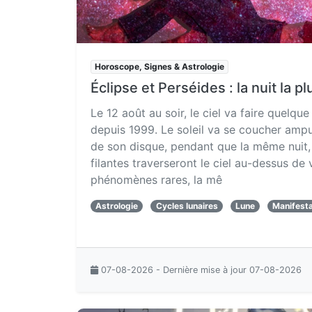
Horoscope, Signes & Astrologie
Éclipse et Perséides : la nuit la pl
Le 12 août au soir, le ciel va faire quelque
depuis 1999. Le soleil va se coucher amp
de son disque, pendant que la même nuit, 
filantes traverseront le ciel au-dessus de
phénomènes rares, la mê
Astrologie
Cycles lunaires
Lune
Manifesta
07-08-2026 - Dernière mise à jour 07-08-2026