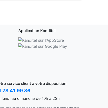
Application Kanditel
tre service client à votre disposition
1 78 41 99 86
 lundi au dimanche de 10h à 23h
urs avis et conseils sont personnels et n'engagent que