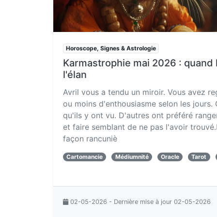
Horoscope, Signes & Astrologie
Karmastrophie mai 2026 : quand 
l'élan
Avril vous a tendu un miroir. Vous avez r
ou moins d'enthousiasme selon les jours. 
qu'ils y ont vu. D'autres ont préféré ranger
et faire semblant de ne pas l'avoir trouvé
façon rancuniè
Cartomancie
Médiumnité
Oracle
Tarot
02-05-2026 - Dernière mise à jour 02-05-2026