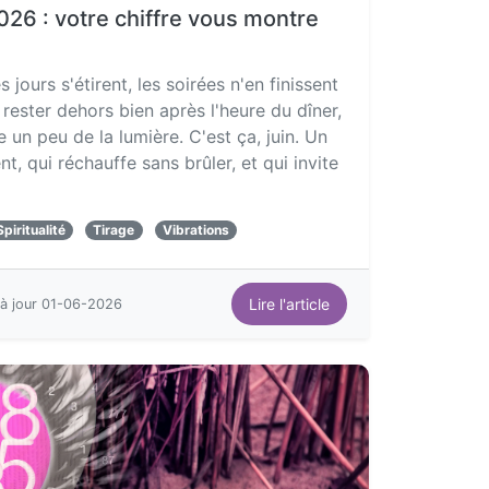
026 : votre chiffre vous montre
 jours s'étirent, les soirées n'en finissent
 rester dehors bien après l'heure du dîner,
e un peu de la lumière. C'est ça, juin. Un
t, qui réchauffe sans brûler, et qui invite
Spiritualité
Tirage
Vibrations
Lire l'article
à jour 01-06-2026