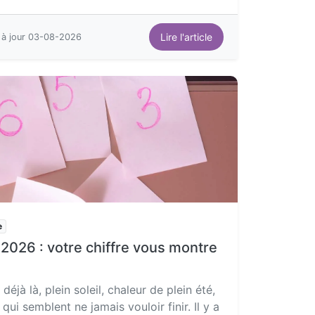
Lire l'article
 à jour 03-08-2026
e
t 2026 : votre chiffre vous montre
t déjà là, plein soleil, chaleur de plein été,
qui semblent ne jamais vouloir finir. Il y a