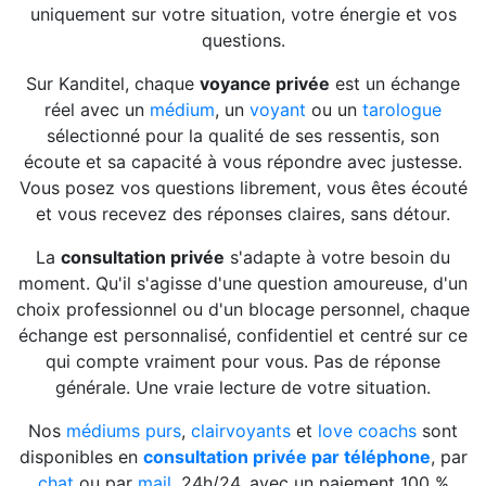
uniquement sur votre situation, votre énergie et vos
questions.
Sur Kanditel, chaque
voyance privée
est un échange
réel avec un
médium
, un
voyant
ou un
tarologue
sélectionné pour la qualité de ses ressentis, son
écoute et sa capacité à vous répondre avec justesse.
Vous posez vos questions librement, vous êtes écouté
et vous recevez des réponses claires, sans détour.
La
consultation privée
s'adapte à votre besoin du
moment. Qu'il s'agisse d'une question amoureuse, d'un
choix professionnel ou d'un blocage personnel, chaque
échange est personnalisé, confidentiel et centré sur ce
qui compte vraiment pour vous. Pas de réponse
générale. Une vraie lecture de votre situation.
Nos
médiums purs
,
clairvoyants
et
love coachs
sont
disponibles en
consultation privée par téléphone
, par
chat
ou par
mail
, 24h/24, avec un paiement 100 %