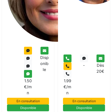
Disp
onib
-
Dès
le
20€
1.50
1.99
€/m
€/m
n
n
En consultation
En consultation
Disponible
Disponible