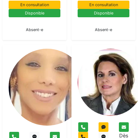
En consultation
En consultation
Disponible
Disponible
En pause
En pause
Absent-e
Absent-e
Ketty
Sona
Clairaudient
Dès