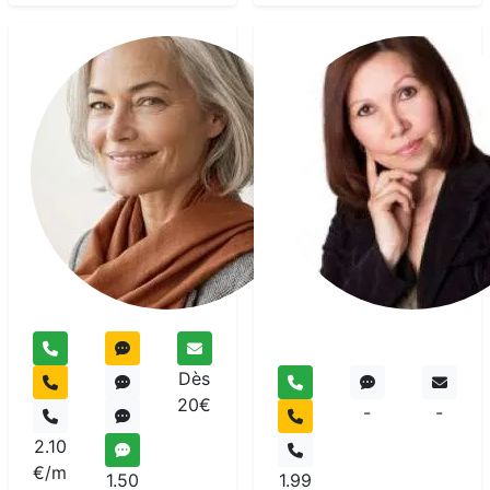
Marie
Esse
Voyant
Dès
20€
-
-
2.10
€/m
1.50
1.99