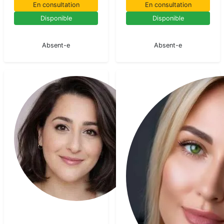
En consultation
En consultation
Disponible
Disponible
En pause
En pause
Absent-e
Absent-e
Andrea
Divine
Medium
pur