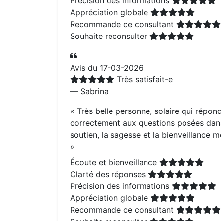
Précision des informations
Appréciation globale
Recommande ce consultant
Souhaite reconsulter
Avis du 17-03-2026
Très satisfait-e
— Sabrina
«
Très belle personne, solaire qui répon
correctement aux questions posées dans
soutien, la sagesse et la bienveillance m
»
Écoute et bienveillance
Clarté des réponses
Précision des informations
Appréciation globale
Recommande ce consultant