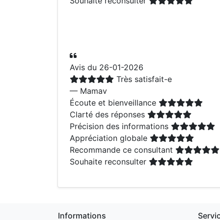
Souhaite reconsulter
Avis du 26-01-2026
Très satisfait-e
— Mamav
Écoute et bienveillance
Clarté des réponses
Précision des informations
Appréciation globale
Recommande ce consultant
Souhaite reconsulter
Informations
Servi