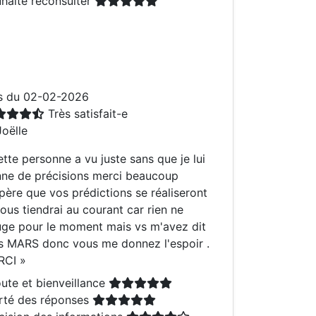
haite reconsulter
s du 02-02-2026
Très satisfait-e
oëlle
ette personne a vu juste sans que je lui
ne de précisions merci beaucoup
spère que vos prédictions se réaliseront
vous tiendrai au courant car rien ne
ge pour le moment mais vs m'avez dit
s MARS donc vous me donnez l'espoir .
RCI
»
ute et bienveillance
rté des réponses