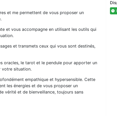
Dis
D
res et me permettent de vous proposer un
.
ute et vous accompagne en utilisant les outils qui
uation.
essages et transmets ceux qui vous sont destinés,
 mes oracles, le tarot et le pendule pour apporter un
 votre situation.
 profondément empathique et hypersensible. Cette
ent les énergies et de vous proposer un
vérité et de bienveillance, toujours sans