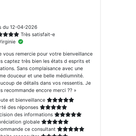
s du 12-04-2026
Très satisfait-e
irginie
e vous remercie pour votre bienveillance
s captez très bien les états d esprits et
uations. Sans complaisance avec une
ime douceur et une belle médiumnité.
ucoup de détails dans vos ressentis. Je
s recommande encore merci ??
»
ute et bienveillance
rté des réponses
cision des informations
réciation globale
ommande ce consultant