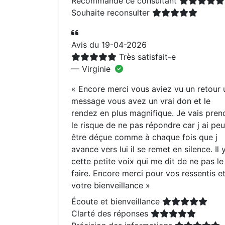
Recommande ce consultant
Souhaite reconsulter
Avis du 19-04-2026
Très satisfait-e
— Virginie
«
Encore merci vous aviez vu un retour 
message vous avez un vrai don et le
rendez en plus magnifique. Je vais pren
le risque de ne pas répondre car j ai peu
être déçue comme à chaque fois que j
avance vers lui il se remet en silence. Il 
cette petite voix qui me dit de ne pas le
faire. Encore merci pour vos ressentis e
votre bienveillance
»
Écoute et bienveillance
Clarté des réponses