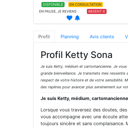
DISPONIBLE
EN CONSULTATION
EN PAUSE, JE REVIENS
ABSENT-E
Profil
Planning
Avis clients
V
Profil Ketty Sona
Je suis Ketty, médium et cartomancienne. Je vous
grande bienveillance. Je transmets mes ressentis 
respect de votre histoire et de votre sensibilité. 
des repères pour avancer plus sereinement sur vo
Je suis Ketty, médium, cartomancienne
Lorsque vous traversez des doutes, des
vous accompagne avec une écoute attent
toujours sincère et sans complaisance. M