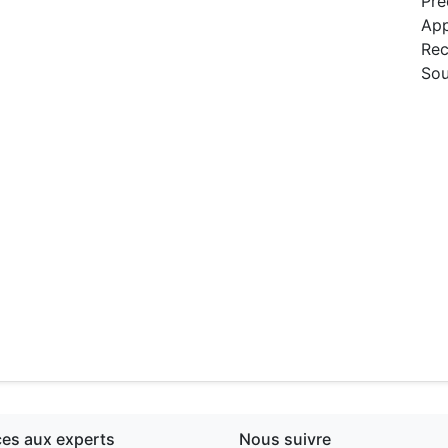
Pré
App
Rec
Sou
ces aux experts
Nous suivre