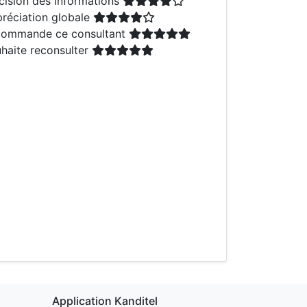
cision des informations
réciation globale
ommande ce consultant
haite reconsulter
Application Kanditel