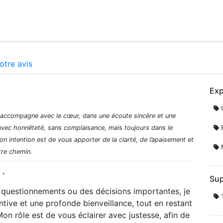
otre avis
Exp
C
 accompagne avec le cœur, dans une écoute sincère et une
avec honnêteté, sans complaisance, mais toujours dans le
R
Mon intention est de vous apporter de la clarté, de l’apaisement et
M
tre chemin.
 .
Sup
 questionnements ou des décisions importantes, je
T
ive et une profonde bienveillance, tout en restant
on rôle est de vous éclairer avec justesse, afin de