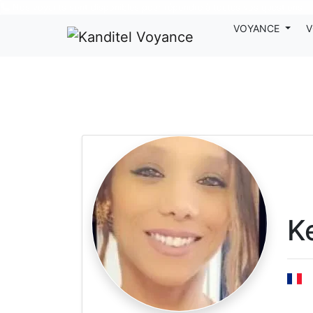
Nos voyants sont disponibles pour répondre à toutes vos questions
VOYANCE
V
K