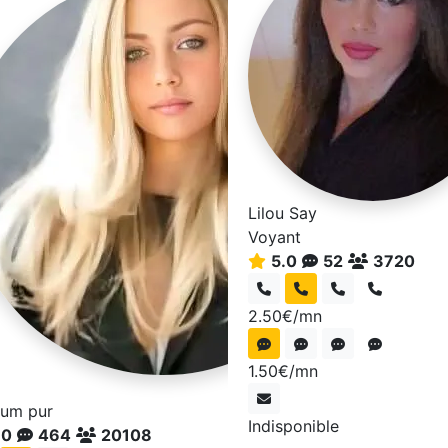
Lilou Say
Voyant
5.0
52
3720
2.50€/mn
1.50€/mn
um pur
Indisponible
.0
464
20108