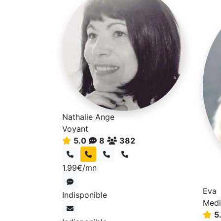
Nathalie Ange
Voyant
5.0
8
382
1.99€/mn
Eva
Indisponible
Medi
5