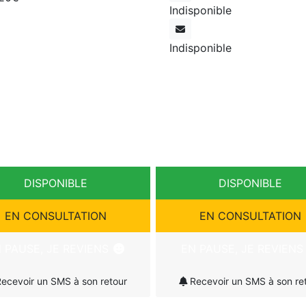
Indisponible
Indisponible
DISPONIBLE
DISPONIBLE
EN CONSULTATION
EN CONSULTATION
 PAUSE, JE REVIENS
EN PAUSE, JE REVIEN
ecevoir un SMS à son retour
Recevoir un SMS à son re