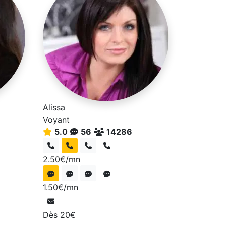
Alissa
Voyant
5.0
56
14286
2.50€/mn
1.50€/mn
Dès 20€