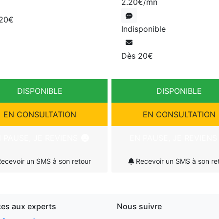
2.20€/mn
 20€
Indisponible
Dès 20€
DISPONIBLE
DISPONIBLE
EN CONSULTATION
EN CONSULTATION
 PAUSE, JE REVIENS
EN PAUSE, JE REVIEN
ecevoir un SMS à son retour
Recevoir un SMS à son re
ces aux experts
Nous suivre