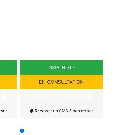
DISPONIBLE
EN CONSULTATION
S
EN PAUSE, JE REVIENS
tour
Recevoir un SMS à son retour