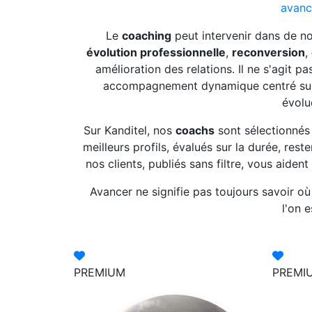
avanc
Le
coaching
peut intervenir dans de n
évolution professionnelle
,
reconversion
,
amélioration des relations. Il ne s'agit 
accompagnement dynamique centré s
évolu
Sur Kanditel, nos
coachs
sont sélectionnés 
meilleurs profils, évalués sur la durée, rest
nos clients, publiés sans filtre, vous aident
Avancer ne signifie pas toujours savoir o
l'on e
PREMIUM
PREMI