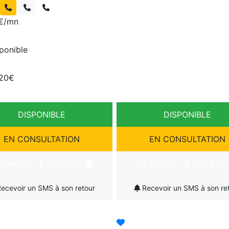
€/mn
sponible
 20€
DISPONIBLE
DISPONIBLE
EN CONSULTATION
EN CONSULTATION
 PAUSE, JE REVIENS
EN PAUSE, JE REVIEN
ecevoir un SMS à son retour
Recevoir un SMS à son re