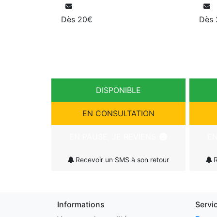
Dès 20€
Dès
DISPONIBLE
EN CONSULTATION
EN PAUSE, JE REVIENS
EN
Recevoir un SMS à son retour
R
Informations
Servi