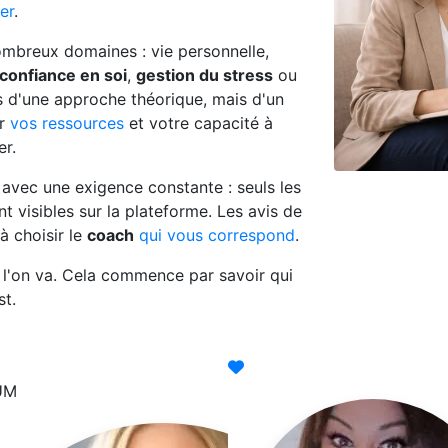
er
.
ombreux domaines : vie personnelle,
confiance en soi
,
gestion du stress
ou
pas d'une approche théorique, mais d'un
ur
vos ressources
et votre capacité à
er.
avec une exigence constante : seuls les
ent visibles sur la plateforme. Les avis de
 à
choisir le
coach
qui vous correspond
.
ù l'on va. Cela commence par savoir qui
st.
UM