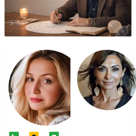
Diana
Voyant