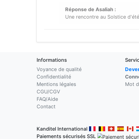
Réponse de Asaliah :
Une rencontre au Solstice d'ét
Informations
Servi
Voyance de qualité
Deven
Confidentialité
Conne
Mentions légales
Mot d
CGU/CGV
FAQ/Aide
Contact
Kanditel International
Paiements sécurisés SSL