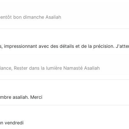
ientôt bon dimanche Asaliah
 impressionnant avec des détails et de la précision. J'atte
iance, Rester dans la lumière Namasté Asaliah
mbre asaliah. Merci
un vendredi