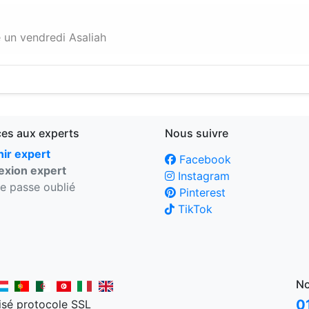
é un vendredi Asaliah
ces aux experts
Nous suivre
ir expert
Facebook
xion expert
Instagram
e passe oublié
Pinterest
TikTok
No
0