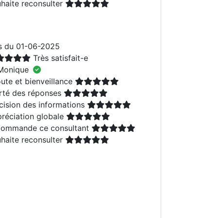
haite reconsulter
s du 01-06-2025
Très satisfait-e
Monique
ute et bienveillance
rté des réponses
cision des informations
réciation globale
ommande ce consultant
haite reconsulter