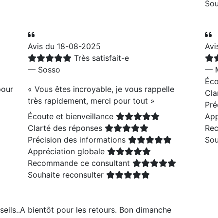
Sou
Avis du 18-08-2025
Avi
Très satisfait-e
— Sosso
— 
Éco
pour
«
Vous êtes incroyable, je vous rappelle
Cla
très rapidement, merci pour tout
»
Pré
Écoute et bienveillance
App
Clarté des réponses
Rec
Précision des informations
Sou
Appréciation globale
Recommande ce consultant
Souhaite reconsulter
seils..A bientôt pour les retours. Bon dimanche