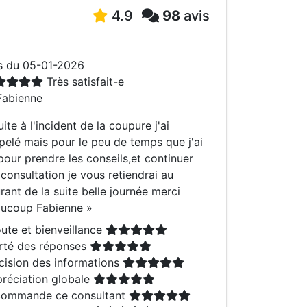
4.9
98
avis
s du 05-01-2026
Très satisfait-e
abienne
uite à l'incident de la coupure j'ai
pelé mais pour le peu de temps que j'ai
pour prendre les conseils,et continuer
consultation je vous retiendrai au
rant de la suite belle journée merci
ucoup Fabienne
»
ute et bienveillance
rté des réponses
cision des informations
réciation globale
ommande ce consultant