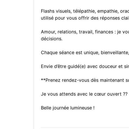
Flashs visuels, télépathie, empathie, or
utilisé pour vous offrir des réponses cla
Amour, relations, travail, finances : je v
décisions.
Chaque séance est unique, bienveillante
Envie d’être guidé(e) avec douceur et s
**Prenez rendez-vous dès maintenant sur
Je vous attends avec le cœur ouvert ?
Belle journée lumineuse !