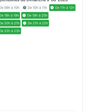
e 09h à 10h
De 10h à 11h
De 11h à 12h
e 18h à 19h
De 19h à 20h
e 20h à 21h
De 21h à 22h
e 22h à 23h