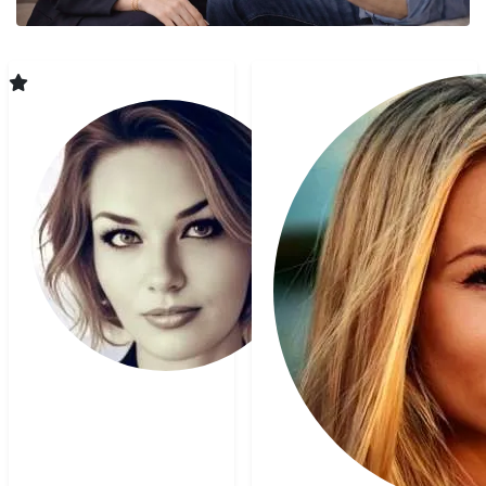
Plume
Voyant