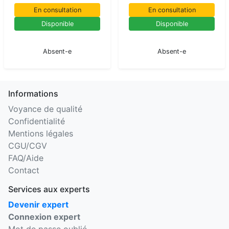
En consultation
En consultation
Disponible
Disponible
En pause
En pause
Absent-e
Absent-e
Informations
Voyance de qualité
Confidentialité
Mentions légales
CGU/CGV
FAQ/Aide
Contact
Services aux experts
Devenir expert
Connexion expert
Mot de passe oublié