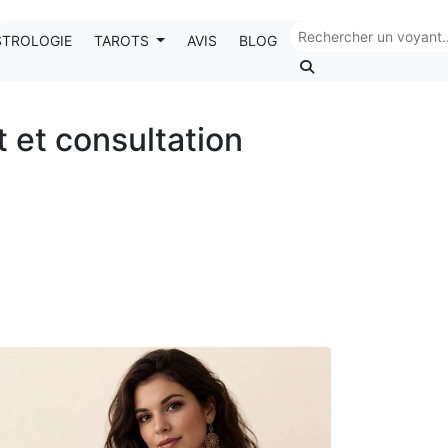
Chaque mois, recevez vos codes promos !
STROLOGIE
TAROTS
AVIS
BLOG
t et consultation