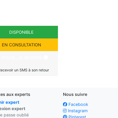
DISPONIBLE
EN CONSULTATION
 PAUSE, JE REVIENS
ecevoir un SMS à son retour
ces aux experts
Nous suivre
ir expert
Facebook
xion expert
Instagram
e passe oublié
Pinterest