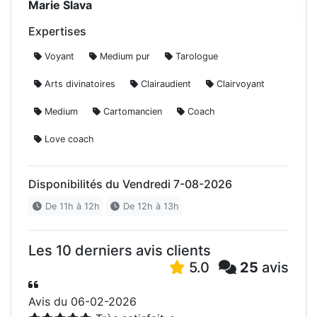
Marie Slava
Expertises
Voyant
Medium pur
Tarologue
Arts divinatoires
Clairaudient
Clairvoyant
Medium
Cartomancien
Coach
Love coach
Disponibilités du Vendredi 7-08-2026
De 11h à 12h
De 12h à 13h
Les 10 derniers avis clients
5.0
25
avis
Avis du 06-02-2026