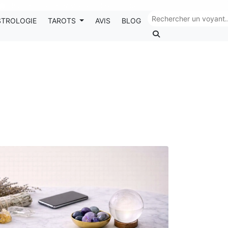
Chaque mois, recevez vos codes promos !
STROLOGIE
TAROTS
AVIS
BLOG