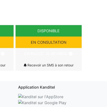
DISPONIBLE
EN CONSULTATION
S
EN PAUSE, JE REVIENS
tour
Recevoir un SMS à son retour
Application Kanditel