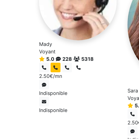
Mady
Voyant
5.0
228
5318
2.50€/mn
Sara
Indisponible
Voya
5
Indisponible
2.50