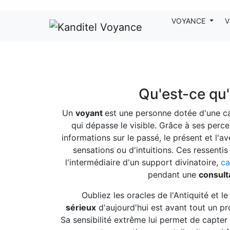
Nos voyants sont disponibles pour répondre à toutes vos questions
VOYANCE
V
Qu'est-ce qu
Un
voyant
est une personne dotée d'une ca
qui dépasse le visible. Grâce à ses perce
informations sur le passé, le présent et l'a
sensations ou d'intuitions. Ces ressenti
l'intermédiaire d'un support divinatoire,
ca
pendant une
consult
Oubliez les oracles de l'Antiquité et 
sérieux
d'aujourd'hui est avant tout un pro
Sa sensibilité extrême lui permet de capter e