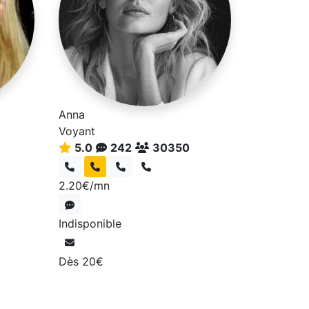
Anna
Voyant
5.0
242
30350
2.20€/mn
Indisponible
Dès 20€