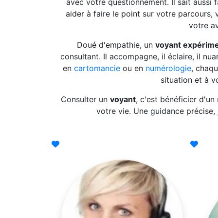
avec votre questionnement. Il sait aussi
aider à faire le point sur votre parcours, 
votre av
Doué d'empathie, un
voyant expérim
consultant. Il accompagne, il éclaire, il nua
en
cartomancie
ou en
numérologie
, chaq
situation et à v
Consulter un
voyant
, c'est bénéficier d'un
votre vie. Une guidance précise,