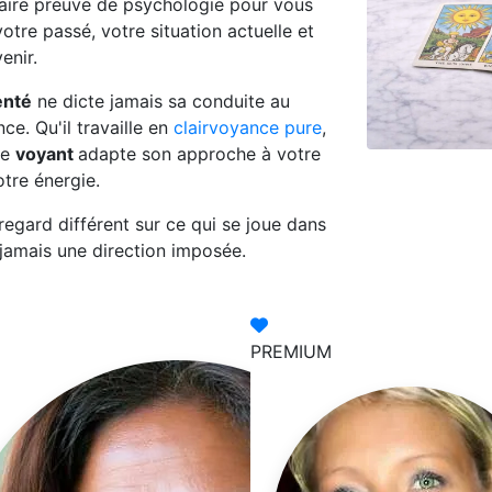
 faire preuve de psychologie pour vous
votre passé, votre situation actuelle et
enir.
enté
ne dicte jamais sa conduite au
nce. Qu'il travaille en
clairvoyance pure
,
ue
voyant
adapte son approche à votre
otre énergie.
 regard différent sur ce qui se joue dans
 jamais une direction imposée.
PREMIUM