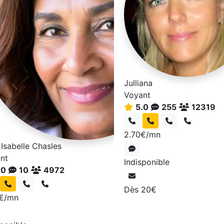
Julliana
Voyant
5.0
255
12319
2.70€/mn
 Isabelle Chasles
nt
Indisponible
.0
10
4972
Dès 20€
€/mn