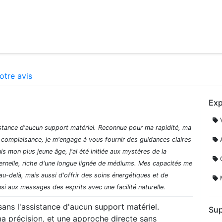
otre avis
Exp
V
istance d'aucun support matériel. Reconnue pour ma rapidité, ma
s complaisance, je m'engage à vous fournir des guidances claires
A
 mon plus jeune âge, j'ai été initiée aux mystères de la
C
ernelle, riche d'une longue lignée de médiums. Mes capacités me
-delà, mais aussi d'offrir des soins énergétiques et de
M
si aux messages des esprits avec une facilité naturelle.
ans l'assistance d'aucun support matériel.
Sup
a précision, et une approche directe sans