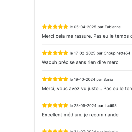
le 05-04-2025 par Fabienne
Merci cela me rassure. Pas eu le temps 
le 17-02-2025 par Choupinette54
Waouh précise sans rien dire merci
le 19-10-2024 par Sonia
Merci, vous avez vu juste... Pas eu le temp
le 28-09-2024 par Ludi98
Excellent médium, je recommande
le 24-07-2024 par Isabelle