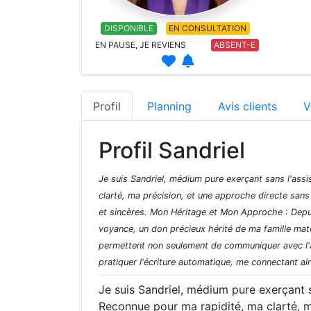
DISPONIBLE
EN CONSULTATION
EN PAUSE, JE REVIENS
ABSENT-E
Profil
Planning
Avis clients
V
Profil Sandriel
Je suis Sandriel, médium pure exerçant sans l'ass
clarté, ma précision, et une approche directe san
et sincères. Mon Héritage et Mon Approche : Depuis
voyance, un don précieux hérité de ma famille mat
permettent non seulement de communiquer avec l'au
pratiquer l'écriture automatique, me connectant ain
Je suis Sandriel, médium pure exerçant s
Reconnue pour ma rapidité, ma clarté, m