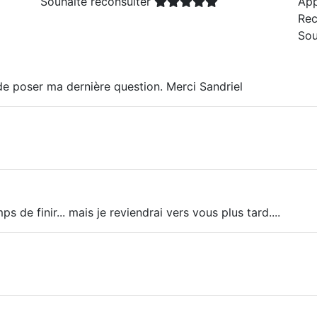
Souhaite reconsulter
App
Rec
Sou
de poser ma dernière question. Merci Sandriel
s de finir... mais je reviendrai vers vous plus tard....