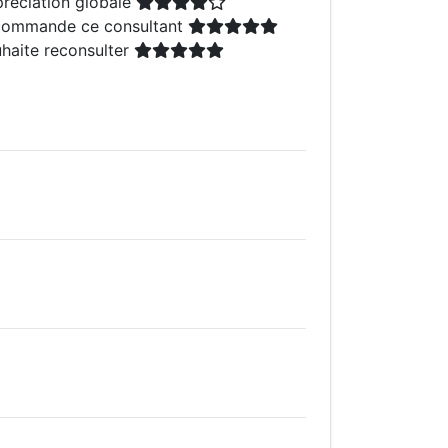
réciation globale
ommande ce consultant
haite reconsulter