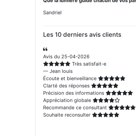
Que la lumière guide chacun de vos pa
Sandriel
Les 10 derniers avis clients
Avis du 25-04-2026
Très satisfait-e
— Jean louis
Écoute et bienveillance
Clarté des réponses
Précision des informations
Appréciation globale
Recommande ce consultant
Souhaite reconsulter