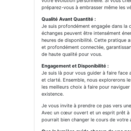
votre évolution personnelle. Si vous che
préparez-vous à embrasser même les véri
Qualité Avant Quantité :
Je suis profondément engagée dans la q
échanges peuvent être intensément éner
heures de disponibilité. Cette pratique 
et profondément connectée, garantissan
de haute qualité pour vous.
Engagement et Disponibilité :
Je suis là pour vous guider à faire face 
et clarté. Ensemble, nous explorerons le
les meilleurs choix à faire pour navigue
existence.
Je vous invite à prendre ce pas vers un
Avec un cœur ouvert et un esprit prêt à
pourrait bien changer le cours de votre 