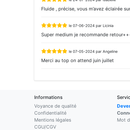
Fluide , précise, vous m’avez éclairée sur
le 07-06-2024 par Licinia
Super medium je recommande retour+++
le 07-05-2024 par Angeline
Merci au top on attend juin juillet
Informations
Servi
Voyance de qualité
Deven
Confidentialité
Conne
Mentions légales
Mot d
CGU/CGV