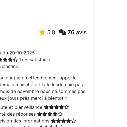
5.0
76
avis
s du 20-10-2025
Très satisfait-e
elestine
onjour j ai eu effectivement appel le
demain mais il était là le lendemain pas
mois de novembre nous ne sommes pas
eux jours près merci à bientot
»
ute et bienveillance
rté des réponses
cision des informations