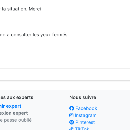
 la situation. Merci
+ a consulter les yeux fermés
ces aux experts
Nous suivre
ir expert
Facebook
xion expert
Instagram
e passe oublié
Pinterest
TikTok