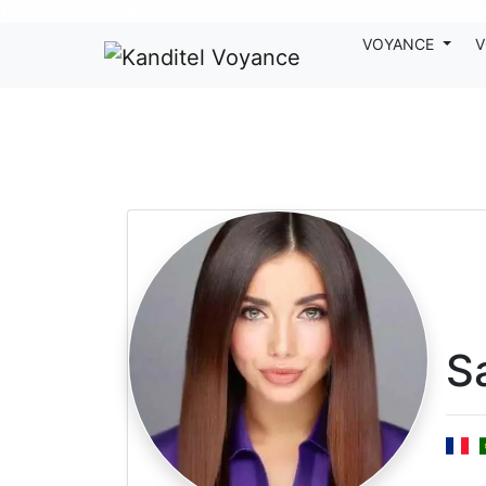
Nos voyants sont disponibles pour répondre à toutes vos questions
VOYANCE
V
S