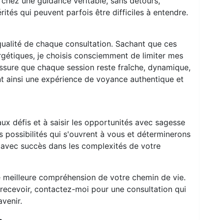
rchez une guidance véritable, sans détours,
tés qui peuvent parfois être difficiles à entendre.
ualité de chaque consultation. Sachant que ces
gétiques, je choisis consciemment de limiter mes
assure que chaque session reste fraîche, dynamique,
t ainsi une expérience de voyance authentique et
aux défis et à saisir les opportunités avec sagesse
s possibilités qui s'ouvrent à vous et déterminerons
r avec succès dans les complexités de votre
e meilleure compréhension de votre chemin de vie.
 recevoir, contactez-moi pour une consultation qui
avenir.