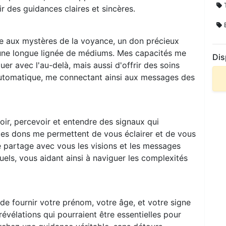
T
r des guidances claires et sincères.
E
iée aux mystères de la voyance, un don précieux
d'une longue lignée de médiums. Mes capacités me
Dis
 avec l'au-delà, mais aussi d'offrir des soins
 automatique, me connectant ainsi aux messages des
oir, percevoir et entendre des signaux qui
s dons me permettent de vous éclairer et de vous
Je partage avec vous les visions et les messages
tuels, vous aidant ainsi à naviguer les complexités
 de fournir votre prénom, votre âge, et votre signe
évélations qui pourraient être essentielles pour