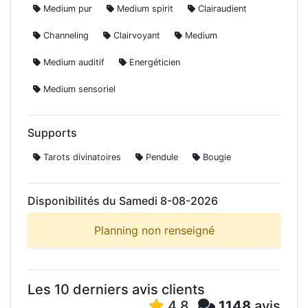
Medium pur
Medium spirit
Clairaudient
Channeling
Clairvoyant
Medium
Medium auditif
Energéticien
Medium sensoriel
Supports
Tarots divinatoires
Pendule
Bougie
Disponibilités du Samedi 8-08-2026
Planning non renseigné
Les 10 derniers avis clients
4.8
1148
avis