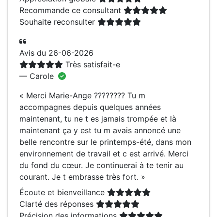
Recommande ce consultant
Souhaite reconsulter
Avis du 26-06-2026
Très satisfait-e
— Carole
«
Merci Marie-Ange ???????? Tu m
accompagnes depuis quelques années
maintenant, tu ne t es jamais trompée et là
maintenant ça y est tu m avais annoncé une
belle rencontre sur le printemps-été, dans mon
environnement de travail et c est arrivé. Merci
du fond du cœur. Je continuerai à te tenir au
courant. Je t embrasse très fort.
»
Écoute et bienveillance
Clarté des réponses
Précision des informations