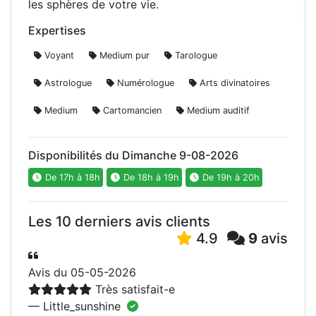
les sphères de votre vie.
Expertises
Voyant
Medium pur
Tarologue
Astrologue
Numérologue
Arts divinatoires
Medium
Cartomancien
Medium auditif
Disponibilités du Dimanche 9-08-2026
De 17h à 18h
De 18h à 19h
De 19h à 20h
Les 10 derniers avis clients
4.9
9
avis
Avis du 05-05-2026
Très satisfait-e
— Little_sunshine