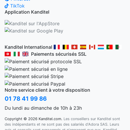
TikTok
Application Kanditel
Kanditel International
Paiements sécurisés SSL
Notre service client à votre disposition
01 78 41 99 86
Du lundi au dimanche de 10h à 23h
Copyright © 2026 Kanditel.com.
Les conseillers sur Kanditel sont
des indépendants et ne sont pas des salariés d'Adora SAS. Leurs
avis et conseils sont personnels et n'engagent que eux. Kanditel