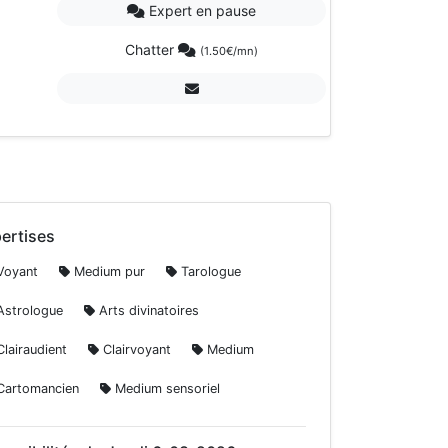
Expert en pause
Chatter
(1.50€/mn)
ertises
oyant
Medium pur
Tarologue
strologue
Arts divinatoires
lairaudient
Clairvoyant
Medium
artomancien
Medium sensoriel