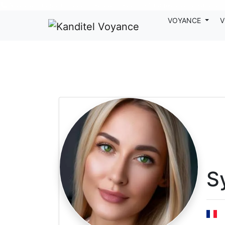
Nos voyants sont disponibles pour répondre à toutes vos questions
VOYANCE
V
S