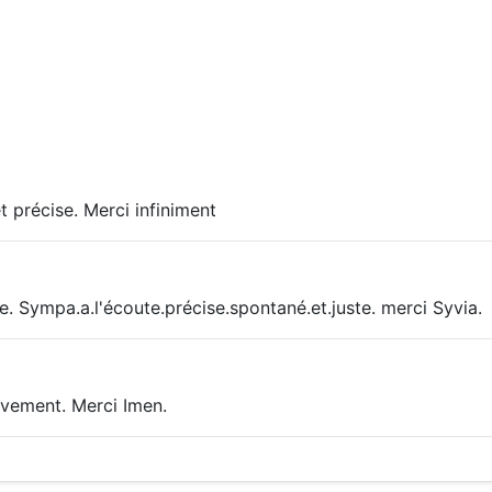
 précise. Merci infiniment
Sympa.a.l'écoute.précise.spontané.et.juste. merci Syvia.
vement. Merci Imen.