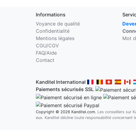
Informations
Servi
Voyance de qualité
Deven
Confidentialité
Conne
Mentions légales
Mot d
CGU/CGV
FAQ/Aide
Contact
Kanditel International
Paiements sécurisés SSL
Copyright © 2026 Kanditel.com.
Les conseillers sur 
eux. Kanditel décline toute responsabilité concernant 