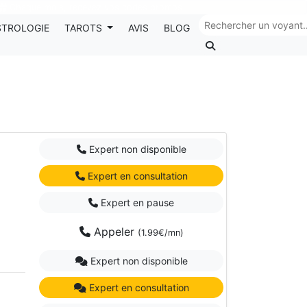
Chaque mois, recevez vos codes promos !
STROLOGIE
TAROTS
AVIS
BLOG
Expert non disponible
Expert en consultation
Expert en pause
Appeler
(1.99€/mn)
Expert non disponible
Expert en consultation