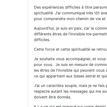
Des expériences difficiles à titre perso
spiritualité. J’ai communiqué très tôt av
pour comprendre mon chemin de vie et l
Aujourd’hui, je suis en paix, car la comm
différents êtres de l’invisible me permet
difficiles.
Cette force et cette spiritualité se ret
Je souhaite vous accompagner, et vous t
pour vous. Je suis en mesure de commun
les êtres de l’invisible qui peuvent vous
ce qui appartient aux bases astral et q
J’ai un caractère souple, mais je ne fais
respecte autant les messages qui me so
doivent être donnés.
Il y a ce qui est marqué sur votre destin, 