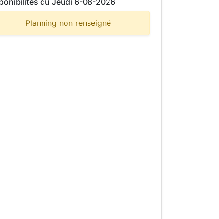
ponibilités du Jeudi 6-08-2026
Planning non renseigné