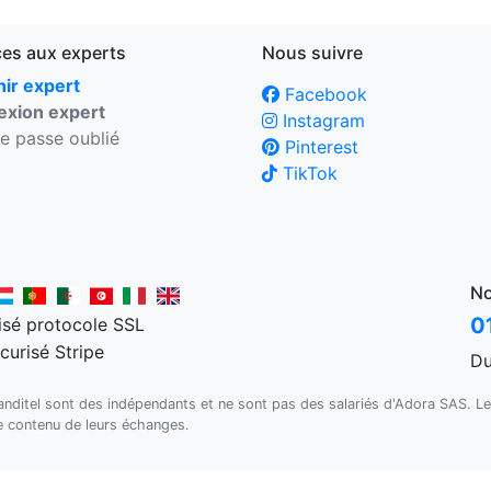
ces aux experts
Nous suivre
ir expert
Facebook
xion expert
Instagram
e passe oublié
Pinterest
TikTok
No
0
Du
Kanditel sont des indépendants et ne sont pas des salariés d'Adora SAS. Le
le contenu de leurs échanges.