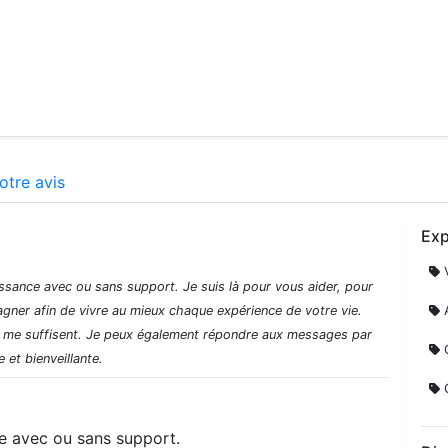
otre avis
Exp
V
ssance avec ou sans support. Je suis là pour vous aider, pour
ner afin de vivre au mieux chaque expérience de votre vie.
A
m me suffisent. Je peux également répondre aux messages par
C
 et bienveillante.
C
e avec ou sans support.