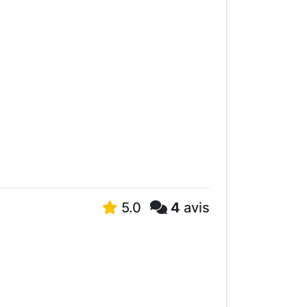
5.0
4
avis