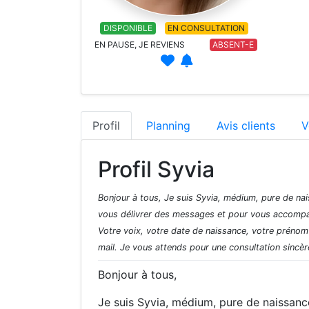
DISPONIBLE
EN CONSULTATION
EN PAUSE, JE REVIENS
ABSENT-E
Profil
Planning
Avis clients
V
Profil Syvia
Bonjour à tous, Je suis Syvia, médium, pure de nai
vous délivrer des messages et pour vous accompag
Votre voix, votre date de naissance, votre préno
mail. Je vous attends pour une consultation sincère
Bonjour à tous,
Je suis Syvia, médium, pure de naissanc