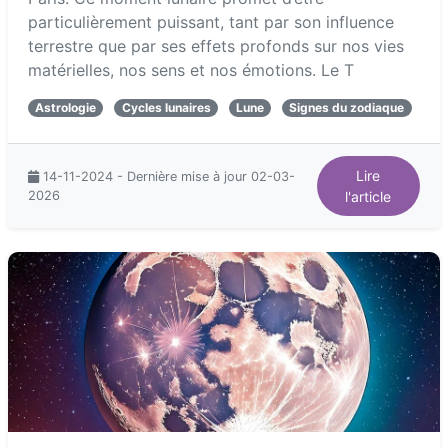
particulièrement puissant, tant par son influence
terrestre que par ses effets profonds sur nos vies
matérielles, nos sens et nos émotions. Le T
Astrologie
Cycles lunaires
Lune
Signes du zodiaque
Lire
14-11-2024 - Dernière mise à jour 02-03-
2026
l'article