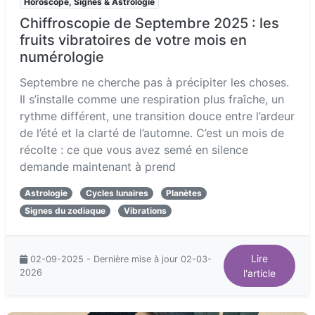
Horoscope, Signes & Astrologie
Chiffroscopie de Septembre 2025 : les
fruits vibratoires de votre mois en
numérologie
Septembre ne cherche pas à précipiter les choses.
Il s’installe comme une respiration plus fraîche, un
rythme différent, une transition douce entre l’ardeur
de l’été et la clarté de l’automne. C’est un mois de
récolte : ce que vous avez semé en silence
demande maintenant à prend
Astrologie
Cycles lunaires
Planètes
Signes du zodiaque
Vibrations
Lire
02-09-2025 - Dernière mise à jour 02-03-
2026
l'article