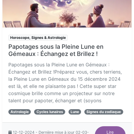
Horoscope, Signes & Astrologie
Papotages sous la Pleine Lune en
Gémeaux : Échangez et Brillez !
Papotages sous la Pleine Lune en Gémeaux :
Échangez et Brillez !Préparez vous, chers terriens,
la Pleine Lune en Gémeaux du 15 décembre 2024
est là, et elle ne plaisante pas ! Cette super star
cosmique brille comme un projecteur sur notre
talent pour papoter, échanger et (soyons
Astrologie
Cycles lunaires
Lune
Signes du zodiaque
Lire
12-12-2024 - Dernière mise à jour 02-03-