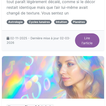
tout paraît légèrement décalé, comme si le décor
restait identique mais que l’air lui-même avait
changé de texture. Vous sentez un
Astrologie
Cycles lunaires
Intuition
Planètes
Lire
02-11-2025 - Dernière mise à jour 02-03-
2026
l'article