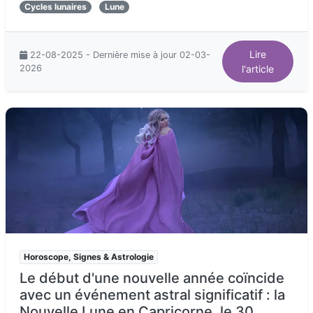
Cycles lunaires
Lune
Lire
22-08-2025 - Dernière mise à jour 02-03-
2026
l'article
Horoscope, Signes & Astrologie
Le début d'une nouvelle année coïncide
avec un événement astral significatif : la
Nouvelle Lune en Capricorne, le 30