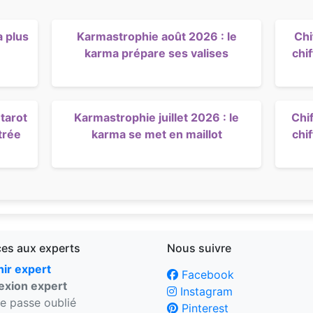
a plus
Karmastrophie août 2026 : le
Chi
karma prépare ses valises
chi
tarot
Karmastrophie juillet 2026 : le
Chif
trée
karma se met en maillot
chi
ces aux experts
Nous suivre
ir expert
Facebook
xion expert
Instagram
e passe oublié
Pinterest