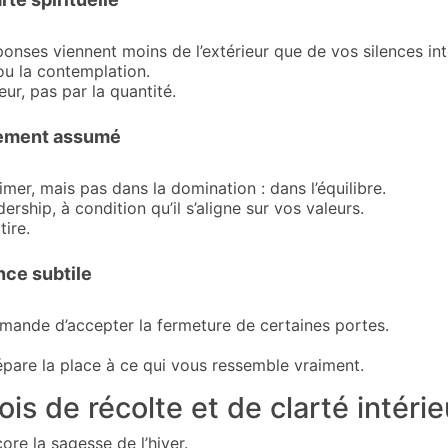
onses viennent moins de l’extérieur que de vos silences int
ou la contemplation.
ur, pas par la quantité.
nement assumé
imer, mais pas dans la domination : dans l’équilibre.
ship, à condition qu’il s’aligne sur vos valeurs.
tire.
ce subtile
mande d’accepter la fermeture de certaines portes.
pare la place à ce qui vous ressemble vraiment.
s de récolte et de clarté intérie
ore la sagesse de l’hiver.