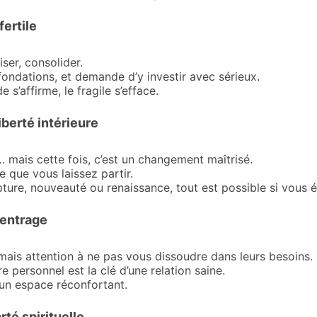
ertile
ser, consolider.
ondations, et demande d’y investir avec sérieux.
 s’affirme, le fragile s’efface.
berté intérieure
mais cette fois, c’est un changement maîtrisé.
 que vous laissez partir.
pture, nouveauté ou renaissance, tout est possible si vous 
centrage
mais attention à ne pas vous dissoudre dans leurs besoins.
 personnel est la clé d’une relation saine.
 un espace réconfortant.
rté spirituelle