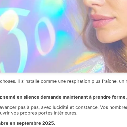
hoses. Il s’installe comme une respiration plus fraîche, un 
z semé en silence demande maintenant à prendre forme, à
n : avancer pas à pas, avec lucidité et constance. Vos nombre
uvrir vos propres portes intérieures.
mbre en septembre 2025.