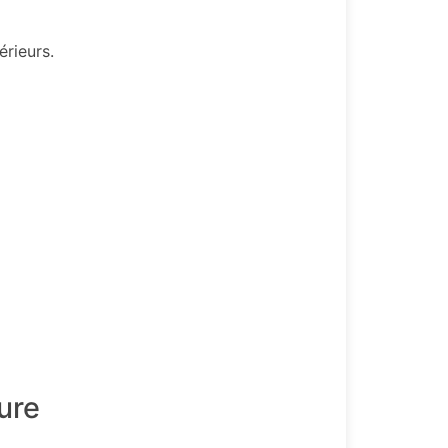
érieurs.
ure