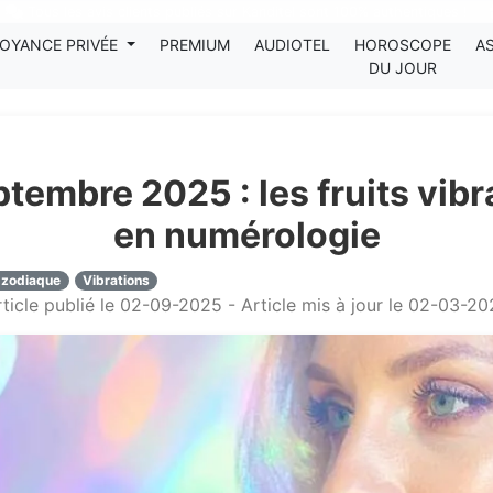
Tous les avis clients publiés sur Kanditel sont 100% authentiques !
OYANCE PRIVÉE
PREMIUM
AUDIOTEL
HOROSCOPE
A
DU JOUR
tembre 2025 : les fruits vibr
en numérologie
 zodiaque
Vibrations
ticle publié le 02-09-2025 - Article mis à jour le 02-03-2