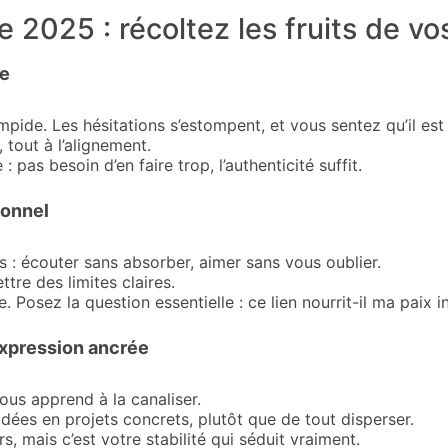
 2025 : récoltez les fruits de v
te
mpide. Les hésitations s’estompent, et vous sentez qu’il es
 tout à l’alignement.
: pas besoin d’en faire trop, l’authenticité suffit.
ionnel
 : écouter sans absorber, aimer sans vous oublier.
ttre des limites claires.
 Posez la question essentielle : ce lien nourrit-il ma paix in
expression ancrée
ous apprend à la canaliser.
idées en projets concrets, plutôt que de tout disperser.
, mais c’est votre stabilité qui séduit vraiment.