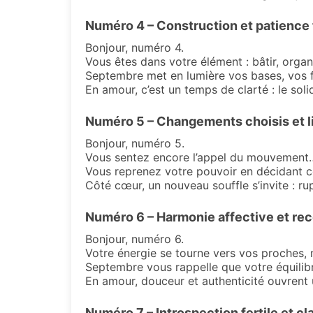
Numéro 4 – Construction et patience f
Bonjour, numéro 4.
Vous êtes dans votre élément : bâtir, organi
Septembre met en lumière vos bases, vos f
En amour, c’est un temps de clarté : le solide
Numéro 5 – Changements choisis et li
Bonjour, numéro 5.
Vous sentez encore l’appel du mouvement… 
Vous reprenez votre pouvoir en décidant ce
Côté cœur, un nouveau souffle s’invite : ru
Numéro 6 – Harmonie affective et re
Bonjour, numéro 6.
Votre énergie se tourne vers vos proches, 
Septembre vous rappelle que votre équilibre
En amour, douceur et authenticité ouvrent
Numéro 7 – Introspection fertile et cla