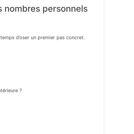
os nombres personnels
t temps d’oser un premier pas concret.
térieure ?