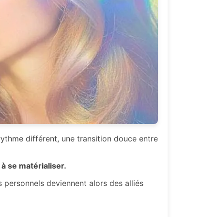
rythme différent, une transition douce entre
 se matérialiser.
s personnels deviennent alors des alliés