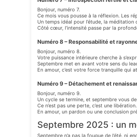
Bonjour, numéro 7.
Ce mois vous pousse à la réflexion. Les rép
Un temps idéal pour l’étude, la méditation 
Côté cœur, l’intensité passe par la profonde
Numéro 8 – Responsabilité et rayon
Bonjour, numéro 8.
Votre puissance intérieure cherche à s’expr
Septembre met en avant votre sens du leader
En amour, c’est votre force tranquille qui at
Numéro 9 – Détachement et renaissan
Bonjour, numéro 9.
Un cycle se termine, et septembre vous de
Ce n’est pas une perte, c’est une libération.
En amour, un pardon ou une conclusion pré
Septembre 2025 : un moi
Septembre n’a pas la fougue de l’été, ni enc