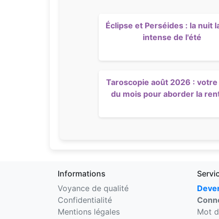
Éclipse et Perséides : la nuit l
intense de l'été
Taroscopie août 2026 : votre 
du mois pour aborder la ren
Informations
Servi
Voyance de qualité
Deven
Confidentialité
Conne
Mentions légales
Mot d