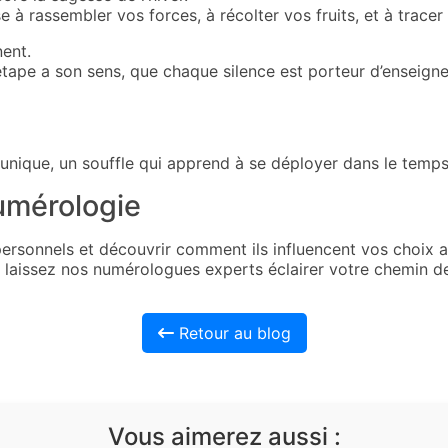
 à rassembler vos forces, à récolter vos fruits, et à tracer 
ent.
étape a son sens, que chaque silence est porteur d’enseign
 unique, un souffle qui apprend à se déployer dans le temps
numérologie
rsonnels et découvrir comment ils influencent vos choix am
 laissez nos numérologues experts éclairer votre chemin de
Retour au blog
Vous aimerez aussi :