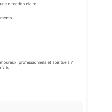
une direction claire.
ements.
.
oureux, professionnels et spirituels ?
 vie.