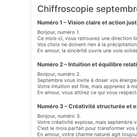
Chiffroscopie septembre
Numéro 1 – Vision claire et action jus
Bonjour, numéro 1.
Ce mois-ci, vous retrouvez une direction li
Vos choix ne doivent rien à la précipitation,
En amour, la sincérité ouvre une voie solide 
Numéro 2 – Intuition et équilibre relat
Bonjour, numéro 2.
Septembre vous invite à doser vos énergies
Votre intuition est fine, mais apprenez à me
En amour, vous attirez ce qui vous respecte.
Numéro 3 – Créativité structurée et 
Bonjour, numéro 3.
Votre créativité explose, mais septembre v
C’est le mois parfait pour transformer vos 
En amour, votre charme naturel agit toujours