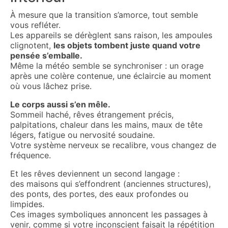
À mesure que la transition s’amorce, tout semble
vous refléter.
Les appareils se dérèglent sans raison, les ampoules
clignotent,
les objets tombent juste quand votre
pensée s’emballe.
Même la météo semble se synchroniser : un orage
après une colère contenue, une éclaircie au moment
où vous lâchez prise.
Le corps aussi s’en mêle.
Sommeil haché, rêves étrangement précis,
palpitations, chaleur dans les mains, maux de tête
légers, fatigue ou nervosité soudaine.
Votre système nerveux se recalibre, vous changez de
fréquence.
Et les rêves deviennent un second langage :
des maisons qui s’effondrent (anciennes structures),
des ponts, des portes, des eaux profondes ou
limpides.
Ces images symboliques annoncent les passages à
venir, comme si votre inconscient faisait la répétition