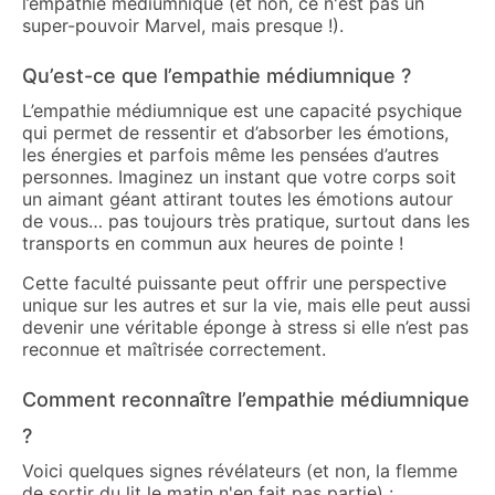
l’empathie médiumnique (et non, ce n'est pas un
super-pouvoir Marvel, mais presque !).
Qu’est-ce que l’empathie médiumnique ?
L’empathie médiumnique est une capacité psychique
qui permet de ressentir et d’absorber les émotions,
les énergies et parfois même les pensées d’autres
personnes. Imaginez un instant que votre corps soit
un aimant géant attirant toutes les émotions autour
de vous… pas toujours très pratique, surtout dans les
transports en commun aux heures de pointe !
Cette faculté puissante peut offrir une perspective
unique sur les autres et sur la vie, mais elle peut aussi
devenir une véritable éponge à stress si elle n’est pas
reconnue et maîtrisée correctement.
Comment reconnaître l’empathie médiumnique
?
Voici quelques signes révélateurs (et non, la flemme
de sortir du lit le matin n'en fait pas partie) :