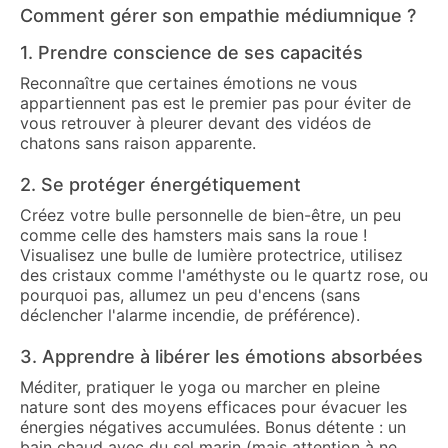
Comment gérer son empathie médiumnique ?
1. Prendre conscience de ses capacités
Reconnaître que certaines émotions ne vous
appartiennent pas est le premier pas pour éviter de
vous retrouver à pleurer devant des vidéos de
chatons sans raison apparente.
2. Se protéger énergétiquement
Créez votre bulle personnelle de bien-être, un peu
comme celle des hamsters mais sans la roue !
Visualisez une bulle de lumière protectrice, utilisez
des cristaux comme l'améthyste ou le quartz rose, ou
pourquoi pas, allumez un peu d'encens (sans
déclencher l'alarme incendie, de préférence).
3. Apprendre à libérer les émotions absorbées
Méditer, pratiquer le yoga ou marcher en pleine
nature sont des moyens efficaces pour évacuer les
énergies négatives accumulées. Bonus détente : un
bain chaud avec du sel marin (mais attention à ne