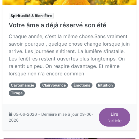
Spiritualité & Bien-Être
Votre âme a déjà réservé son été
Chaque année, c'est la même chose.Sans vraiment
savoir pourquoi, quelque chose change lorsque juin
arrive. Les journées s'étirent. La lumière s'installe.
Les fenêtres restent ouvertes plus longtemps. On
ralentit un peu. On respire davantage. Et même
lorsque rien n'a encore commen
Cartomancie
Clairvoyance
Émotions
Intuition
Tirage
Lire
05-06-2026 - Dernière mise à jour 09-06-
2026
l'article