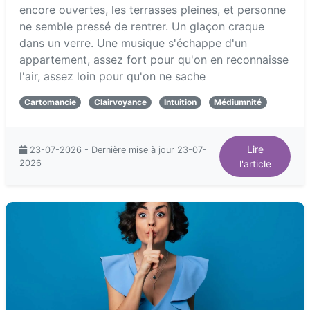
encore ouvertes, les terrasses pleines, et personne
ne semble pressé de rentrer. Un glaçon craque
dans un verre. Une musique s'échappe d'un
appartement, assez fort pour qu'on en reconnaisse
l'air, assez loin pour qu'on ne sache
Cartomancie
Clairvoyance
Intuition
Médiumnité
Lire
23-07-2026 - Dernière mise à jour 23-07-
2026
l'article