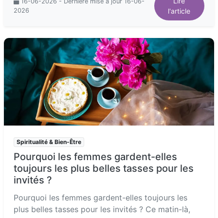
Lire
16-06-2026 - Dernière mise à jour 16-06-
2026
l'article
Spiritualité & Bien-Être
Pourquoi les femmes gardent-elles
toujours les plus belles tasses pour les
invités ?
Pourquoi les femmes gardent-elles toujours les
plus belles tasses pour les invités ? Ce matin-là,