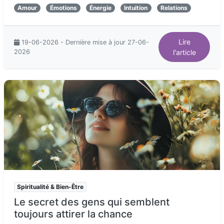
Amour
Émotions
Énergie
Intuition
Relations
Lire
19-06-2026 - Dernière mise à jour 27-06-
2026
l'article
Spiritualité & Bien-Être
Le secret des gens qui semblent
toujours attirer la chance