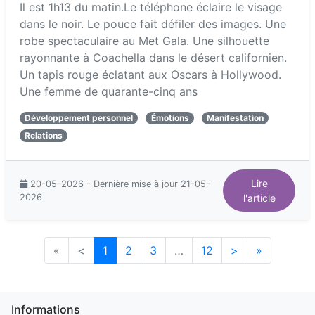
Il est 1h13 du matin.Le téléphone éclaire le visage
dans le noir. Le pouce fait défiler des images. Une
robe spectaculaire au Met Gala. Une silhouette
rayonnante à Coachella dans le désert californien.
Un tapis rouge éclatant aux Oscars à Hollywood.
Une femme de quarante-cinq ans
Développement personnel
Émotions
Manifestation
Relations
Lire
20-05-2026 - Dernière mise à jour 21-05-
2026
l'article
«
<
1
2
3
…
12
>
»
Informations