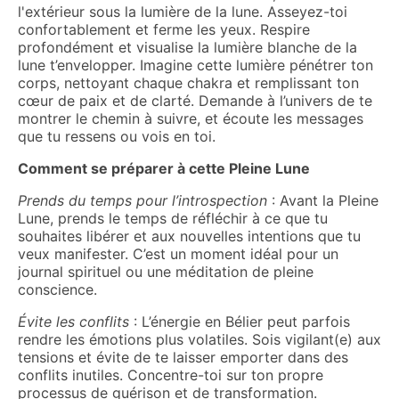
l'extérieur sous la lumière de la lune. Asseyez-toi
confortablement et ferme les yeux. Respire
profondément et visualise la lumière blanche de la
lune t’envelopper. Imagine cette lumière pénétrer ton
corps, nettoyant chaque chakra et remplissant ton
cœur de paix et de clarté. Demande à l’univers de te
montrer le chemin à suivre, et écoute les messages
que tu ressens ou vois en toi.
Comment se préparer à cette Pleine Lune
Prends du temps pour l’introspection
: Avant la Pleine
Lune, prends le temps de réfléchir à ce que tu
souhaites libérer et aux nouvelles intentions que tu
veux manifester. C’est un moment idéal pour un
journal spirituel ou une méditation de pleine
conscience.
Évite les conflits
: L’énergie en Bélier peut parfois
rendre les émotions plus volatiles. Sois vigilant(e) aux
tensions et évite de te laisser emporter dans des
conflits inutiles. Concentre-toi sur ton propre
processus de guérison et de transformation.