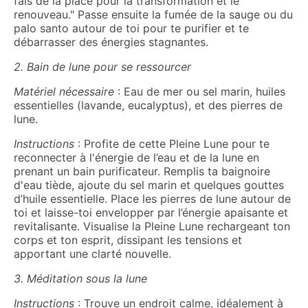
fais de la place pour la transformation et le
renouveau." Passe ensuite la fumée de la sauge ou du
palo santo autour de toi pour te purifier et te
débarrasser des énergies stagnantes.
2. Bain de lune pour se ressourcer
Matériel nécessaire
: Eau de mer ou sel marin, huiles
essentielles (lavande, eucalyptus), et des pierres de
lune.
Instructions
: Profite de cette Pleine Lune pour te
reconnecter à l'énergie de l’eau et de la lune en
prenant un bain purificateur. Remplis ta baignoire
d'eau tiède, ajoute du sel marin et quelques gouttes
d’huile essentielle. Place les pierres de lune autour de
toi et laisse-toi envelopper par l’énergie apaisante et
revitalisante. Visualise la Pleine Lune rechargeant ton
corps et ton esprit, dissipant les tensions et
apportant une clarté nouvelle.
3. Méditation sous la lune
Instructions
: Trouve un endroit calme, idéalement à