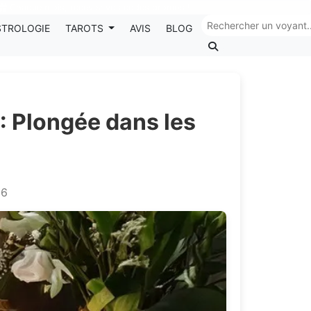
Chaque mois, recevez vos codes promos !
STROLOGIE
TAROTS
AVIS
BLOG
: Plongée dans les
26