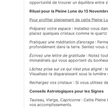
opportunité de trouver un équilibre entre s’a
Rituel pour la Pleine Lune du 15 Novemb
Pour profiter pleinement de cette Pleine Lun
Préparez votre espace
: Installez-vous dan
placez quelques cristaux comme le quartz r
Pratiquez une méditation d’ancrage
: Ferme
profondément dans la terre. Sentez-vous con
Écrivez une lettre de gratitude
: Notez tout
immatériels qui vous apportent du bonheur
Lâchez prise sur ce qui n’est plus aligné
: I
Visualisez-la disparaissant sous la lumière 
Rechargez vos cristaux
: Si vous utilisez d
Conseils Astrologiques pour les Signes
Taureau, Vierge, Capricorne
: Cette Pleine 
vos accomplissements.