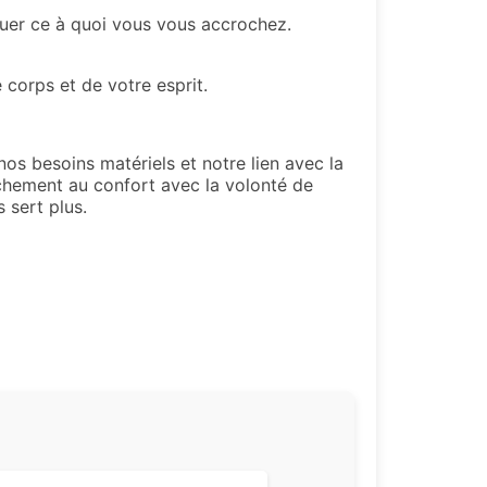
aluer ce à quoi vous vous accrochez.
 corps et de votre esprit.
os besoins matériels et notre lien avec la
ttachement au confort avec la volonté de
 sert plus.