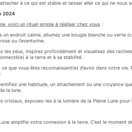
ttacher à ce qui est stable et laisser aller ce qui ne nous s
re 2024
e, voici un rituel simple à réaliser chez vous
:
s un endroit calme, allumez une bougie blanche ou verte (co
ose ou l’aventurine.
z les yeux, inspirez profondément et visualisez des racines
necté(e) à la terre et à sa stabilité.
 ce que vous êtes reconnaissant(e) d’avoir dans votre vie. 
.
dentifiez une habitude, un attachement ou une croyance que
de la lune.
es cristaux, exposez-les à la lumière de la Pleine Lune pour 
Lune amplifie votre connexion à la terre. C’est le moment d