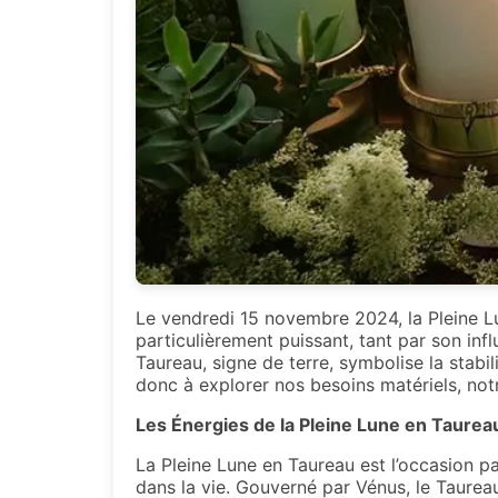
Le vendredi 15 novembre 2024, la Pleine Lu
particulièrement puissant, tant par son inf
Taureau, signe de terre, symbolise la stabil
donc à explorer nos besoins matériels, not
Les Énergies de la Pleine Lune en Taurea
La Pleine Lune en Taureau est l’occasion p
dans la vie. Gouverné par Vénus, le Taureau 