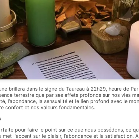
ne brillera dans le signe du Taureau à 22h29, heure de Par
luence terrestre que par ses effets profonds sur nos vies ma
ité, l’abondance, la sensualité et le lien profond avec le m
re confort et nos valeurs fondamentales.
u
arfaite pour faire le point sur ce que nous possédons, ce 
met l'accent sur le plaisir, l’abondance et la satisfaction. A