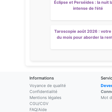
Éclipse et Perséides : la nuit l
intense de l'été
Taroscopie août 2026 : votre 
du mois pour aborder la ren
Informations
Servi
Voyance de qualité
Deven
Confidentialité
Conne
Mentions légales
Mot d
CGU/CGV
FAQ/Aide