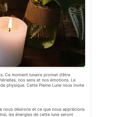
is. Ce moment lunaire promet d’être
térielles, nos sens et nos émotions. Le
onde physique. Cette Pleine Lune nous invite
que nous désirons et ce que nous apprécions
insi, les énergies de cette lune seront