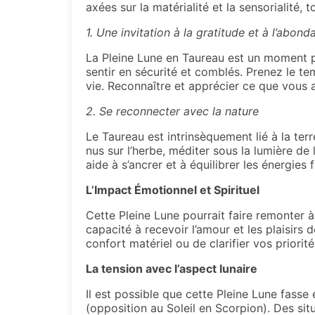
axées sur la matérialité et la sensorialité,
1. Une invitation à la gratitude et à l’abon
La Pleine Lune en Taureau est un moment pr
sentir en sécurité et comblés. Prenez le te
vie. Reconnaître et apprécier ce que vous 
2. Se reconnecter avec la nature
Le Taureau est intrinsèquement lié à la te
nus sur l’herbe, méditer sous la lumière de
aide à s’ancrer et à équilibrer les énergies 
L’Impact Émotionnel et Spirituel
Cette Pleine Lune pourrait faire remonter à
capacité à recevoir l’amour et les plaisirs 
confort matériel ou de clarifier vos priorit
La tension avec l’aspect lunaire
Il est possible que cette Pleine Lune fasse
(opposition au Soleil en Scorpion). Des si