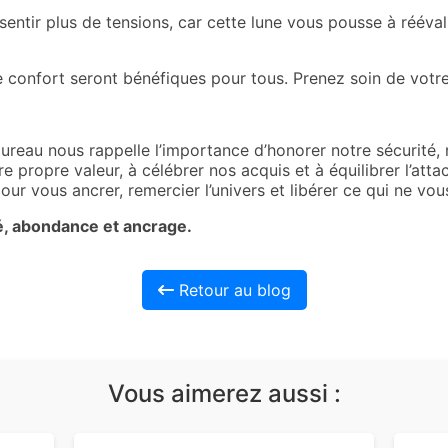
sentir plus de tensions, car cette lune vous pousse à réév
e confort seront bénéfiques pour tous. Prenez soin de votre
eau nous rappelle l’importance d’honorer notre sécurité, n
tre propre valeur, à célébrer nos acquis et à équilibrer l’a
ur vous ancrer, remercier l’univers et libérer ce qui ne vous
é, abondance et ancrage.
Retour au blog
Vous aimerez aussi :