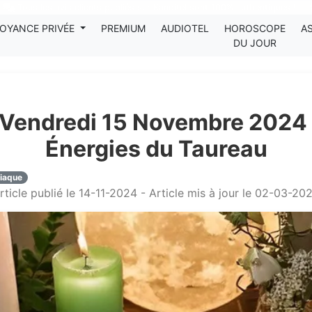
Tous les avis clients publiés sur Kanditel sont 100% authentiques !
OYANCE PRIVÉE
PREMIUM
AUDIOTEL
HOROSCOPE
A
DU JOUR
 Vendredi 15 Novembre 2024 
Énergies du Taureau
diaque
rticle publié le 14-11-2024 - Article mis à jour le 02-03-20