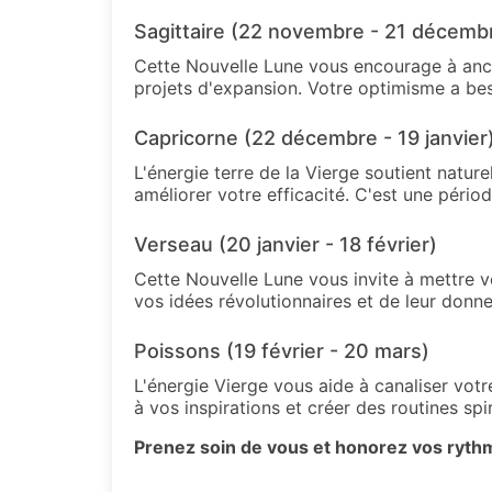
Sagittaire (22 novembre - 21 décemb
Cette Nouvelle Lune vous encourage à ancre
projets d'expansion. Votre optimisme a be
Capricorne (22 décembre - 19 janvier
L'énergie terre de la Vierge soutient natur
améliorer votre efficacité. C'est une pério
Verseau (20 janvier - 18 février)
Cette Nouvelle Lune vous invite à mettre v
vos idées révolutionnaires et de leur donn
Poissons (19 février - 20 mars)
L'énergie Vierge vous aide à canaliser votr
à vos inspirations et créer des routines spi
Prenez soin de vous et honorez vos rythm