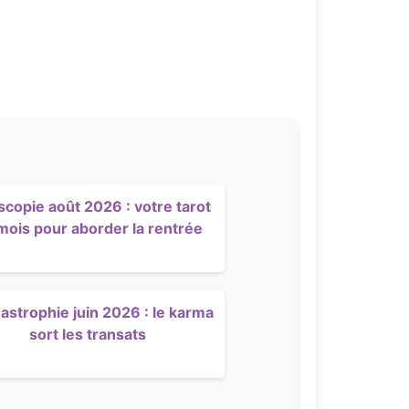
scopie août 2026 : votre tarot
mois pour aborder la rentrée
strophie juin 2026 : le karma
sort les transats