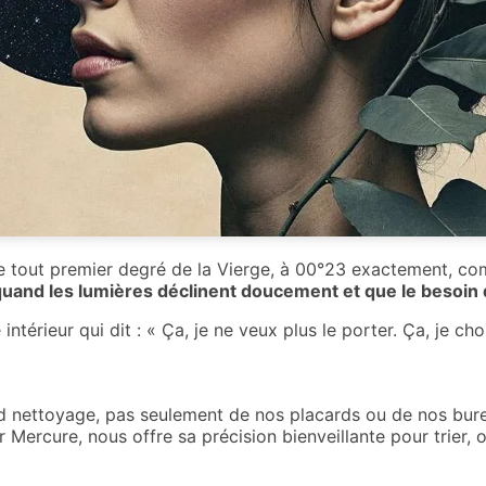
 tout premier degré de la Vierge, à 00°23 exactement, com
é, quand les lumières déclinent doucement et que le besoin d
térieur qui dit : « Ça, je ne veux plus le porter. Ça, je choi
d nettoyage, pas seulement de nos placards ou de nos bur
 Mercure, nous offre sa précision bienveillante pour trier, o