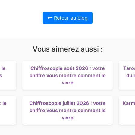
Retour au blog
Vous aimerez aussi :
 le
Chiffroscopie août 2026 : votre
Taro
s
chiffre vous montre comment le
du 
vivre
 le
Chiffroscopie juillet 2026 : votre
Karma
chiffre vous montre comment le
vivre