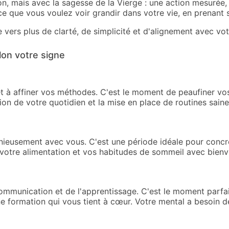
ion, mais avec la sagesse de la Vierge : une action mesurée,
ce que vous voulez voir grandir dans votre vie, en prenant 
ers plus de clarté, de simplicité et d'alignement avec vot
lon votre signe
et à affiner vos méthodes. C'est le moment de peaufiner vos
on de votre quotidien et la mise en place de routines saine
nieusement avec vous. C'est une période idéale pour concré
 votre alimentation et vos habitudes de sommeil avec bienve
ommunication et de l'apprentissage. C'est le moment parfait
 formation qui vous tient à cœur. Votre mental a besoin de