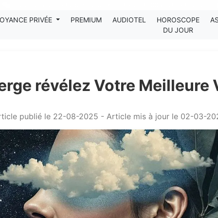
Tous les avis clients publiés sur Kanditel sont 100% authentiques !
OYANCE PRIVÉE
PREMIUM
AUDIOTEL
HOROSCOPE
A
DU JOUR
erge révélez Votre Meilleure 
ticle publié le 22-08-2025 - Article mis à jour le 02-03-2