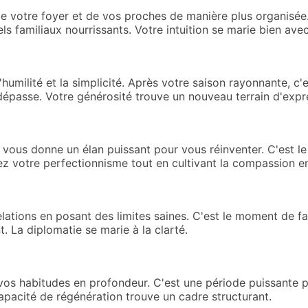
e votre foyer et de vos proches de manière plus organisée.
s familiaux nourrissants. Votre intuition se marie bien avec
l'humilité et la simplicité. Après votre saison rayonnante, 
 dépasse. Votre générosité trouve un nouveau terrain d'expr
vous donne un élan puissant pour vous réinventer. C'est l
rez votre perfectionnisme tout en cultivant la compassion
elations en posant des limites saines. C'est le moment de fa
t. La diplomatie se marie à la clarté.
vos habitudes en profondeur. C'est une période puissante pou
apacité de régénération trouve un cadre structurant.