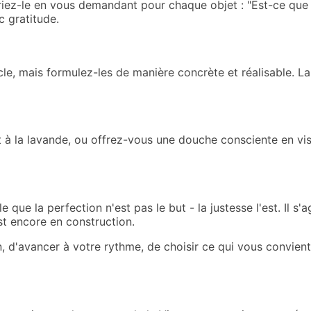
iez-le en vous demandant pour chaque objet : "Est-ce que ce
c gratitude.
le, mais formulez-les de manière concrète et réalisable. La
 à la lavande, ou offrez-vous une douche consciente en vis
que la perfection n'est pas le but - la justesse l'est. Il s'a
st encore en construction.
 d'avancer à votre rythme, de choisir ce qui vous convient