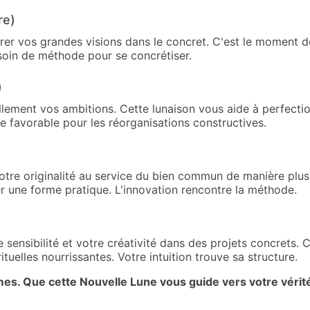
re)
r vos grandes visions dans le concret. C'est le moment de 
soin de méthode pour se concrétiser.
)
ellement vos ambitions. Cette lunaison vous aide à perfectio
de favorable pour les réorganisations constructives.
otre originalité au service du bien commun de manière plus
er une forme pratique. L'innovation rencontre la méthode.
e sensibilité et votre créativité dans des projets concrets.
rituelles nourrissantes. Votre intuition trouve sa structure.
es. Que cette Nouvelle Lune vous guide vers votre vérité