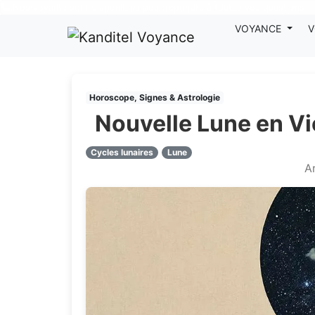
Nos voyants sont disponibles pour répondre à toutes vos questions
VOYANCE
V
Horoscope, Signes & Astrologie
Nouvelle Lune en Vi
Cycles lunaires
Lune
Ar