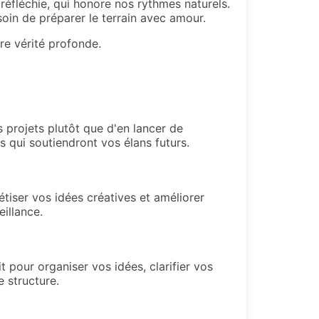
 réfléchie, qui honore nos rythmes naturels.
soin de préparer le terrain avec amour.
re vérité profonde.
 projets plutôt que d'en lancer de
s qui soutiendront vos élans futurs.
tiser vos idées créatives et améliorer
illance.
 pour organiser vos idées, clarifier vos
 structure.