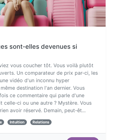
es sont-elles devenues si
viez vous coucher tôt. Vous voilà plutôt
verts. Un comparateur de prix par-ci, les
t une vidéo d'un inconnu hyper
a même destination l'an dernier. Vous
 fois ce commentaire qui parle d'une
t celle-ci ou une autre ? Mystère. Vous
rien avoir réservé. Demain, peut-êt...
e
Intuition
Relations