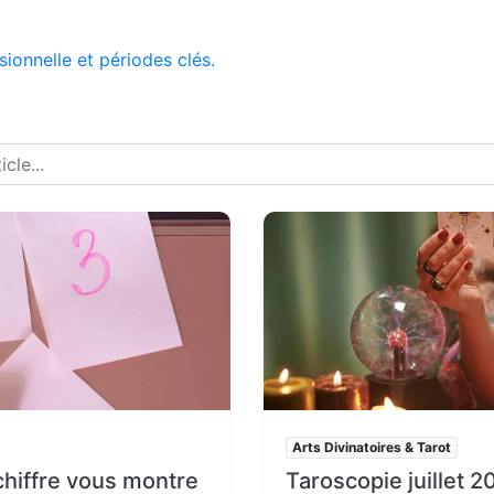
ssionnelle et périodes clés.
Arts Divinatoires & Tarot
 chiffre vous montre
Taroscopie juillet 2