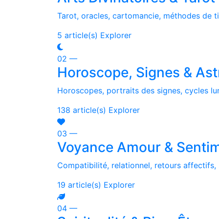
Tarot, oracles, cartomancie, méthodes de t
5 article(s)
Explorer
02 —
Horoscope, Signes & Ast
Horoscopes, portraits des signes, cycles lun
138 article(s)
Explorer
03 —
Voyance Amour & Sentim
Compatibilité, relationnel, retours affectifs
19 article(s)
Explorer
04 —