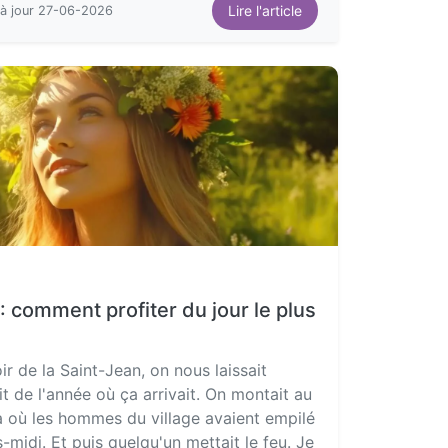
Lire l'article
 à jour 27-06-2026
: comment profiter du jour le plus
oir de la Saint-Jean, on nous laissait
nuit de l'année où ça arrivait. On montait au
, là où les hommes du village avaient empilé
-midi. Et puis quelqu'un mettait le feu. Je