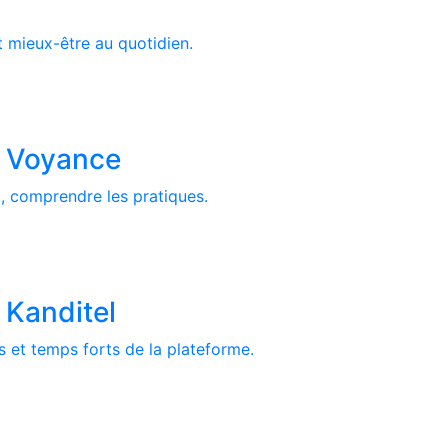
et mieux-être au quotidien.
a Voyance
t, comprendre les pratiques.
 Kanditel
 et temps forts de la plateforme.