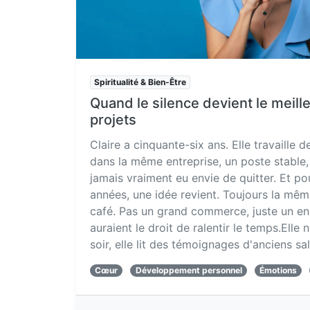
Spiritualité & Bien-Être
Quand le silence devient le meille
projets
Claire a cinquante-six ans. Elle travaille 
dans la même entreprise, un poste stable, 
jamais vraiment eu envie de quitter. Et p
années, une idée revient. Toujours la même
café. Pas un grand commerce, juste un end
auraient le droit de ralentir le temps.Elle 
soir, elle lit des témoignages d'anciens sala
Cœur
Développement personnel
Émotions