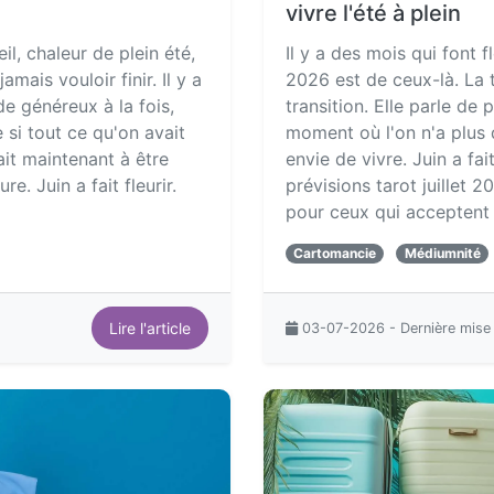
vivre l'été à plein
leil, chaleur de plein été,
Il y a des mois qui font fl
mais vouloir finir. Il y a
2026 est de ceux-là. La 
e généreux à la fois,
transition. Elle parle de
si tout ce qu'on avait
moment où l'on n'a plus 
it maintenant à être
envie de vivre. Juin a fait
e. Juin a fait fleurir.
prévisions tarot juillet
pour ceux qui acceptent 
Cartomancie
Médiumnité
Lire l'article
03-07-2026 - Dernière mise