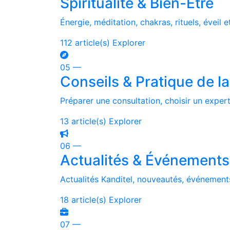
Spiritualité & Bien-Être
Énergie, méditation, chakras, rituels, éveil 
112 article(s)
Explorer
05 —
Conseils & Pratique de l
Préparer une consultation, choisir un exper
13 article(s)
Explorer
06 —
Actualités & Événements
Actualités Kanditel, nouveautés, événements
18 article(s)
Explorer
07 —