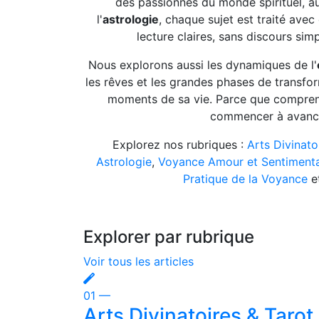
des passionnés du monde spirituel, a
l'
astrologie
, chaque sujet est traité avec
lecture claires, sans discours simp
Nous explorons aussi les dynamiques de l'
les rêves et les grandes phases de transfo
moments de sa vie. Parce que comprendr
commencer à avance
Explorez nos rubriques :
Arts Divinato
Astrologie
,
Voyance Amour et Sentimenta
Pratique de la Voyance
e
Explorer par rubrique
Voir tous les articles
01 —
Arts Divinatoires & Tarot