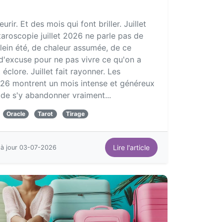
eurir. Et des mois qui font briller. Juillet
taroscopie juillet 2026 ne parle pas de
 plein été, de chaleur assumée, de ce
d'excuse pour ne pas vivre ce qu'on a
 éclore. Juillet fait rayonner. Les
 2026 montrent un mois intense et généreux
de s'y abandonner vraiment...
Oracle
Tarot
Tirage
Lire l'article
 à jour 03-07-2026