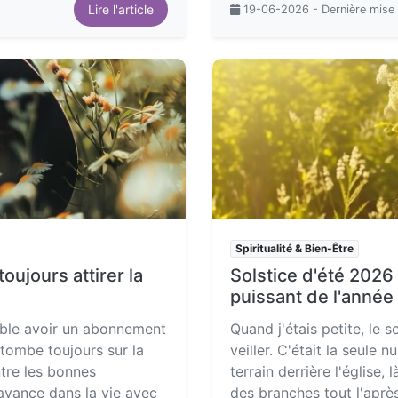
Lire l'article
19-06-2026 - Dernière mise
Spiritualité & Bien-Être
oujours attirer la
Solstice d'été 2026 
puissant de l'année
ble avoir un abonnement
Quand j'étais petite, le s
 tombe toujours sur la
veiller. C'était la seule 
tre les bonnes
terrain derrière l'église
avance dans la vie avec
des branches tout l'après