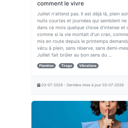
comment le vivre
Juillet n'attend pas. Il est déjà là, plein so
nuits courtes et journées qui semblent ne ja
dans ce mois quelque chose d'intense et d
comme si la vie montait d'un cran, comme 
mis en route depuis le printemps demanda
vécu à plein, sans réserve, sans demi-mesur
Juillet fait brûler au bon sens du ...
Planètes
Tirage
Vibrations
03-07-2026 - Dernière mise à jour 03-07-2026