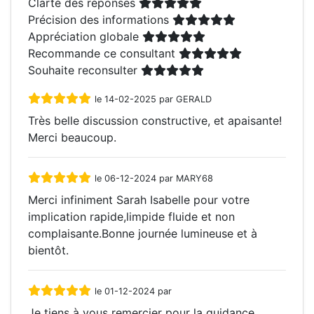
Clarté des réponses
Précision des informations
Appréciation globale
Recommande ce consultant
Souhaite reconsulter
le 14-02-2025 par GERALD
Très belle discussion constructive, et apaisante!
Merci beaucoup.
le 06-12-2024 par MARY68
Merci infiniment Sarah Isabelle pour votre
implication rapide,limpide fluide et non
complaisante.Bonne journée lumineuse et à
bientôt.
le 01-12-2024 par
Je tiens à vous remercier pour la guidance