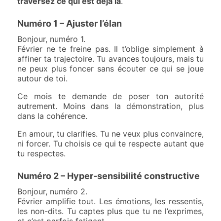
traversez ce qui est déjà là
.
Numéro 1 – Ajuster l’élan
Bonjour, numéro 1.
Février ne te freine pas. Il t’oblige simplement à
affiner ta trajectoire. Tu avances toujours, mais tu
ne peux plus foncer sans écouter ce qui se joue
autour de toi.
Ce mois te demande de poser ton autorité
autrement. Moins dans la démonstration, plus
dans la cohérence.
En amour, tu clarifies. Tu ne veux plus convaincre,
ni forcer. Tu choisis ce qui te respecte autant que
tu respectes.
Numéro 2 – Hyper-sensibilité constructive
Bonjour, numéro 2.
Février amplifie tout. Les émotions, les ressentis,
les non-dits. Tu captes plus que tu ne l’exprimes,
et c’est parfois fatigant.