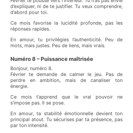
Février te pousse vers l’intérieur. Tu n’as pas envie
d’expliquer, ni de te justifier. Tu veux comprendre,
d’abord pour toi.
Ce mois favorise la lucidité profonde, pas les
réponses rapides.
En amour, tu privilégies l’authenticité. Peu de
mots, mais justes. Peu de liens, mais vrais.
Numéro 8 – Puissance maîtrisée
Bonjour, numéro 8.
Février te demande de calmer le jeu. Pas de
perdre en ambition, mais de canaliser ton
énergie.
Ce mois t’apprend que le vrai pouvoir ne
s’impose pas. Il se pose.
En amour, ta stabilité émotionnelle devient ton
principal atout. Tu sécurises par ta présence, pas
par ton intensité.