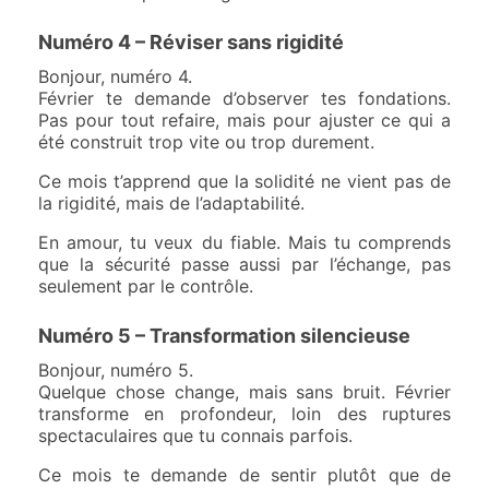
Numéro 4 – Réviser sans rigidité
Bonjour, numéro 4.
Février te demande d’observer tes fondations.
Pas pour tout refaire, mais pour ajuster ce qui a
été construit trop vite ou trop durement.
Ce mois t’apprend que la solidité ne vient pas de
la rigidité, mais de l’adaptabilité.
En amour, tu veux du fiable. Mais tu comprends
que la sécurité passe aussi par l’échange, pas
seulement par le contrôle.
Numéro 5 – Transformation silencieuse
Bonjour, numéro 5.
Quelque chose change, mais sans bruit. Février
transforme en profondeur, loin des ruptures
spectaculaires que tu connais parfois.
Ce mois te demande de sentir plutôt que de