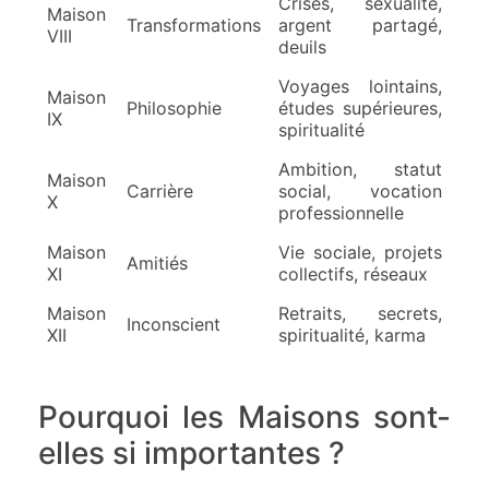
Crises, sexualité,
Maison
Transformations
argent partagé,
VIII
deuils
Voyages lointains,
Maison
Philosophie
études supérieures,
IX
spiritualité
Ambition, statut
Maison
Carrière
social, vocation
X
professionnelle
Maison
Vie sociale, projets
Amitiés
XI
collectifs, réseaux
Maison
Retraits, secrets,
Inconscient
XII
spiritualité, karma
Pourquoi les Maisons sont-
elles si importantes ?