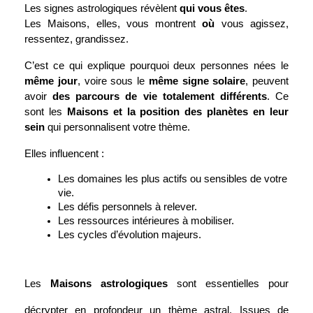
Les signes astrologiques révèlent 
qui vous êtes
.
Les Maisons, elles, vous montrent 
où
 vous agissez, 
ressentez, grandissez.
C’est ce qui explique pourquoi deux personnes nées le 
même jour
, voire sous le 
même signe solaire
, peuvent 
avoir 
des parcours de vie totalement différents
. Ce 
sont les 
Maisons et la position des planètes en leur 
sein
 qui personnalisent votre thème.
Elles influencent :
Les domaines les plus actifs ou sensibles de votre 
vie.
Les défis personnels à relever.
Les ressources intérieures à mobiliser.
Les cycles d’évolution majeurs.
Les 
Maisons astrologiques
 sont essentielles pour 
décrypter en profondeur un thème astral. Issues de 