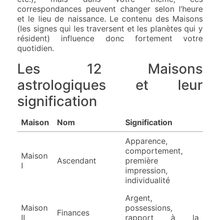
correspondances peuvent changer selon l’heure
et le lieu de naissance. Le contenu des Maisons
(les signes qui les traversent et les planètes qui y
résident) influence donc fortement votre
quotidien.
Les 12 Maisons
astrologiques et leur
signification
Maison
Nom
Signification
Apparence,
comportement,
Maison
Ascendant
première
I
impression,
individualité
Argent,
Maison
possessions,
Finances
II
rapport à la