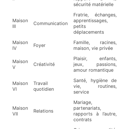
sécurité matérielle
Fratrie, échanges,
Maison
apprentissages,
Communication
III
petits
déplacements
Maison
Famille, racines,
Foyer
IV
maison, vie privée
Plaisir, enfants,
Maison
Créativité
jeux, passions,
V
amour romantique
Santé, hygiène de
Maison
Travail
vie, routines,
VI
quotidien
service
Mariage,
Maison
partenariats,
Relations
VII
rapports à l’autre,
contrats