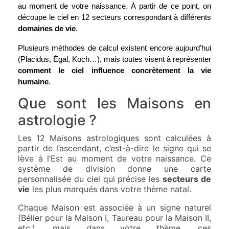
au moment de votre naissance. À partir de ce point, on 
découpe le ciel en 12 secteurs correspondant à différents 
domaines de vie
.
Plusieurs méthodes de calcul existent encore aujourd’hui 
(Placidus, Égal, Koch…), mais toutes visent à représenter 
comment le ciel influence concrètement la vie 
humaine
.
Que sont les Maisons en
astrologie ?
Les 12 Maisons astrologiques sont calculées à
partir de l’ascendant, c’est-à-dire le signe qui se
lève à l’Est au moment de votre naissance. Ce
système de division donne une carte
personnalisée du ciel qui précise les
secteurs de
vie
les plus marqués dans votre thème natal.
Chaque Maison est associée à un signe naturel
(Bélier pour la Maison I, Taureau pour la Maison II,
etc.), mais dans votre thème, ces