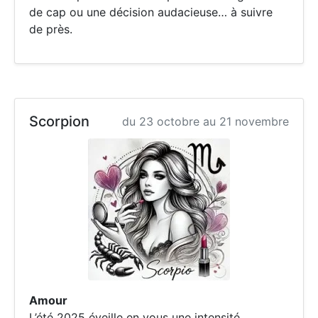
de cap ou une décision audacieuse… à suivre
de près.
Scorpion
du 23 octobre au 21 novembre
Amour
L’été 2025 éveille en vous une intensité