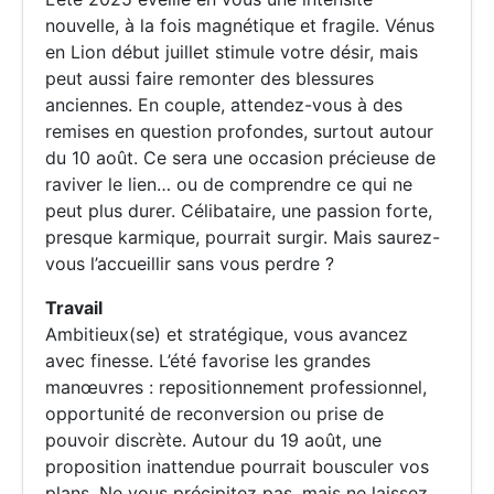
nouvelle, à la fois magnétique et fragile. Vénus
en Lion début juillet stimule votre désir, mais
peut aussi faire remonter des blessures
anciennes. En couple, attendez-vous à des
remises en question profondes, surtout autour
du 10 août. Ce sera une occasion précieuse de
raviver le lien… ou de comprendre ce qui ne
peut plus durer. Célibataire, une passion forte,
presque karmique, pourrait surgir. Mais saurez-
vous l’accueillir sans vous perdre ?
Travail
Ambitieux(se) et stratégique, vous avancez
avec finesse. L’été favorise les grandes
manœuvres : repositionnement professionnel,
opportunité de reconversion ou prise de
pouvoir discrète. Autour du 19 août, une
proposition inattendue pourrait bousculer vos
plans. Ne vous précipitez pas, mais ne laissez