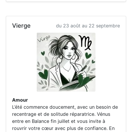
Vierge
du 23 août au 22 septembre
Amour
L’été commence doucement, avec un besoin de
recentrage et de solitude réparatrice. Vénus
entre en Balance fin juillet et vous invite à
rouvrir votre cœur avec plus de confiance. En