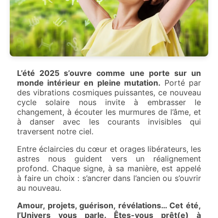
L’été 2025 s’ouvre comme une porte sur un
monde intérieur en pleine mutation.
Porté par
des vibrations cosmiques puissantes, ce nouveau
cycle solaire nous invite à embrasser le
changement, à écouter les murmures de l’âme, et
à danser avec les courants invisibles qui
traversent notre ciel.
Entre éclaircies du cœur et orages libérateurs, les
astres nous guident vers un réalignement
profond. Chaque signe, à sa manière, est appelé
à faire un choix : s’ancrer dans l’ancien ou s’ouvrir
au nouveau.
Amour, projets, guérison, révélations… Cet été,
l’Univers vous parle. Êtes-vous prêt(e) à