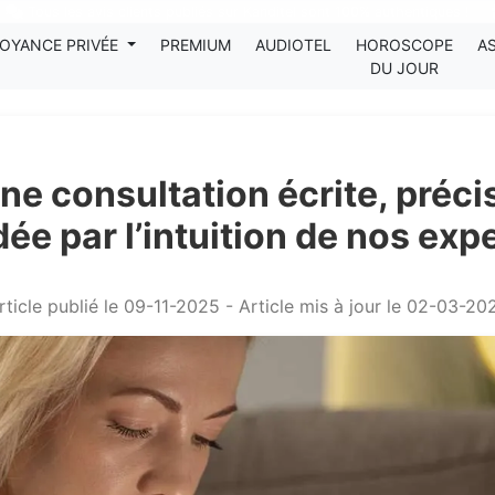
Tous les avis clients publiés sur Kanditel sont 100% authentiques !
OYANCE PRIVÉE
PREMIUM
AUDIOTEL
HOROSCOPE
A
DU JOUR
e consultation écrite, précis
ée par l’intuition de nos exp
rticle publié le 09-11-2025 - Article mis à jour le 02-03-20