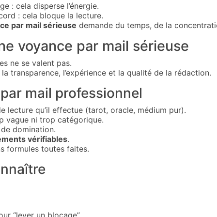
e : cela disperse l’énergie.
ord : cela bloque la lecture.
ce par mail sérieuse
demande du temps, de la concentratio
e voyance par mail sérieuse
es ne se valent pas.
la transparence, l’expérience et la qualité de la rédaction.
par mail professionnel
e lecture qu’il effectue (tarot, oracle, médium pur).
rop vague ni trop catégorique.
s de domination.
éments vérifiables
.
s formules toutes faites.
onnaître
r “lever un blocage”.