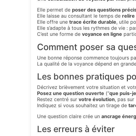
Elle permet de
poser des questions préci
Elle laisse au consultant le temps de
relire
Elle offre une
trace écrite durable
, utile 
Elle s’adapte à tous les rythmes de vie : p
C’est une forme de
voyance en ligne
parti
Comment poser sa quest
Une bonne réponse commence toujours par
La qualité de la voyance dépend en grande
Les bonnes pratiques p
Décrivez brièvement votre situation et votr
Posez une question ouverte
(“
que puis-j
Restez centré sur
votre évolution
, pas su
Indiquez si vous souhaitez un tirage de
tar
Une question claire crée un
ancrage énerg
Les erreurs à éviter