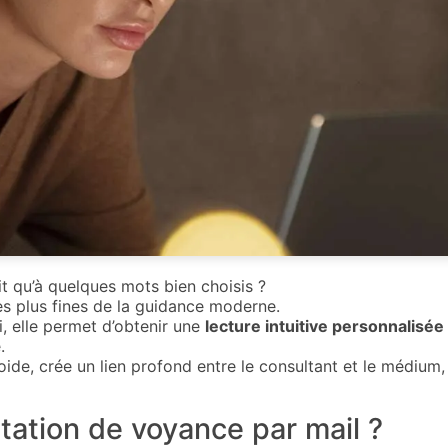
it qu’à quelques mots bien choisis ?
es plus fines de la guidance moderne.
i, elle permet d’obtenir une
lecture intuitive personnalisée
.
froide, crée un lien profond entre le consultant et le médiu
tation de voyance par mail ?