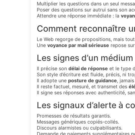
Multiplier les questions dans un seul messag
Poser des questions sur autrui sans son acc
Attendre une réponse immédiate : la
voyan
Comment reconnaître un
Le Web regorge de propositions, mais tout
Une
voyance par mail sérieuse
repose sur 
Les signes d’un médium 
Il précise son
délai de réponse
et le type d
Son style d’écriture est fluide, précis, ni t
Il adopte une
posture de guidance
, jamai
Il reste factuel, mesuré, et transmet des
él
Il signe ses réponses avec authenticité, san
Les signaux d’alerte à c
Promesses de résultats garantis.
Messages génériques copiés-collés.
Discours alarmistes ou culpabilisants.
Demande de paiements supplémentaires pou