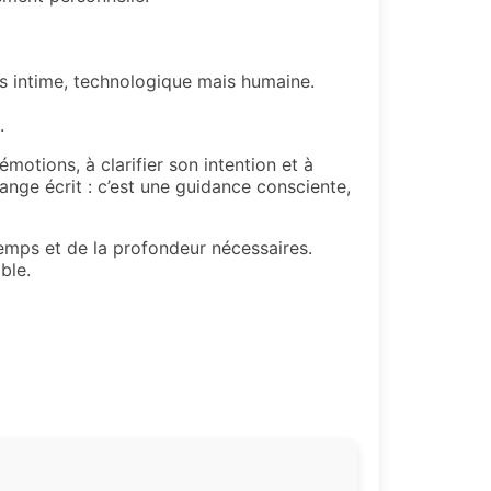
is intime, technologique mais humaine.
.
émotions, à clarifier son intention et à
ange écrit : c’est une guidance consciente,
temps et de la profondeur nécessaires.
ble.