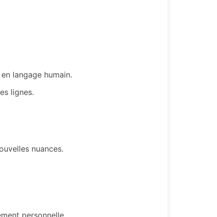
te en langage humain.
es lignes.
nouvelles nuances.
ément personnelle.