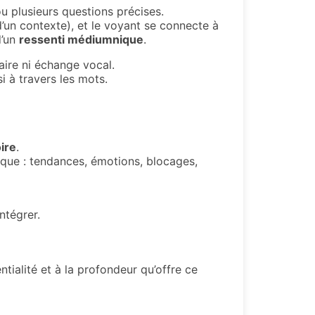
 plusieurs questions précises.
un contexte), et le voyant se connecte à
’un
ressenti médiumnique
.
aire ni échange vocal.
i à travers les mots.
ire
.
que : tendances, émotions, blocages,
intégrer.
entialité et à la profondeur qu’offre ce