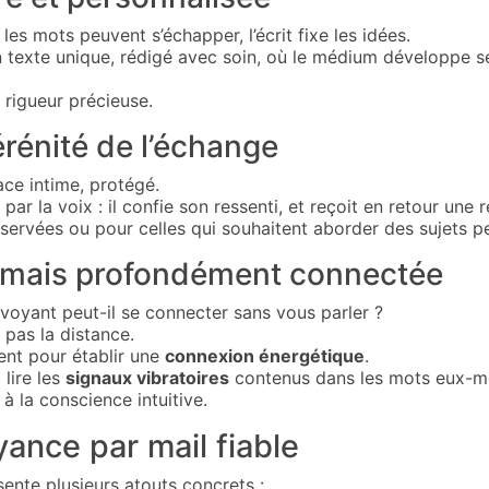
es mots peuvent s’échapper, l’écrit fixe les idées.
 texte unique, rédigé avec soin, où le médium développe se
e rigueur précieuse.
sérénité de l’échange
ce intime, protégé.
par la voix : il confie son ressenti, et reçoit en retour une 
servées ou pour celles qui souhaitent aborder des sujets per
 mais profondément connectée
voyant peut-il se connecter sans vous parler ?
 pas la distance.
sent pour établir une
connexion énergétique
.
lire les
signaux vibratoires
contenus dans les mots eux-
 à la conscience intuitive.
ance par mail fiable
ente plusieurs atouts concrets :