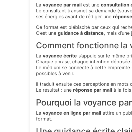
La
voyance par mail
est une
consultation 
Le consultant transmet sa demande (souven
ses énergies avant de rédiger une
réponse 
Ce format est plébiscité par ceux qui rec
C’est une
guidance à distance
, mais d’une 
Comment fonctionne la v
La
voyance écrite
s’appuie sur le même pri
Chaque phrase, chaque intention déposée 
Le médium se connecte à cette empreinte e
possibles à venir.
Il traduit ensuite ces perceptions en mots c
Le résultat : une
réponse par mail
à la fois
Pourquoi la voyance par
La
voyance en ligne par mail
attire un publ
format.
Une guidance écrite clai