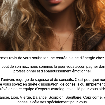
es ravis de vous souhaiter une rentrée pleine d'énergie chez 
le bout de son nez, nous sommes là pour vous accompagner dan
professionnel et d'épanouissement émotionnel.
'univers regorge de sagesse et de conseils. C'est pourquoi nous
 vous soyez en quête d'inspiration, de conseils ou simplement 
 révéler, notre équipe d'experts astrologues est là pour vous aide
cer, Lion, Vierge, Balance, Scorpion, Sagittaire, Capricorne
conseils célestes spécialement pour vous.