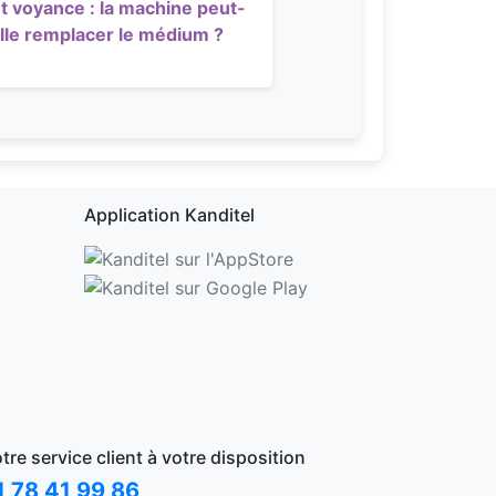
et voyance : la machine peut-
lle remplacer le médium ?
Application Kanditel
tre service client à votre disposition
1 78 41 99 86