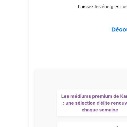
Laissez les énergies cos
Décou
Les médiums premium de Kan
: une sélection d'élite renou
chaque semaine