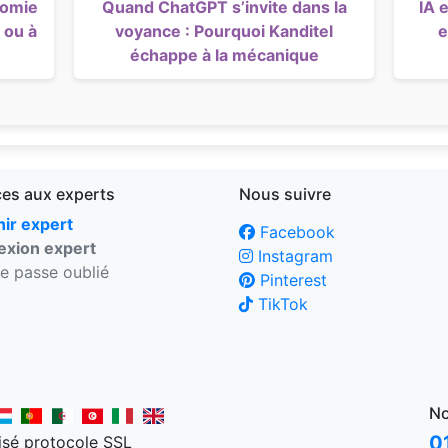
nomie
Quand ChatGPT s’invite dans la
IA 
 ou à
voyance : Pourquoi Kanditel
e
échappe à la mécanique
ces aux experts
Nous suivre
ir expert
Facebook
xion expert
Instagram
e passe oublié
Pinterest
TikTok
No
0