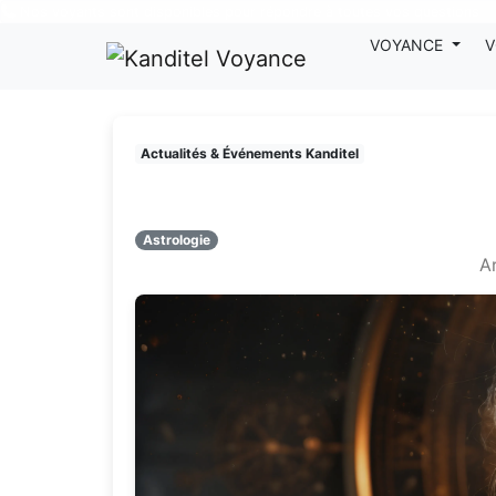
Nos voyants sont disponibles pour répondre à toutes vos questions
VOYANCE
V
Actualités & Événements Kanditel
Astrologie
Ar