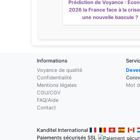
Prédiction de Voyance : Éco
2026 la France face à la crise
une nouvelle bascule ?
Informations
Servi
Voyance de qualité
Deven
Confidentialité
Conne
Mentions légales
Mot d
CGU/CGV
FAQ/Aide
Contact
Kanditel International
Paiements sécurisés SSL