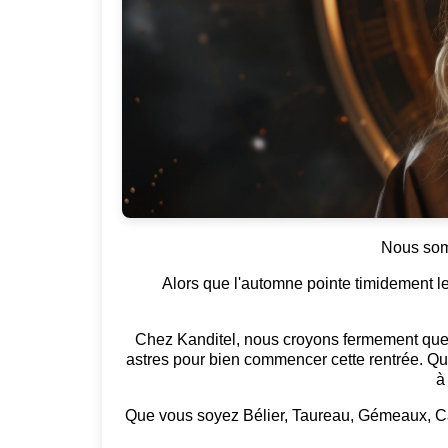
Nous somm
Alors que l'automne pointe timidement 
Chez Kanditel, nous croyons fermement que l
astres pour bien commencer cette rentrée. Que
à
Que vous soyez Bélier, Taureau, Gémeaux, Can