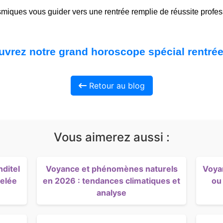
miques vous guider vers une rentrée remplie de réussite profes
vrez notre grand horoscope spécial rentré
Retour au blog
Vous aimerez aussi :
ditel
Voyance et phénomènes naturels
Voyan
velée
en 2026 : tendances climatiques et
ou
analyse