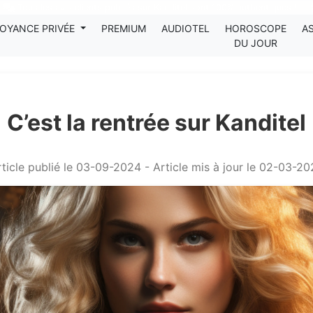
Tous les avis clients publiés sur Kanditel sont 100% authentiques !
OYANCE PRIVÉE
PREMIUM
AUDIOTEL
HOROSCOPE
A
DU JOUR
C’est la rentrée sur Kanditel
ticle publié le 03-09-2024 - Article mis à jour le 02-03-2