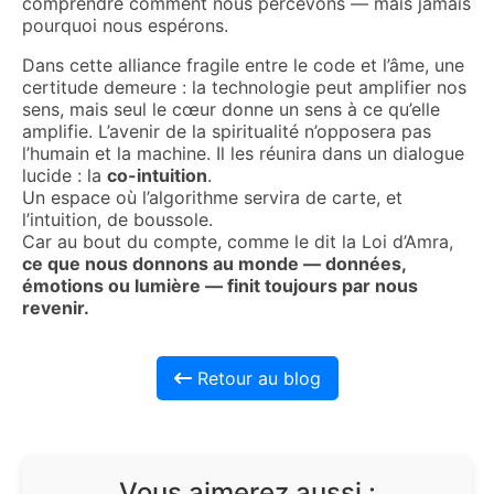
comprendre comment nous percevons — mais jamais
pourquoi nous espérons.
Dans cette alliance fragile entre le code et l’âme, une
certitude demeure : la technologie peut amplifier nos
sens, mais seul le cœur donne un sens à ce qu’elle
amplifie. L’avenir de la spiritualité n’opposera pas
l’humain et la machine. Il les réunira dans un dialogue
lucide : la
co-intuition
.
Un espace où l’algorithme servira de carte, et
l’intuition, de boussole.
Car au bout du compte, comme le dit la Loi d’Amra,
ce que nous donnons au monde — données,
émotions ou lumière — finit toujours par nous
revenir.
Retour au blog
Vous aimerez aussi :