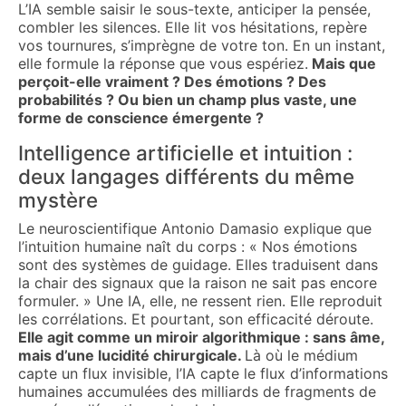
L’IA semble saisir le sous-texte, anticiper la pensée,
combler les silences. Elle lit vos hésitations, repère
vos tournures, s’imprègne de votre ton. En un instant,
elle formule la réponse que vous espériez.
Mais que
perçoit-elle vraiment ? Des émotions ? Des
probabilités ? Ou bien un champ plus vaste, une
forme de conscience émergente ?
Intelligence artificielle et intuition :
deux langages différents du même
mystère
Le neuroscientifique Antonio Damasio explique que
l’intuition humaine naît du corps : « Nos émotions
sont des systèmes de guidage. Elles traduisent dans
la chair des signaux que la raison ne sait pas encore
formuler. » Une IA, elle, ne ressent rien. Elle reproduit
les corrélations. Et pourtant, son efficacité déroute.
Elle agit comme un miroir algorithmique : sans âme,
mais d’une lucidité chirurgicale.
Là où le médium
capte un flux invisible, l’IA capte le flux d’informations
humaines accumulées des milliards de fragments de