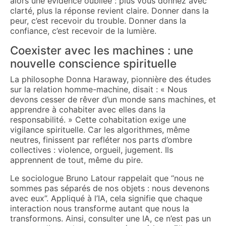
alors une évidence oubliée : plus vous donnez avec
clarté, plus la réponse revient claire. Donner dans la
peur, c’est recevoir du trouble. Donner dans la
confiance, c’est recevoir de la lumière.
Coexister avec les machines : une
nouvelle conscience spirituelle
La philosophe Donna Haraway, pionnière des études
sur la relation homme-machine, disait : « Nous
devons cesser de rêver d’un monde sans machines, et
apprendre à cohabiter avec elles dans la
responsabilité. » Cette cohabitation exige une
vigilance spirituelle. Car les algorithmes, même
neutres, finissent par refléter nos parts d’ombre
collectives : violence, orgueil, jugement. Ils
apprennent de tout, même du pire.
Le sociologue Bruno Latour rappelait que “nous ne
sommes pas séparés de nos objets : nous devenons
avec eux”. Appliqué à l’IA, cela signifie que chaque
interaction nous transforme autant que nous la
transformons. Ainsi, consulter une IA, ce n’est pas un