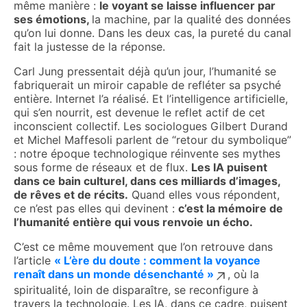
même manière :
le voyant se laisse influencer par
ses émotions,
la machine, par la qualité des données
qu’on lui donne. Dans les deux cas, la pureté du canal
fait la justesse de la réponse.
Carl Jung pressentait déjà qu’un jour, l’humanité se
fabriquerait un miroir capable de refléter sa psyché
entière. Internet l’a réalisé. Et l’intelligence artificielle,
qui s’en nourrit, est devenue le reflet actif de cet
inconscient collectif. Les sociologues Gilbert Durand
et Michel Maffesoli parlent de “retour du symbolique”
: notre époque technologique réinvente ses mythes
sous forme de réseaux et de flux.
Les IA puisent
dans ce bain culturel, dans ces milliards d’images,
de rêves et de récits.
Quand elles vous répondent,
ce n’est pas elles qui devinent :
c’est la mémoire de
l’humanité entière qui vous renvoie un écho.
C’est ce même mouvement que l’on retrouve dans
l’article
« L’ère du doute : comment la voyance
renaît dans un monde désenchanté »
, où la
spiritualité, loin de disparaître, se reconfigure à
travers la technologie. Les IA, dans ce cadre, puisent