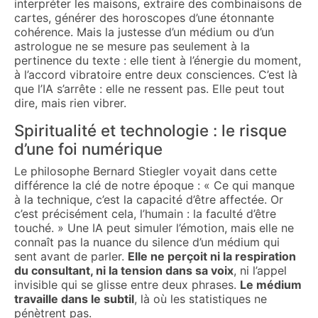
interpréter les maisons, extraire des combinaisons de
cartes, générer des horoscopes d’une étonnante
cohérence. Mais la justesse d’un médium ou d’un
astrologue ne se mesure pas seulement à la
pertinence du texte : elle tient à l’énergie du moment,
à l’accord vibratoire entre deux consciences. C’est là
que l’IA s’arrête : elle ne ressent pas. Elle peut tout
dire, mais rien vibrer.
Spiritualité et technologie : le risque
d’une foi numérique
Le philosophe Bernard Stiegler voyait dans cette
différence la clé de notre époque : « Ce qui manque
à la technique, c’est la capacité d’être affectée. Or
c’est précisément cela, l’humain : la faculté d’être
touché. » Une IA peut simuler l’émotion, mais elle ne
connaît pas la nuance du silence d’un médium qui
sent avant de parler.
Elle ne perçoit ni la respiration
du consultant, ni la tension dans sa voix
, ni l’appel
invisible qui se glisse entre deux phrases.
Le médium
travaille dans le subtil
, là où les statistiques ne
pénètrent pas.