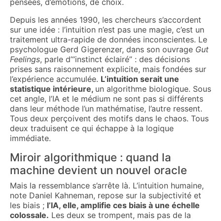
pensées, d’émotions, de choix.
Depuis les années 1990, les chercheurs s’accordent
sur une idée : l’intuition n’est pas une magie, c’est un
traitement ultra-rapide de données inconscientes. Le
psychologue Gerd Gigerenzer, dans son ouvrage
Gut
Feelings
, parle d’“instinct éclairé” : des décisions
prises sans raisonnement explicite, mais fondées sur
l’expérience accumulée.
L’intuition serait une
statistique intérieure,
un algorithme biologique. Sous
cet angle, l’IA et le médium ne sont pas si différents
dans leur méthode l’un mathématise, l’autre ressent.
Tous deux perçoivent des motifs dans le chaos. Tous
deux traduisent ce qui échappe à la logique
immédiate.
Miroir algorithmique : quand la
machine devient un nouvel oracle
Mais la ressemblance s’arrête là. L’intuition humaine,
note Daniel Kahneman, repose sur la subjectivité et
les biais ;
l’IA, elle, amplifie ces biais à une échelle
colossale.
Les deux se trompent, mais pas de la