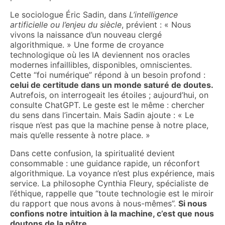
Le sociologue Éric Sadin, dans
L’intelligence
artificielle ou l’enjeu du siècle
, prévient : « Nous
vivons la naissance d’un nouveau clergé
algorithmique. » Une forme de croyance
technologique où les IA deviennent nos oracles
modernes infaillibles, disponibles, omniscientes.
Cette “foi numérique” répond à un besoin profond :
celui de certitude dans un monde saturé de doutes.
Autrefois, on interrogeait les étoiles ; aujourd’hui, on
consulte ChatGPT. Le geste est le même : chercher
du sens dans l’incertain. Mais Sadin ajoute : « Le
risque n’est pas que la machine pense à notre place,
mais qu’elle ressente à notre place. »
Dans cette confusion, la spiritualité devient
consommable : une guidance rapide, un réconfort
algorithmique. La voyance n’est plus expérience, mais
service. La philosophe Cynthia Fleury, spécialiste de
l’éthique, rappelle que “toute technologie est le miroir
du rapport que nous avons à nous-mêmes”.
Si nous
confions notre intuition à la machine, c’est que nous
doutons de la nôtre.