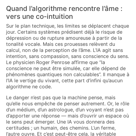
Quand l’algorithme rencontre l’âme :
vers une co-intuition
Sur le plan technique, les limites se déplacent chaque
jour. Certains systèmes prédisent déjà le risque de
dépression ou de rupture amoureuse à partir de la
tonalité vocale. Mais ces prouesses relèvent du
calcul, non de la perception de l’âme. L’IA agit sans
intention, sans compassion, sans conscience du sens.
Le physicien Roger Penrose affirme que “la
conscience ne peut être simulée, car elle dépend de
phénomènes quantiques non calculables”. Il manque à
l’IA le vertige du vivant, cette part d’infini qu’aucun
algorithme ne code.
Le danger n’est pas que la machine pense, mais
qu’elle nous empêche de penser autrement. Or, le rôle
d’un médium, d’un astrologue, d’un voyant n’est pas
d’apporter une réponse — mais d’ouvrir un espace où
le sens peut émerger. Une IA vous donnera des
certitudes ; un humain, des chemins. L’un ferme,
l’autre ouvre. Et c’est peut-être cela, la véritable