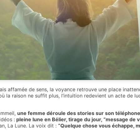
s affamée de sens, la voyance retrouve une place inattendu
où la raison ne suffit plus, l’intuition redevient un acte de luc
ommeil,
une femme déroule des stories sur son téléphone
idéos :
pleine lune en Bélier, tirage du jour, “message de 
an, La Lune. La voix dit :
“Quelque chose vous échappe, mai