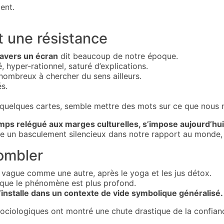
ient.
t une résistance
ravers un écran
dit beaucoup de notre époque.
hyper-rationnel, saturé d’explications.
 nombreux à chercher du sens ailleurs.
és.
rs quelques cartes, semble mettre des mots sur ce que nous
emps relégué aux marges culturelles, s’impose aujourd’hu
èle un basculement silencieux dans notre rapport au monde, 
ombler
 vague comme une autre, après le yoga et les jus détox.
r que le phénomène est plus profond.
’installe dans un contexte de vide symbolique généralisé.
ciologiques ont montré une chute drastique de la confiance 