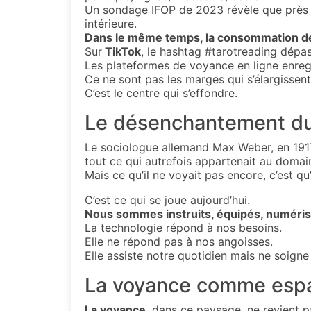
Un sondage IFOP de 2023 révèle que près de 
intérieure.
Dans le même temps, la consommation de c
Sur
TikTok
, le hashtag #tarotreading dépas
Les plateformes de voyance en ligne enreg
Ce ne sont pas les marges qui s’élargissent
C’est le centre qui s’effondre.
Le désenchantement d
Le sociologue allemand Max Weber, en 1917,
tout ce qui autrefois appartenait au domai
Mais ce qu’il ne voyait pas encore, c’est qu
C’est ce qui se joue aujourd’hui.
Nous sommes instruits, équipés, numéris
La technologie répond à nos besoins.
Elle ne répond pas à nos angoisses.
Elle assiste notre quotidien mais ne soign
La voyance comme esp
La voyance
, dans ce paysage, ne revient