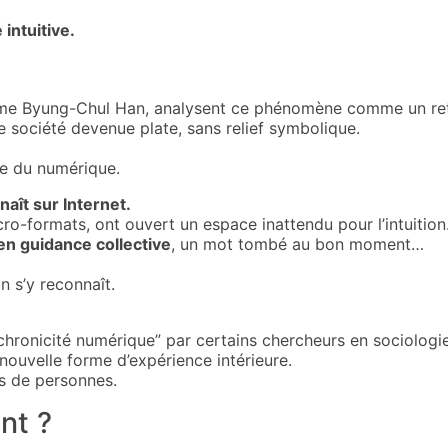
 intuitive.
e Byung-Chul Han, analysent ce phénomène comme un retou
e société devenue plate, sans relief symbolique.
ère du numérique.
aît sur Internet.
cro-formats, ont ouvert un espace inattendu pour l’intuition
en guidance collective
, un mot tombé au bon moment…
n s’y reconnaît.
chronicité numérique” par certains chercheurs en sociologi
 nouvelle forme d’expérience intérieure.
ns de personnes.
nt ?