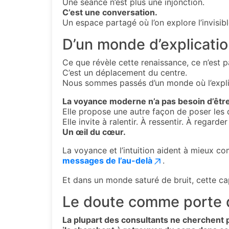
Une séance n’est plus une injonction.
C’est une conversation.
Un espace partagé où l’on explore l’invis
D’un monde d’explicati
Ce que révèle cette renaissance, ce n’est 
C’est un déplacement du centre.
Nous sommes passés d’un monde où l’explica
La voyance moderne n’a pas besoin d’être 
Elle propose une autre façon de poser les 
Elle invite à ralentir. À ressentir. À regarde
Un œil du cœur.
La voyance et l’intuition aident à mieux co
messages de l’au-delà
.
Et dans un monde saturé de bruit, cette cap
Le doute comme porte d
La plupart des consultants ne cherchent p