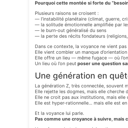
Pourquoi cette montée si forte du “besoi
Plusieurs raisons se croisent :
— l’instabilité planétaire (climat, guerre, 
— la solitude émotionnelle amplifiée par l
— le burn-out généralisé du sens
— la perte des récits fondateurs (religions,
Dans ce contexte, la voyance ne vient pas
Elle vient combler un manque d’orientation e
Elle offre un lieu — même fugace — où l’on p
Un lieu où l’on peut
poser une question san
Une génération en quê
La génération Z, très connectée, souvent 
Elle rejette les dogmes, mais elle cherche 
Elle ne croit pas aux institutions, mais elle
Elle est hyper-rationnelle… mais elle est 
Et la voyance lui parle.
Pas comme une croyance à suivre, mais 