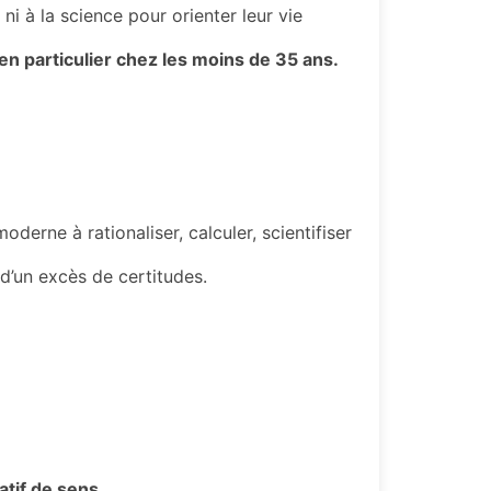
i à la science pour orienter leur vie
 particulier chez les moins de 35 ans.
rne à rationaliser, calculer, scientifiser
 d’un excès de certitudes.
atif de sens.