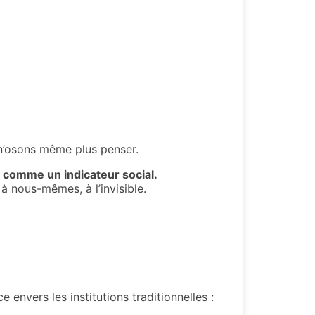
 n’osons même plus penser.
i comme un indicateur social.
à nous-mêmes, à l’invisible.
envers les institutions traditionnelles :