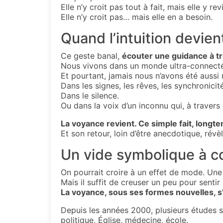
Elle n’y croit pas tout à fait, mais elle y rev
Elle n’y croit pas… mais elle en a besoin.
Quand l’intuition devien
Ce geste banal,
écouter une guidance à t
Nous vivons dans un monde ultra-connecté, 
Et pourtant, jamais nous n’avons été aussi
Dans les signes, les rêves, les synchronicit
Dans le silence.
Ou dans la voix d’un inconnu qui, à trave
La voyance revient. Ce simple fait, longt
Et son retour, loin d’être anecdotique, rév
Un vide symbolique à c
On pourrait croire à un effet de mode. Une
Mais il suffit de creuser un peu pour senti
La voyance, sous ses formes nouvelles, s
Depuis les années 2000, plusieurs études so
politique, Église, médecine, école.