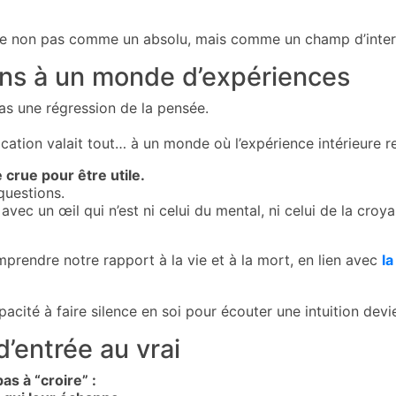
ible non pas comme un absolu, mais comme un champ d’inter
ons à un monde d’expériences
pas une régression de la pensée.
tion valait tout… à un monde où l’expérience intérieure re
crue pour être utile.
questions.
r avec un œil qui n’est ni celui du mental, ni celui de la croy
mprendre notre rapport à la vie et à la mort, en lien avec
la
acité à faire silence en soi pour écouter une intuition devie
’entrée au vrai
as à “croire” :