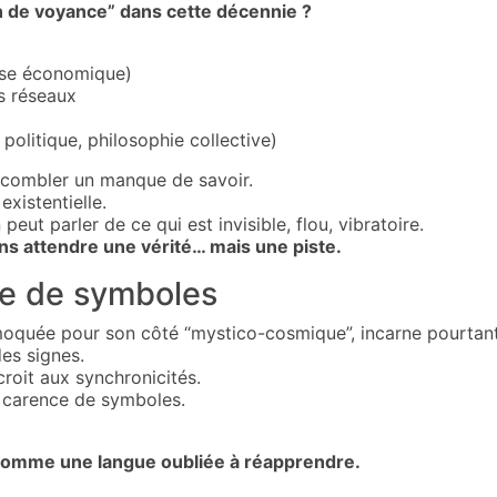
n de voyance” dans cette décennie ?
crise économique)
es réseaux
 politique, philosophie collective)
 combler un manque de savoir.
xistentielle.
eut parler de ce qui est invisible, flou, vibratoire.
s attendre une vérité… mais une piste.
te de symboles
moquée pour son côté “mystico-cosmique”, incarne pourtan
des signes.
 croit aux synchronicités.
en carence de symboles.
comme une langue oubliée à réapprendre.