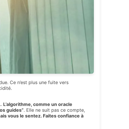
e. Ce n’est plus une fuite vers
idité.
.
L’algorithme, comme un oracle
vos guides”
. Elle ne suit pas ce compte,
s vous le sentez. Faites confiance à