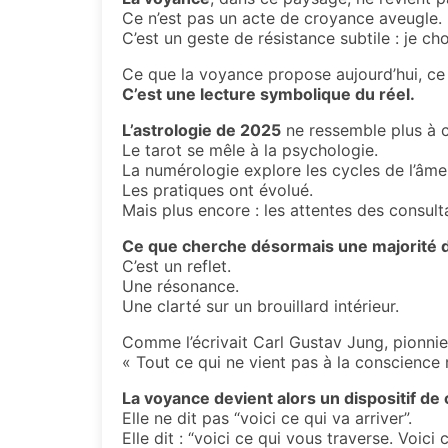
Ce n’est pas un acte de croyance aveugle.
C’est un geste de résistance subtile : je ch
Ce que la voyance propose aujourd’hui, ce n
C’est une lecture symbolique du réel.
L’astrologie de 2025
ne ressemble plus à c
Le tarot se mêle à la psychologie.
La numérologie explore les cycles de l’âme,
Les pratiques ont évolué.
Mais plus encore : les attentes des consul
Ce que cherche désormais une majorité de
C’est un reflet.
Une résonance.
Une clarté sur un brouillard intérieur.
Comme l’écrivait Carl Gustav Jung, pionnie
« Tout ce qui ne vient pas à la conscience 
La voyance devient alors un dispositif de
Elle ne dit pas “voici ce qui va arriver”.
Elle dit : “voici ce qui vous traverse. Voic