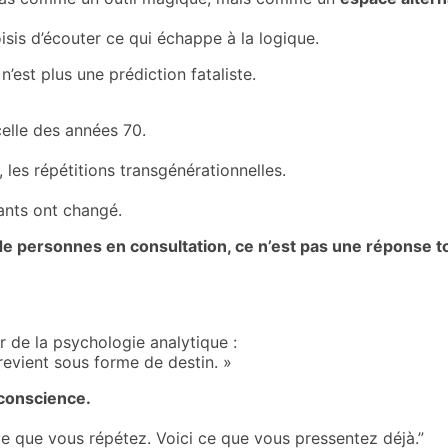
oisis d’écouter ce qui échappe à la logique.
’est plus une prédiction fataliste.
elle des années 70.
 les répétitions transgénérationnelles.
tants ont changé.
 personnes en consultation, ce n’est pas une réponse to
r de la psychologie analytique :
revient sous forme de destin. »
 conscience.
i ce que vous répétez. Voici ce que vous pressentez déjà.”