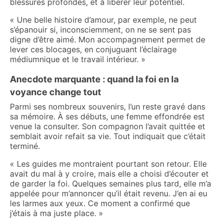
blessures profondes, et à libérer leur potentiel.
« Une belle histoire d’amour, par exemple, ne peut
s’épanouir si, inconsciemment, on ne se sent pas
digne d’être aimé. Mon accompagnement permet de
lever ces blocages, en conjuguant l’éclairage
médiumnique et le travail intérieur. »
Anecdote marquante : quand la foi en la
voyance change tout
Parmi ses nombreux souvenirs, l’un reste gravé dans
sa mémoire. À ses débuts, une femme effondrée est
venue la consulter. Son compagnon l’avait quittée et
semblait avoir refait sa vie. Tout indiquait que c’était
terminé.
« Les guides me montraient pourtant son retour. Elle
avait du mal à y croire, mais elle a choisi d’écouter et
de garder la foi. Quelques semaines plus tard, elle m’a
appelée pour m’annoncer qu’il était revenu. J’en ai eu
les larmes aux yeux. Ce moment a confirmé que
j’étais à ma juste place. »