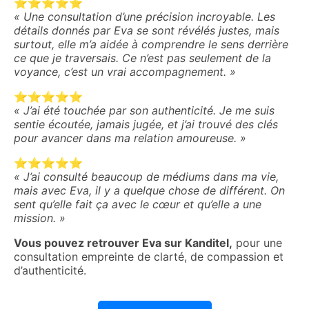
⭐️⭐️⭐️⭐️⭐️
« Une consultation d’une précision incroyable. Les
détails donnés par Eva se sont révélés justes, mais
surtout, elle m’a aidée à comprendre le sens derrière
ce que je traversais. Ce n’est pas seulement de la
voyance, c’est un vrai accompagnement. »
⭐️⭐️⭐️⭐️⭐️
« J’ai été touchée par son authenticité. Je me suis
sentie écoutée, jamais jugée, et j’ai trouvé des clés
pour avancer dans ma relation amoureuse. »
⭐️⭐️⭐️⭐️⭐️
« J’ai consulté beaucoup de médiums dans ma vie,
mais avec Eva, il y a quelque chose de différent. On
sent qu’elle fait ça avec le cœur et qu’elle a une
mission. »
Vous pouvez retrouver Eva sur
Kanditel
,
pour une
consultation empreinte de clarté, de compassion et
d’authenticité.