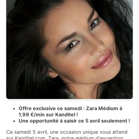
Offre exclusive ce samedi : Zara Médium à
1,99 €/min sur Kanditel !
Une opportunité à saisir ce 5 avril seulement !
Ce samedi 5 avril, une occasion unique vous attend
sur Kanditel.com. Zara, notre médium d'exception,