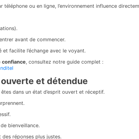
r téléphone ou en ligne, l’environnement influence directem
ations).
centrer avant de commencer.
 et facilite l’échange avec le voyant.
 confiance
, consultez notre guide complet :
nditel
 ouverte et détendue
tes dans un état d’esprit ouvert et réceptif.
urprennent.
ssif.
de bienveillance.
 des réponses plus justes.