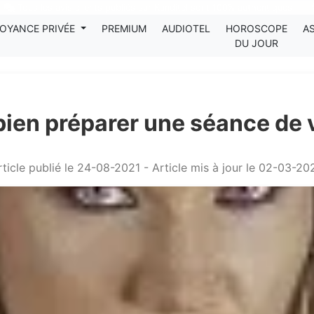
Tous les avis clients publiés sur Kanditel sont 100% authentiques !
OYANCE PRIVÉE
PREMIUM
AUDIOTEL
HOROSCOPE
A
DU JOUR
 bien préparer une séance de
rticle publié le 24-08-2021 - Article mis à jour le 02-03-20