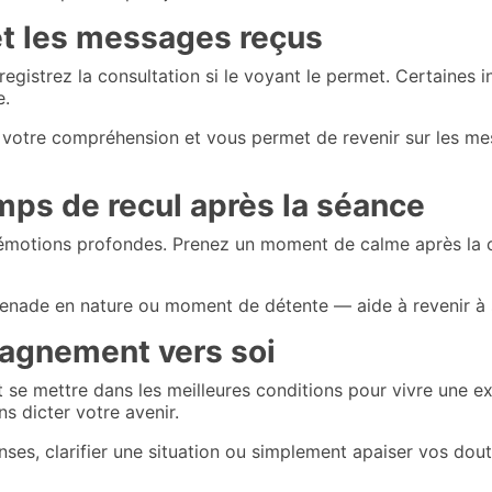
et les messages reçus
egistrez la consultation si le voyant le permet. Certaines i
e.
t votre compréhension et vous permet de revenir sur les me
mps de recul après la séance
émotions profondes. Prenez un moment de calme après la co
enade en nature ou moment de détente — aide à revenir à so
agnement vers soi
 se mettre dans les meilleures conditions pour vivre une ex
s dicter votre avenir.
es, clarifier une situation ou simplement apaiser vos doute