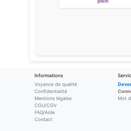
plein
Informations
Servi
Voyance de qualité
Deven
Confidentialité
Conne
Mentions légales
Mot d
CGU/CGV
FAQ/Aide
Contact