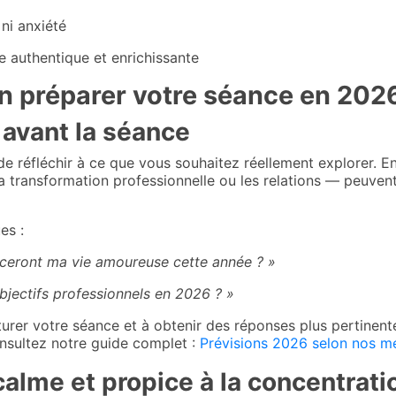
ni anxiété
e authentique et enrichissante
en préparer votre séance en 202
s avant la séance
de réfléchir à ce que vous souhaitez réellement explorer. E
transformation professionnelle ou les relations — peuvent 
es :
enceront ma vie amoureuse cette année ? »
jectifs professionnels en 2026 ? »
turer votre séance et à obtenir des réponses plus pertinent
onsultez notre guide complet :
Prévisions 2026 selon nos 
calme et propice à la concentrati