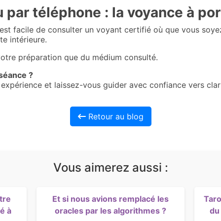
u par téléphone : la voyance à po
l est facile de consulter un voyant certifié où que vous soyez
te intérieure.
votre préparation que du médium consulté.
 séance ?
 expérience et laissez-vous guider avec confiance vers clar
Retour au blog
Vous aimerez aussi :
tre
Et si nous avions remplacé les
Taro
té à
oracles par les algorithmes ?
du 