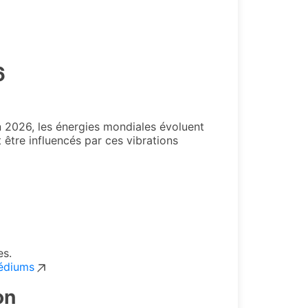
6
n 2026, les énergies mondiales évoluent
être influencés par ces vibrations
es.
médiums
on