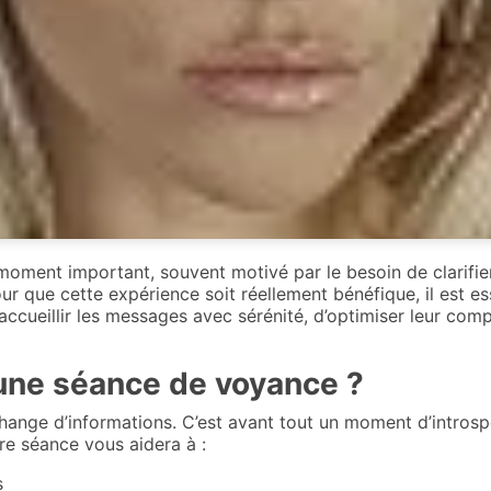
moment important, souvent motivé par le besoin de clarifi
Pour que cette expérience soit réellement bénéfique, il est e
cueillir les messages avec sérénité, d’optimiser leur com
 une séance de voyance ?
hange d’informations. C’est avant tout un moment d’introspe
tre séance vous aidera à :
s