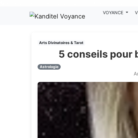
Nos voyants sont disponibles pour répondre à toutes vos questions
VOYANCE
V
Arts Divinatoires & Tarot
5 conseils pour
Astrologie
A