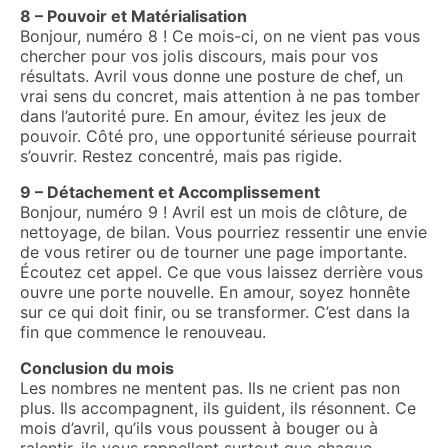
8 – Pouvoir et Matérialisation
Bonjour, numéro 8 ! Ce mois-ci, on ne vient pas vous
chercher pour vos jolis discours, mais pour vos
résultats. Avril vous donne une posture de chef, un
vrai sens du concret, mais attention à ne pas tomber
dans l’autorité pure. En amour, évitez les jeux de
pouvoir. Côté pro, une opportunité sérieuse pourrait
s’ouvrir. Restez concentré, mais pas rigide.
9 – Détachement et Accomplissement
Bonjour, numéro 9 ! Avril est un mois de clôture, de
nettoyage, de bilan. Vous pourriez ressentir une envie
de vous retirer ou de tourner une page importante.
Écoutez cet appel. Ce que vous laissez derrière vous
ouvre une porte nouvelle. En amour, soyez honnête
sur ce qui doit finir, ou se transformer. C’est dans la
fin que commence le renouveau.
Conclusion du mois
Les nombres ne mentent pas. Ils ne crient pas non
plus. Ils accompagnent, ils guident, ils résonnent. Ce
mois d’avril, qu’ils vous poussent à bouger ou à