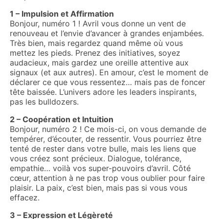
1 – Impulsion et Affirmation
Bonjour, numéro 1 ! Avril vous donne un vent de
renouveau et l’envie d’avancer à grandes enjambées.
Très bien, mais regardez quand même où vous
mettez les pieds. Prenez des initiatives, soyez
audacieux, mais gardez une oreille attentive aux
signaux (et aux autres). En amour, c’est le moment de
déclarer ce que vous ressentez… mais pas de foncer
tête baissée. L’univers adore les leaders inspirants,
pas les bulldozers.
2 – Coopération et Intuition
Bonjour, numéro 2 ! Ce mois-ci, on vous demande de
tempérer, d’écouter, de ressentir. Vous pourriez être
tenté de rester dans votre bulle, mais les liens que
vous créez sont précieux. Dialogue, tolérance,
empathie… voilà vos super-pouvoirs d’avril. Côté
cœur, attention à ne pas trop vous oublier pour faire
plaisir. La paix, c’est bien, mais pas si vous vous
effacez.
3 – Expression et Légèreté