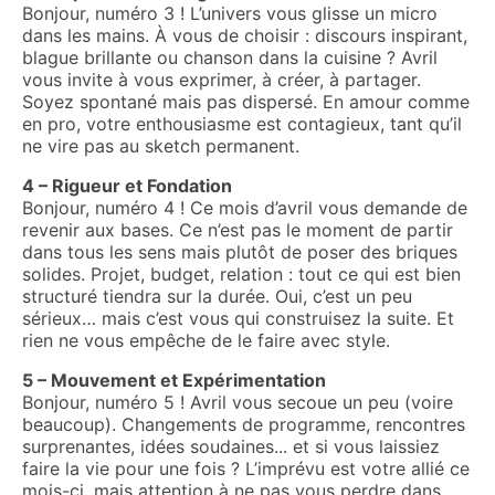
Bonjour, numéro 3 ! L’univers vous glisse un micro
dans les mains. À vous de choisir : discours inspirant,
blague brillante ou chanson dans la cuisine ? Avril
vous invite à vous exprimer, à créer, à partager.
Soyez spontané mais pas dispersé. En amour comme
en pro, votre enthousiasme est contagieux, tant qu’il
ne vire pas au sketch permanent.
4 – Rigueur et Fondation
Bonjour, numéro 4 ! Ce mois d’avril vous demande de
revenir aux bases. Ce n’est pas le moment de partir
dans tous les sens mais plutôt de poser des briques
solides. Projet, budget, relation : tout ce qui est bien
structuré tiendra sur la durée. Oui, c’est un peu
sérieux… mais c’est vous qui construisez la suite. Et
rien ne vous empêche de le faire avec style.
5 – Mouvement et Expérimentation
Bonjour, numéro 5 ! Avril vous secoue un peu (voire
beaucoup). Changements de programme, rencontres
surprenantes, idées soudaines... et si vous laissiez
faire la vie pour une fois ? L’imprévu est votre allié ce
mois-ci, mais attention à ne pas vous perdre dans