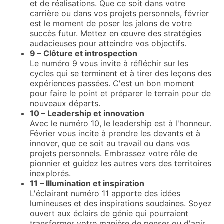
et de réalisations. Que ce soit dans votre
carrière ou dans vos projets personnels, février
est le moment de poser les jalons de votre
succès futur. Mettez en œuvre des stratégies
audacieuses pour atteindre vos objectifs.
9 – Clôture et introspection
Le numéro 9 vous invite à réfléchir sur les
cycles qui se terminent et à tirer des leçons des
expériences passées. C'est un bon moment
pour faire le point et préparer le terrain pour de
nouveaux départs.
10 – Leadership et innovation
Avec le numéro 10, le leadership est à l'honneur.
Février vous incite à prendre les devants et à
innover, que ce soit au travail ou dans vos
projets personnels. Embrassez votre rôle de
pionnier et guidez les autres vers des territoires
inexplorés.
11 – Illumination et inspiration
L'éclairant numéro 11 apporte des idées
lumineuses et des inspirations soudaines. Soyez
ouvert aux éclairs de génie qui pourraient
transformer votre manière de penser ou d'agir.