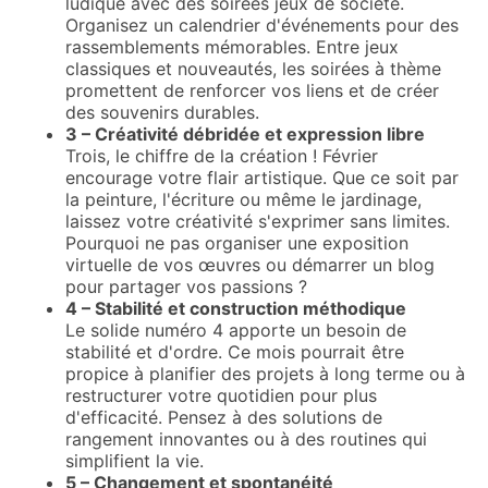
ludique avec des soirées jeux de société.
Organisez un calendrier d'événements pour des
rassemblements mémorables. Entre jeux
classiques et nouveautés, les soirées à thème
promettent de renforcer vos liens et de créer
des souvenirs durables.
3 – Créativité débridée et expression libre
Trois, le chiffre de la création ! Février
encourage votre flair artistique. Que ce soit par
la peinture, l'écriture ou même le jardinage,
laissez votre créativité s'exprimer sans limites.
Pourquoi ne pas organiser une exposition
virtuelle de vos œuvres ou démarrer un blog
pour partager vos passions ?
4 – Stabilité et construction méthodique
Le solide numéro 4 apporte un besoin de
stabilité et d'ordre. Ce mois pourrait être
propice à planifier des projets à long terme ou à
restructurer votre quotidien pour plus
d'efficacité. Pensez à des solutions de
rangement innovantes ou à des routines qui
simplifient la vie.
5 – Changement et spontanéité