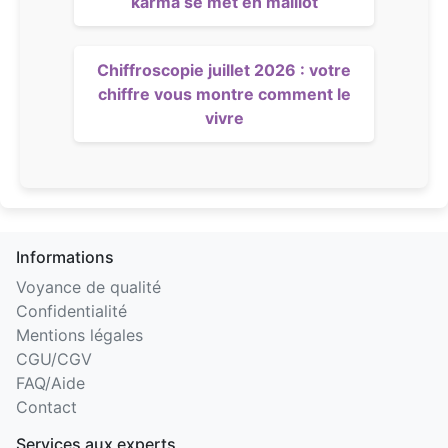
karma se met en maillot
Chiffroscopie juillet 2026 : votre
chiffre vous montre comment le
vivre
Informations
Voyance de qualité
Confidentialité
Mentions légales
CGU/CGV
FAQ/Aide
Contact
Services aux experts