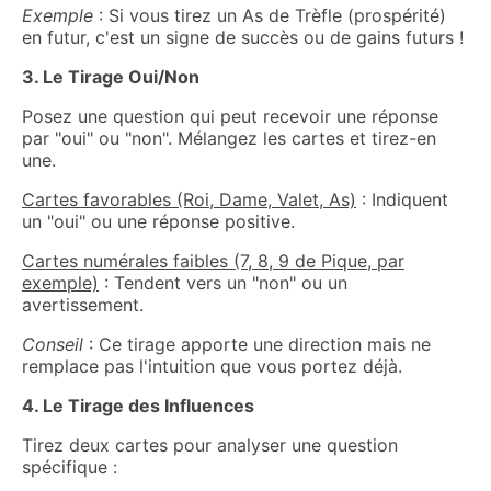
Exemple
: Si vous tirez un As de Trèfle (prospérité)
en futur, c'est un signe de succès ou de gains futurs !
3. Le Tirage Oui/Non
Posez une question qui peut recevoir une réponse
par "oui" ou "non". Mélangez les cartes et tirez-en
une.
Cartes favorables (Roi, Dame, Valet, As)
: Indiquent
un "oui" ou une réponse positive.
Cartes numérales faibles (7, 8, 9 de Pique, par
exemple)
: Tendent vers un "non" ou un
avertissement.
Conseil
: Ce tirage apporte une direction mais ne
remplace pas l'intuition que vous portez déjà.
4. Le Tirage des Influences
Tirez deux cartes pour analyser une question
spécifique :