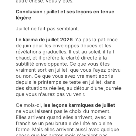
autre chose. Vous y êtes.
Conclusion : juillet et ses leçons en tenue
légère
Juillet ne fait pas semblant.
Le karma de juillet 2026
n'a pas la patience
de juin pour les enveloppes douces et les
révélations graduelles. Il est au soleil, il fait
chaud, et il préfère la clarté directe à la
subtilité enveloppante. Ce que vous êtes
vraiment sort en juillet, que vous l'ayez prévu
ou non. Ce que vous avez vraiment appris
depuis le printemps se teste en juillet, dans
des situations réelles, au détour d'une journée
que vous n'aurez pas vu venir.
Ce mois-ci,
les leçons karmiques de juillet
ne vous laissent pas le choix du moment.
Elles arrivent quand elles arrivent, avec la
franchise un peu brutale de l'été en pleine
forme. Mais elles arrivent aussi avec quelque
chose que les autres mois n'avaient pas