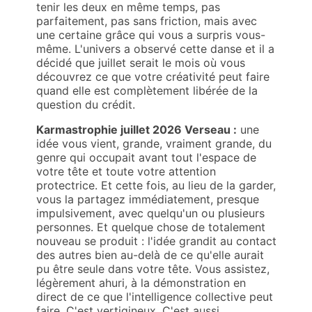
tenir les deux en même temps, pas
parfaitement, pas sans friction, mais avec
une certaine grâce qui vous a surpris vous-
même. L'univers a observé cette danse et il a
décidé que juillet serait le mois où vous
découvrez ce que votre créativité peut faire
quand elle est complètement libérée de la
question du crédit.
Karmastrophie juillet 2026 Verseau :
une
idée vous vient, grande, vraiment grande, du
genre qui occupait avant tout l'espace de
votre tête et toute votre attention
protectrice. Et cette fois, au lieu de la garder,
vous la partagez immédiatement, presque
impulsivement, avec quelqu'un ou plusieurs
personnes. Et quelque chose de totalement
nouveau se produit : l'idée grandit au contact
des autres bien au-delà de ce qu'elle aurait
pu être seule dans votre tête. Vous assistez,
légèrement ahuri, à la démonstration en
direct de ce que l'intelligence collective peut
faire. C'est vertigineux. C'est aussi