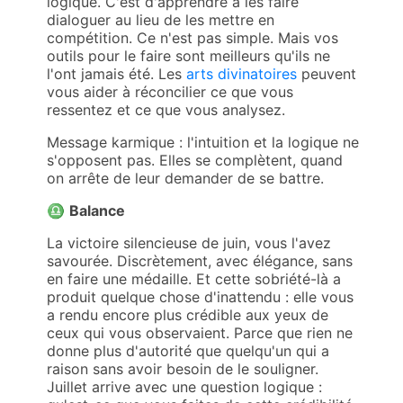
logique. C'est d'apprendre à les faire
dialoguer au lieu de les mettre en
compétition. Ce n'est pas simple. Mais vos
outils pour le faire sont meilleurs qu'ils ne
l'ont jamais été. Les
arts divinatoires
peuvent
vous aider à réconcilier ce que vous
ressentez et ce que vous analysez.
Message karmique : l'intuition et la logique ne
s'opposent pas. Elles se complètent, quand
on arrête de leur demander de se battre.
♎
Balance
La victoire silencieuse de juin, vous l'avez
savourée. Discrètement, avec élégance, sans
en faire une médaille. Et cette sobriété-là a
produit quelque chose d'inattendu : elle vous
a rendu encore plus crédible aux yeux de
ceux qui vous observaient. Parce que rien ne
donne plus d'autorité que quelqu'un qui a
raison sans avoir besoin de le souligner.
Juillet arrive avec une question logique :