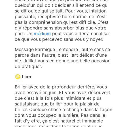
quelqu'un qui doit décider s'il entend ce qui
se dit ou ce qui se tait. Pour vous, intuition
puissante, réceptivité hors norme, ce n'est
pas la compréhension qui est difficile. C'est
d'y répondre sans absorber plus que votre
part. Un
médium
peut vous aider à canaliser
ce que vous percevez sans vous y noyer.
Message karmique : entendre l'autre sans se
perdre dans l'autre, c'est l'art délicat d'une
vie. Juillet vous en donne une belle occasion
de pratiquer.
♌
Lion
Briller avec de la profondeur derrière, vous
avez essayé en juin. Et vous avez découvert
que c'est à la fois plus intimidant et plus
satisfaisant que briller pour le plaisir de
briller. Quelque chose a changé dans la façon
dont vous occupez la lumière. Pas dans le
fait d'y être, ça c'est naturel et immuable
chez vous, mais dans la façon dont vous