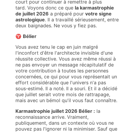
court pour continuer à remettre à plus
tard.
Voyons donc ce que
la karmastrophie
de juillet 2026
a préparé pour
votre signe
astrologique
. Il a travaillé sérieusement, entre
deux baignades. Ne vous y fiez pas.
♈
Bélier
Vous avez tenu le cap en juin malgré
l'inconfort d'être l'architecte invisible d'une
réussite collective. Vous avez même réussi à
ne pas envoyer un message récapitulatif de
votre contribution à toutes les personnes
concernées, ce qui pour vous représentait un
effort considérable que l'univers n'a pas
sous-estimé. Il a noté. Il a souri. Et il a décidé
que juillet serait votre mois de rattrapage,
mais avec un bémol qu'il vous faut connaître.
Karmastrophie juillet 2026 Bélier :
la
reconnaissance arrive. Vraiment,
publiquement, dans un contexte où vous ne
pouvez pas l'ignorer ni la minimiser. Sauf que