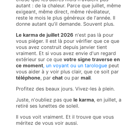
autant : de la chaleur. Parce que juillet, même
exigeant, même direct, même révélateur,
reste le mois le plus généreux de l'année. Il
donne autant qu'il demande. Souvent plus.
Le karma de juillet 2026
n'est pas là pour
vous piéger. Il est là pour vérifier que ce que
vous avez construit depuis janvier tient
vraiment. Et si vous avez envie d'un regard
extérieur sur ce que
votre signe traverse en
ce moment
, un
voyant
ou un
tarologue
peut
vous aider à y voir plus clair, que ce soit par
téléphone
, par
chat
ou par
mail
.
Profitez des beaux jours. Vivez-les à plein.
Juste, n'oubliez pas que
le karma
, en juillet, a
retiré ses lunettes de soleil.
Il vous voit vraiment. Et il trouve que vous
méritez de vous voir aussi.