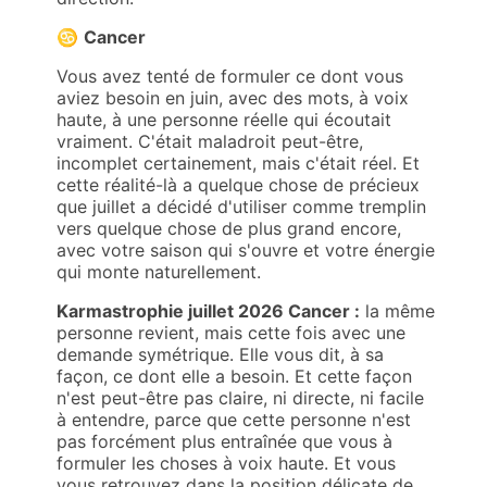
♋
Cancer
Vous avez tenté de formuler ce dont vous
aviez besoin en juin, avec des mots, à voix
haute, à une personne réelle qui écoutait
vraiment. C'était maladroit peut-être,
incomplet certainement, mais c'était réel. Et
cette réalité-là a quelque chose de précieux
que juillet a décidé d'utiliser comme tremplin
vers quelque chose de plus grand encore,
avec votre saison qui s'ouvre et votre énergie
qui monte naturellement.
Karmastrophie juillet 2026 Cancer :
la même
personne revient, mais cette fois avec une
demande symétrique. Elle vous dit, à sa
façon, ce dont elle a besoin. Et cette façon
n'est peut-être pas claire, ni directe, ni facile
à entendre, parce que cette personne n'est
pas forcément plus entraînée que vous à
formuler les choses à voix haute. Et vous
vous retrouvez dans la position délicate de