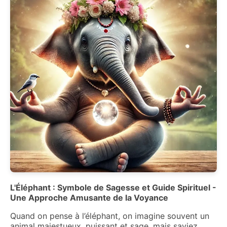
L'Éléphant : Symbole de Sagesse et Guide Spirituel -
Une Approche Amusante de la Voyance
Quand on pense à l’éléphant, on imagine souvent un
animal majestueux, puissant et sage, mais saviez