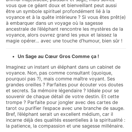
vous que ce géant doux et bienveillant peut aussi
être un symbole spirituel profondément lié à la
voyance et à la quête intérieure ? Si vous êtes prêt(e)
à embarquer dans un voyage où la sagesse
ancestrale de l’éléphant rencontre les mystères de la
voyance, alors ouvrez grand les yeux et laissez la
magie opérer… avec une touche d’humour, bien sûr !
Un Sage au Cœur Gros Comme ça !
Imaginez un instant un éléphant dans un cabinet de
voyance. Non, pas comme consultant (quoique,
pourquoi pas ?), mais comme maître voyant. Ses
grandes oreilles ? Parfaites pour écouter vos doutes
et secrets. Sa mémoire légendaire ? Idéale pour se
souvenir de chaque détail de votre destin. Et cette
trompe ? Parfaite pour jongler avec des cartes de
tarot ou purifier l’espace avec une branche de sauge.
Bref, l’éléphant serait un excellent médium, car il
incarne déjà des qualités essentielles à la spiritualité :
la patience, la compassion et une sagesse millénaire.