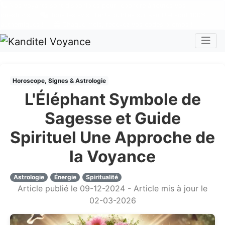
Nos voyants sont disponibles pour répondre à toutes vos
questions
Tous les avis clients publiés sur Kanditel sont 100%
authentiques !
Chaque mois, recevez vos codes promos !
Togg
Horoscope, Signes & Astrologie
L'Éléphant Symbole de
Sagesse et Guide
Spirituel Une Approche de
la Voyance
Astrologie
Énergie
Spiritualité
Article publié le 09-12-2024 - Article mis à jour le
02-03-2026