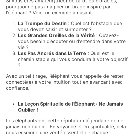
Si vous êtes amateur(trice) de tarot ou d’oracles,
pourquoi ne pas imaginer un tirage inspiré par
l’éléphant ? Voici un exemple amusant :
La Trompe du Destin
: Quel est l’obstacle que
vous devez saisir et surmonter ?
Les Grandes Oreilles de la Vérité
: Qu’avez-
vous besoin d’écouter ou d’entendre dans votre
vie ?
Les Pas Ancrés dans la Terre
: Quel est le
chemin stable qui vous conduira à votre objectif
?
Avec un tel tirage, l’éléphant vous rappelle de rester
connecté(e) à votre intuition tout en avançant avec
confiance.
La Leçon Spirituelle de l'Éléphant : Ne Jamais
Oublier !
Les éléphants ont cette réputation légendaire de ne
jamais rien oublier. En voyance et en spiritualité, cela
nous enseigne une vérité essentielle : chaque