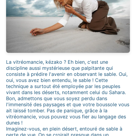
La vitréomancie, kézako ? Eh bien, c'est une
discipline aussi mystérieuse que palpitante qui
consiste à prédire l'avenir en observant le sable. Oui,
oui, vous avez bien entendu, le sable ! Cette
technique a surtout été employée par les peuples
vivant dans les déserts, notamment celui du Sahara.
Bon, admettons que vous soyez perdu dans
l'immensité des paysages et que votre boussole vous
ait laissé tomber. Pas de panique, grâce à la
vitréomancie, vous pouvez vous fier au langage des
dunes !
Imaginez-vous, en plein désert, entouré de sable à
perte de vue. On se croirait presque dans un