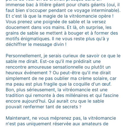
immense bac à litière géant pour chats géants (oui, il
faut bien s'occuper pendant ce voyage interminable).
Et c'est là que la magie de la vitréomancie opère !
Vous prenez une poignée de sable et la versez
doucement dans vos mains. Et là, oh surprise, les
grains de sable se mettent à bouger et à former des
motifs énigmatiques. Il ne vous reste plus qu'à y
déchiffrer le message divin !
Personnellement, je serais curieux de savoir ce que le
sable me dirait. Est-ce qu'il me prédirait une
rencontre amoureuse sensationnelle ou plutôt un
heureux événement ? Ou peut-être qu'il me dirait
simplement de ne pas oublier ma crème solaire, car
ma peau est plus fragile que la coquille d'un œuf.
Bon, plus sérieusement, la vitréomancie est une
tradition qui remonte à des millénaires et qui fascine
encore aujourd'hui. Qui aurait cru que le sable
pouvait renfermer tant de secrets
?
Maintenant, ne vous méprenez pas, la vitréomancie
n'est pas uniquement réservée aux amateurs de