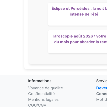
Éclipse et Perséides : la nuit l
intense de l'été
Taroscopie août 2026 : votre 
du mois pour aborder la ren
Informations
Servi
Voyance de qualité
Deven
Confidentialité
Conne
Mentions légales
Mot d
CGU/CGV