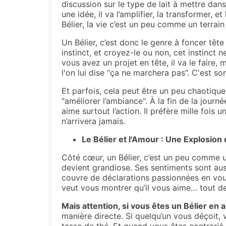
discussion sur le type de lait à mettre da
une idée, il va l’amplifier, la transformer, 
Bélier, la vie c’est un peu comme un terrain
Un Bélier, c’est donc le genre à foncer tête
instinct, et croyez-le ou non, cet instinct
vous avez un projet en tête, il va le faire
l'on lui dise “ça ne marchera pas”. C'est so
Et parfois, cela peut être un peu chaotique
"améliorer l’ambiance". À la fin de la journée
aime surtout l’action. Il préfère mille fois
n’arrivera jamais.
Le Bélier et l'Amour : Une Explosion
Côté cœur, un Bélier, c’est un peu comme un
devient grandiose. Ses sentiments sont auss
couvre de déclarations passionnées en vous 
veut vous montrer qu’il vous aime… tout de
Mais attention, si vous êtes un Bélier e
manière directe. Si quelqu’un vous déçoit, 