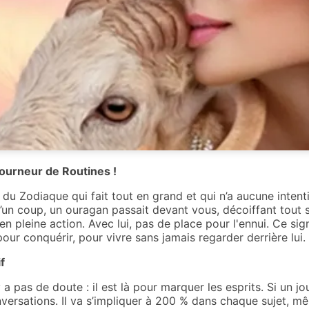
étourneur de Routines !
e du Zodiaque qui fait tout en grand et qui n’a aucune inten
’un coup, un ouragan passait devant vous, décoiffant tout 
 en pleine action. Avec lui, pas de place pour l'ennui. Ce si
our conquérir, pour vivre sans jamais regarder derrière lui.
f
y a pas de doute : il est là pour marquer les esprits. Si un j
nversations. Il va s’impliquer à 200 % dans chaque sujet, mêm