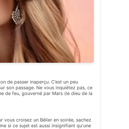
tion de passer inaperçu. C’est un peu
sur son passage. Ne vous inquiétez pas, ce
gne de feu, gouverné par Mars (le dieu de la
our vous croisez un Bélier en soirée, sachez
e si ce sujet est aussi insignifiant qu'une