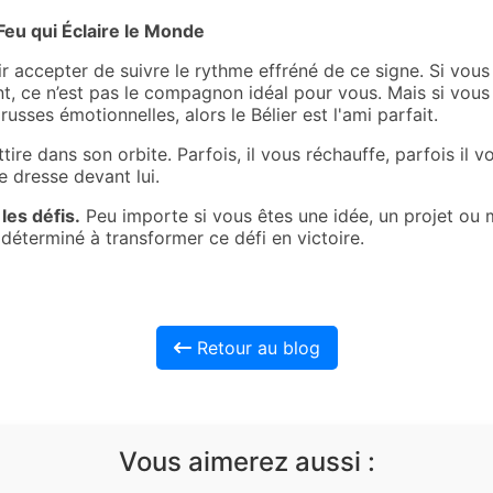
 Feu qui Éclaire le Monde
r accepter de suivre le rythme effréné de ce signe. Si vous
ent, ce n’est pas le compagnon idéal pour vous. Mais si vous
usses émotionnelles, alors le Bélier est l'ami parfait.
ire dans son orbite. Parfois, il vous réchauffe, parfois il v
se dresse devant lui.
les défis.
Peu importe si vous êtes une idée, un projet ou 
, déterminé à transformer ce défi en victoire.
Retour au blog
Vous aimerez aussi :