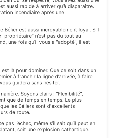
olcan qui se respecte, vous avez aussi une
t aussi rapide à arriver qu’à disparaître.
ration incendiaire après une
 Bélier est aussi incroyablement loyal. S’il
e "propriétaire" n’est pas du tout au
, une fois qu’il vous a "adopté", il est
 est là pour dominer. Que ce soit dans un
ier à franchir la ligne d’arrivée, à faire
vous guidera sans hésiter.
manière. Soyons clairs : "Flexibilité",
sent que de temps en temps. Le plus
que les Béliers sont d'excellents
urs de route.
 pas l’échec, même s’il sait qu’il peut en
clatant, soit une explosion cathartique.