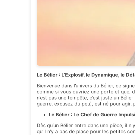
Le Bélier : L’Explosif, le Dynamique, le D
Bienvenue dans l’univers du Bélier, ce sign
comme si vous ouvriez une porte et que, d
n’est pas une tempête, c’est juste un Bélier
guerre, excusez du peu), est né pour agir, p
Le Bélier : Le Chef de Guerre Impulsi
Dès qu’un Bélier entre dans une pièce, il n'
qu’il n’y a pas de place pour les petites co