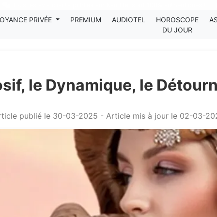
Tous les avis clients publiés sur Kanditel sont 100% authentiques !
OYANCE PRIVÉE
PREMIUM
AUDIOTEL
HOROSCOPE
A
DU JOUR
losif, le Dynamique, le Détour
ticle publié le 30-03-2025 - Article mis à jour le 02-03-2