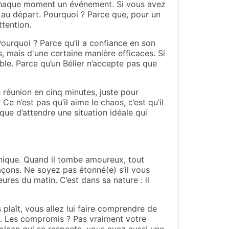
de chaque moment un événement. Si vous avez
ait au départ. Pourquoi ? Parce que, pour un
ttention.
 Pourquoi ? Parce qu’il a confiance en son
s, mais d'une certaine manière efficaces. Si
ible. Parce qu’un Bélier n’accepte pas que
e réunion en cinq minutes, juste pour
 Ce n’est pas qu’il aime le chaos, c’est qu’il
 que d’attendre une situation idéale qui
canique. Quand il tombe amoureux, tout
açons. Ne soyez pas étonné(e) s’il vous
res du matin. C’est dans sa nature : il
 plaît, vous allez lui faire comprendre de
cte. Les compromis ? Pas vraiment votre