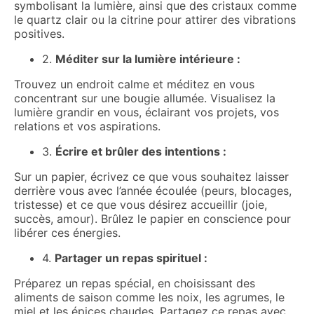
symbolisant la lumière, ainsi que des cristaux comme
le quartz clair ou la citrine pour attirer des vibrations
positives.
2.
Méditer sur la lumière intérieure :
Trouvez un endroit calme et méditez en vous
concentrant sur une bougie allumée. Visualisez la
lumière grandir en vous, éclairant vos projets, vos
relations et vos aspirations.
3.
Écrire et brûler des intentions :
Sur un papier, écrivez ce que vous souhaitez laisser
derrière vous avec l’année écoulée (peurs, blocages,
tristesse) et ce que vous désirez accueillir (joie,
succès, amour). Brûlez le papier en conscience pour
libérer ces énergies.
4.
Partager un repas spirituel :
Préparez un repas spécial, en choisissant des
aliments de saison comme les noix, les agrumes, le
miel et les épices chaudes. Partagez ce repas avec