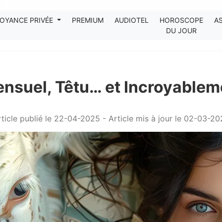
Tous les avis clients publiés sur Kanditel sont 100% authentiques !
OYANCE PRIVÉE
PREMIUM
AUDIOTEL
HOROSCOPE
A
DU JOUR
ensuel, Têtu… et Incroyablem
ticle publié le 22-04-2025 - Article mis à jour le 02-03-2