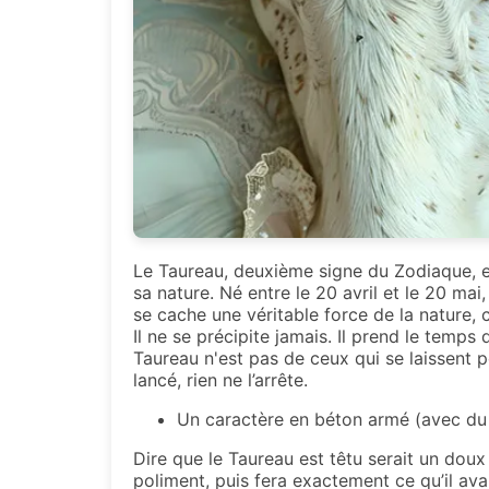
Le Taureau, deuxième signe du Zodiaque, est
sa nature. Né entre le 20 avril et le 20 ma
se cache une véritable force de la nature, 
Il ne se précipite jamais. Il prend le temps
Taureau n'est pas de ceux qui se laissent po
lancé, rien ne l’arrête.
Un caractère en béton armé (avec du 
Dire que le Taureau est têtu serait un doux 
poliment, puis fera exactement ce qu’il avai