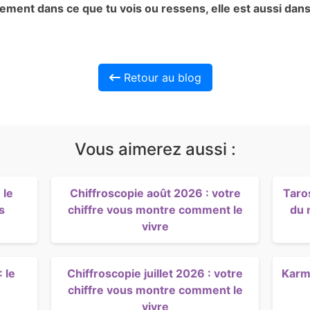
ulement dans ce que tu vois ou ressens, elle est aussi da
Retour au blog
Vous aimerez aussi :
 le
Chiffroscopie août 2026 : votre
Taro
s
chiffre vous montre comment le
du 
vivre
 le
Chiffroscopie juillet 2026 : votre
Karma
chiffre vous montre comment le
vivre