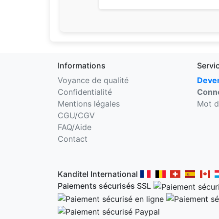
Informations
Servi
Voyance de qualité
Deven
Confidentialité
Conne
Mentions légales
Mot d
CGU/CGV
FAQ/Aide
Contact
Kanditel International
Paiements sécurisés SSL