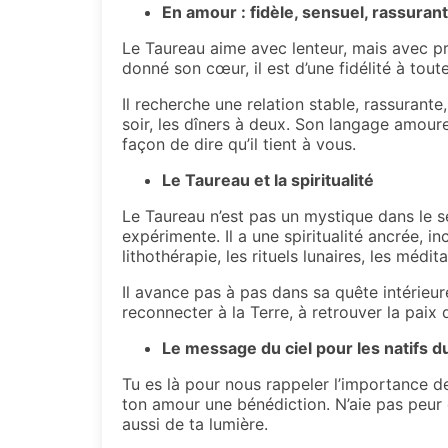
En amour : fidèle, sensuel, rassurant
Le Taureau aime avec lenteur, mais avec pro
donné son cœur, il est d’une fidélité à toute 
Il recherche une relation stable, rassurante,
soir, les dîners à deux. Son langage amoure
façon de dire qu’il tient à vous.
Le Taureau et la spiritualité
Le Taureau n’est pas un mystique dans le sen
expérimente. Il a une spiritualité ancrée, in
lithothérapie, les rituels lunaires, les méd
Il avance pas à pas dans sa quête intérieur
reconnecter à la Terre, à retrouver la paix
Le message du ciel pour les natifs 
Tu es là pour nous rappeler l’importance d
ton amour une bénédiction. N’aie pas peur 
aussi de ta lumière.