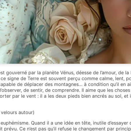
 gouverné par la planète Vénus, déesse de l’amour, de la be
i, ce signe de Terre est souvent perçu comme calme, lent, po
capable de déplacer des montagnes… à condition qu’il en ait
 d’observer, de sentir, de comprendre. Il aime que les choses
rter par le vent : il a les deux pieds bien ancrés au sol, e
velours autour)
euphémisme. Quand il a une idée en tête, inutile d’essayer d
t prévu. Ce n’est pas qu’il refuse le changement par principe