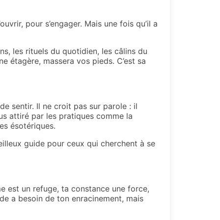
uvrir, pour s’engager. Mais une fois qu’il a
s, les rituels du quotidien, les câlins du
une étagère, massera vos pieds. C’est sa
sentir. Il ne croit pas sur parole : il
plus attiré par les pratiques comme la
ées ésotériques.
veilleux guide pour ceux qui cherchent à se
me est un refuge, ta constance une force,
nde a besoin de ton enracinement, mais