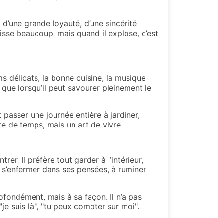
 d’une grande loyauté, d’une sincérité
aisse beaucoup, mais quand il explose, c’est
ms délicats, la bonne cuisine, la musique
x que lorsqu’il peut savourer pleinement le
ut passer une journée entière à jardiner,
erte de temps, mais un art de vivre.
r. Il préfère tout garder à l’intérieur,
 s’enfermer dans ses pensées, à ruminer
fondément, mais à sa façon. Il n’a pas
je suis là", "tu peux compter sur moi".