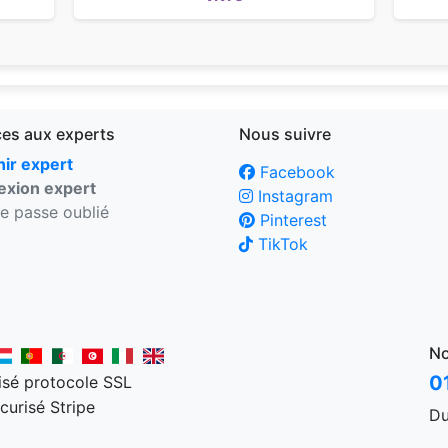
ces aux experts
Nous suivre
ir expert
Facebook
xion expert
Instagram
e passe oublié
Pinterest
TikTok
No
0
Du