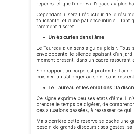
repères, et que l’imprévu l’agace au plus ha
Cependant, il serait réducteur de le résume
touchante, et d’une patience infinie… tant 
rarement discret.
Un épicurien dans l’âme
Le Taureau a un sens aigu du plaisir. Tous s
enveloppante, le silence apaisant d’un jardi
moment présent, dans un cadre rassurant 
Son rapport au corps est profond : il aime le
cuisiner, ou s’allonger au soleil sans ressen
Le Taureau et les émotions : la disc
Ce signe exprime peu ses états d’âme. Il n’a
prendre le temps de digérer, de comprendre
des situations passées, à ressasser ce qui l’
Mais derrière cette réserve se cache une g
besoin de grands discours : ses gestes, sa 