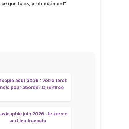
ns ce que tu es, profondément"
scopie août 2026 : votre tarot
mois pour aborder la rentrée
strophie juin 2026 : le karma
sort les transats