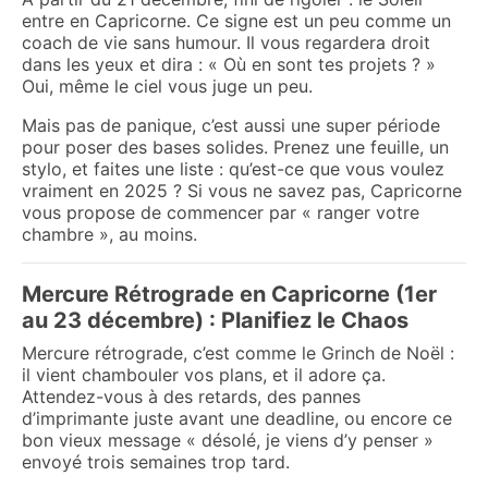
entre en Capricorne. Ce signe est un peu comme un
coach de vie sans humour. Il vous regardera droit
dans les yeux et dira : « Où en sont tes projets ? »
Oui, même le ciel vous juge un peu.
Mais pas de panique, c’est aussi une super période
pour poser des bases solides. Prenez une feuille, un
stylo, et faites une liste : qu’est-ce que vous voulez
vraiment en 2025 ? Si vous ne savez pas, Capricorne
vous propose de commencer par « ranger votre
chambre », au moins.
Mercure Rétrograde en Capricorne (1er
au 23 décembre) : Planifiez le Chaos
Mercure rétrograde, c’est comme le Grinch de Noël :
il vient chambouler vos plans, et il adore ça.
Attendez-vous à des retards, des pannes
d’imprimante juste avant une deadline, ou encore ce
bon vieux message « désolé, je viens d’y penser »
envoyé trois semaines trop tard.