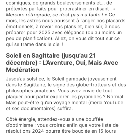
cosmiques, de grands bouleversements et… de
prétextes parfaits pour procrastiner en disant :
«
Mercure rétrograde, ce n’est pas ma faute ! »
Ce
mois, les astres nous poussent à ranger nos placards
émotionnels, à revoir nos plans et, bien sûr, à nous
préparer pour 2025 avec élégance (ou au moins un
peu de planification). Allez, on vous dit tout sur ce
qui se trame dans le ciel !
Soleil en Sagittaire (jusqu’au 21
décembre) : L’Aventure, Oui, Mais Avec
Modération
Jusqu’au solstice, le Soleil gambade joyeusement
dans le Sagittaire, le signe des globe-trotteurs et des
philosophes amateurs. Vous avez envie de tout
plaquer pour partir explorer les pyramides ? Normal.
Mais peut-être qu’un voyage mental (merci YouTube
et ses documentaires) suffira.
Côté énergie, attendez-vous à une bouffée
d’optimisme : vous croirez enfin que votre liste de
résolutions 2024 pourra être bouclée en 15 jours