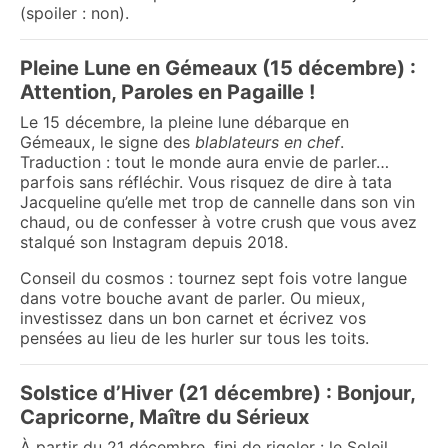
(spoiler : non).
Pleine Lune en Gémeaux (15 décembre) :
Attention, Paroles en Pagaille !
Le 15 décembre, la pleine lune débarque en
Gémeaux, le signe des
blablateurs en chef
.
Traduction : tout le monde aura envie de parler…
parfois sans réfléchir. Vous risquez de dire à tata
Jacqueline qu’elle met trop de cannelle dans son vin
chaud, ou de confesser à votre crush que vous avez
stalqué son Instagram depuis 2018.
Conseil du cosmos : tournez sept fois votre langue
dans votre bouche avant de parler. Ou mieux,
investissez dans un bon carnet et écrivez vos
pensées au lieu de les hurler sur tous les toits.
Solstice d’Hiver (21 décembre) : Bonjour,
Capricorne, Maître du Sérieux
À partir du 21 décembre, fini de rigoler : le Soleil